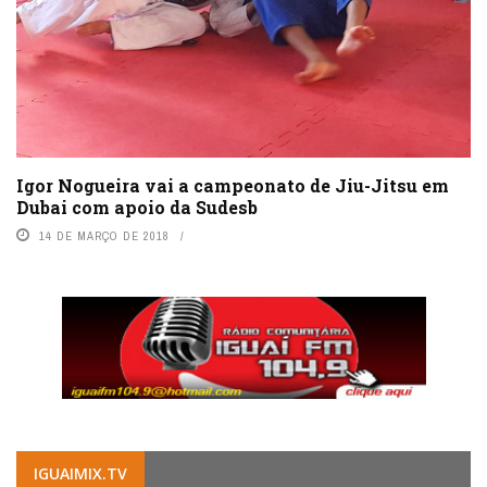
Igor Nogueira vai a campeonato de Jiu-Jitsu em
Dubai com apoio da Sudesb
14 DE MARÇO DE 2018
IGUAIMIX.TV