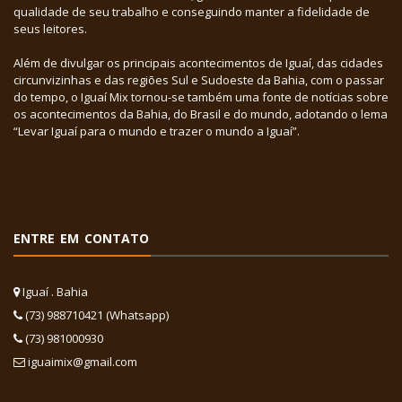
qualidade de seu trabalho e conseguindo manter a fidelidade de
seus leitores.
Além de divulgar os principais acontecimentos de Iguaí, das cidades
circunvizinhas e das regiões Sul e Sudoeste da Bahia, com o passar
do tempo, o Iguaí Mix tornou-se também uma fonte de notícias sobre
os acontecimentos da Bahia, do Brasil e do mundo, adotando o lema
“Levar Iguaí para o mundo e trazer o mundo a Iguaí”.
ENTRE EM CONTATO
Iguaí . Bahia
(73) 988710421 (Whatsapp)
(73) 981000930
iguaimix@gmail.com