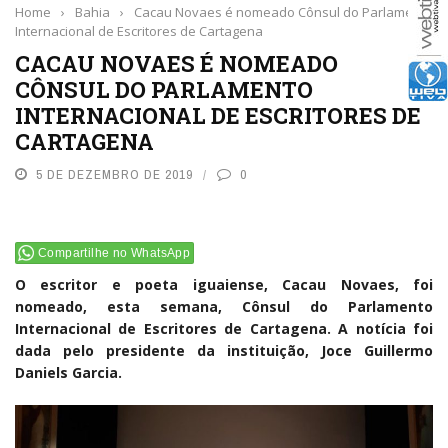
Home
›
Bahia
›
Cacau Novaes é nomeado Cônsul do Parlamento
Internacional de Escritores de Cartagena
CACAU NOVAES É NOMEADO
CÔNSUL DO PARLAMENTO
INTERNACIONAL DE ESCRITORES DE
CARTAGENA
5 DE DEZEMBRO DE 2019
0
Compartilhe no WhatsApp
O escritor e poeta iguaiense, Cacau Novaes, foi
nomeado, esta semana, Cônsul do Parlamento
Internacional de Escritores de Cartagena. A notícia foi
dada pelo presidente da instituição, Joce Guillermo
Daniels Garcia.