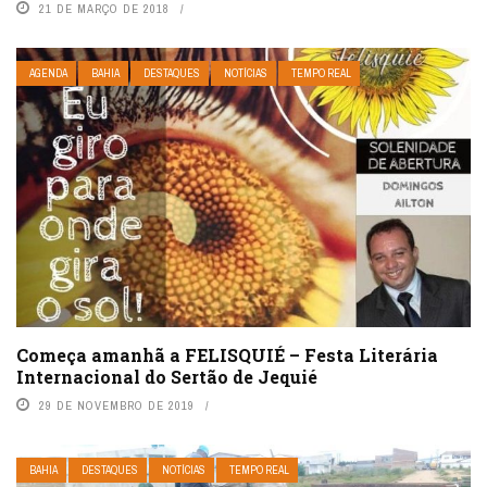
21 DE MARÇO DE 2018
AGENDA
BAHIA
DESTAQUES
NOTÍCIAS
TEMPO REAL
Começa amanhã a FELISQUIÉ – Festa Literária
Internacional do Sertão de Jequié
29 DE NOVEMBRO DE 2019
BAHIA
DESTAQUES
NOTÍCIAS
TEMPO REAL