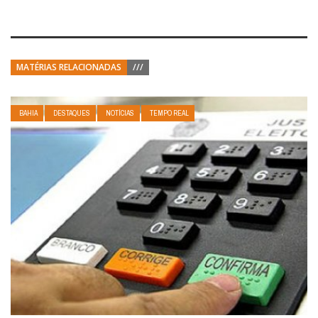
MATÉRIAS RELACIONADAS
///
BAHIA
DESTAQUES
NOTÍCIAS
TEMPO REAL