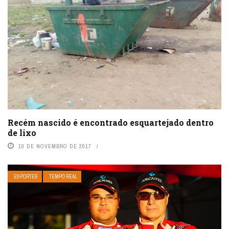
Recém nascido é encontrado esquartejado dentro
de lixo
10 DE NOVEMBRO DE 2017
ESPORTES
TEMPO REAL