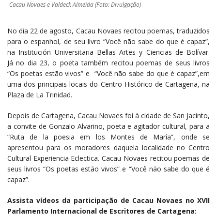
Cacau Novaes e Valdeck Almeida (Foto: Divulgação)
No dia 22 de agosto, Cacau Novaes recitou poemas, traduzidos
para o espanhol, de seu livro “Você não sabe do que é capaz”,
na Institución Universitaria Bellas Artes y Ciencias de Bolívar.
Já no dia 23, o poeta também recitou poemas de seus livros
“Os poetas estão vivos” e “Você não sabe do que é capaz”,em
uma dos principais locais do Centro Histórico de Cartagena, na
Plaza de La Trinidad.
Depois de Cartagena, Cacau Novaes foi à cidade de San Jacinto,
a convite de Gonzalo Alvarino, poeta e agitador cultural, para a
“Ruta de la poesia em los Montes de María”, onde se
apresentou para os moradores daquela localidade no Centro
Cultural Experiencia Eclectica. Cacau Novaes recitou poemas de
seus livros “Os poetas estão vivos” e “Você não sabe do que é
capaz”.
Assista vídeos da participação de Cacau Novaes no XVII
Parlamento Internacional de Escritores de Cartagena: