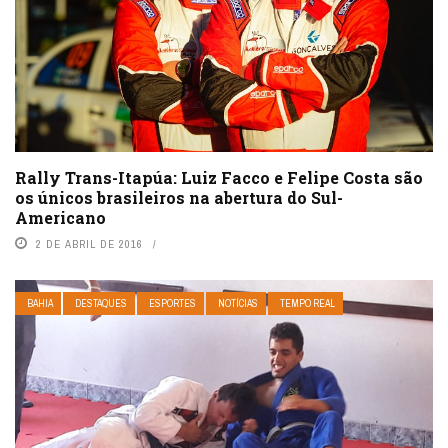
Rally Trans-Itapúa: Luiz Facco e Felipe Costa são
os únicos brasileiros na abertura do Sul-
Americano
2 DE ABRIL DE 2016
BAHIA
DESTAQUES
ESPORTES
NOTÍCIAS
TEMPO REAL