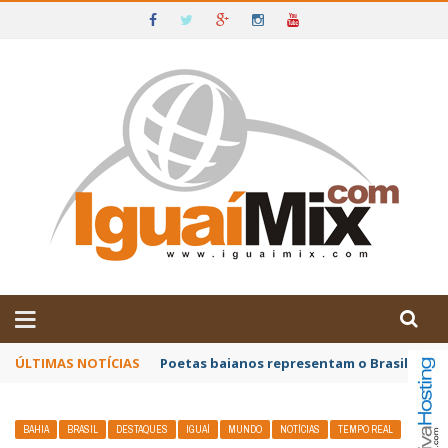
DE IGUAÍ E SUDOESTE DA BAHIA
ÚLTIMAS NOTÍCIAS
Poetas baianos representam o Brasil no XX
BAHIA
BRASIL
DESTAQUES
IGUAÍ
MUNDO
NOTÍCIAS
TEMPO REAL