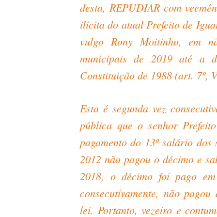
desta, REPUDIAR com veemênci
ilícita do atual Prefeito de Ig
vulgo Rony Moitinho, em nã
municipais de 2019 até a 
Constituição de 1988 (art. 7º, V
Esta é segunda vez consecutiv
pública que o senhor Prefeit
pagamento do 13º salário dos 
2012 não pagou o décimo e sal
2018, o décimo foi pago em
consecutivamente, não pagou 
lei. Portanto, vezeiro e contu