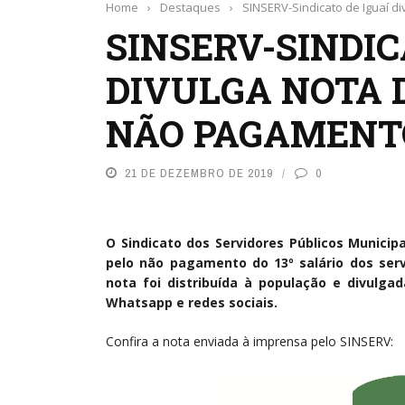
Home
›
Destaques
›
SINSERV-Sindicato de Iguaí d
SINSERV-SINDIC
DIVULGA NOTA 
NÃO PAGAMENTO
21 DE DEZEMBRO DE 2019
0
O Sindicato dos Servidores Públicos Municip
pelo não pagamento do 13º salário dos servi
nota foi distribuída à população e divul
Whatsapp e redes sociais.
Confira a nota enviada à imprensa pelo SINSERV: