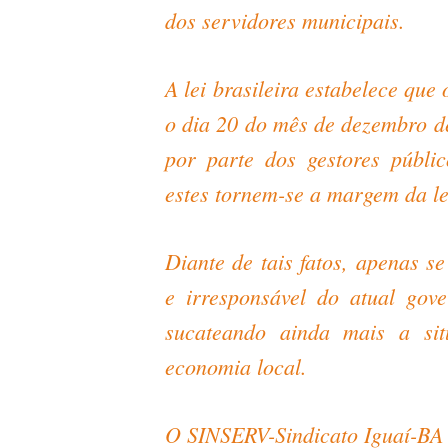
dos servidores municipais.
A lei brasileira estabelece que
o dia 20 do mês de dezembro d
por parte dos gestores públi
estes tornem-se a margem da lei,
Diante de tais fatos, apenas s
e irresponsável do atual gov
sucateando ainda mais a si
economia local.
O SINSERV-Sindicato Iguaí-BA