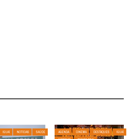
IGUAÍ
NOTÍCIAS
SAÚDE
AGENDA
CINEMA
DESTAQUES
IGUAÍ