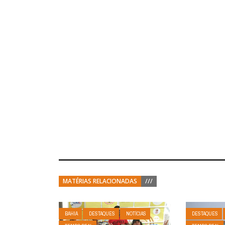
MATÉRIAS RELACIONADAS
///
BAHIA
DESTAQUES
NOTÍCIAS
DESTAQUES