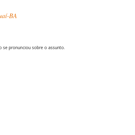
uaí-BA
o se pronunciou sobre o assunto.