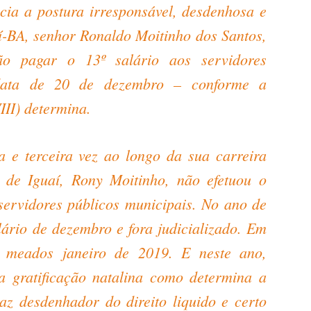
a a postura irresponsável, desdenhosa e
uaí-BA, senhor Ronaldo Moitinho dos Santos,
o pagar o 13º salário aos servidores
data de 20 de dezembro – conforme a
III) determina.
a e terceira vez ao longo da sua carreira
o de Iguaí, Rony Moitinho, não efetuou o
servidores públicos municipais. No ano de
ário de dezembro e fora judicializado. Em
 meados janeiro de 2019. E neste ano,
a gratificação natalina como determina a
maz desdenhador do direito liquido e certo