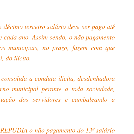
 o décimo terceiro salário deve ser pago até
e cada ano. Assim sendo, o não pagamento
cos municipais, no prazo, fazem com que
 do ilícito.
e consolida a conduta ilícita, desdenhadora
erno municipal perante a toda sociedade,
tuação dos servidores e cambaleando a
 REPUDIA o não pagamento do 13º salário