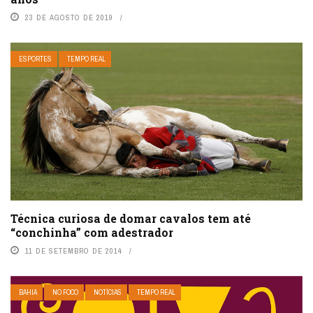
23 DE AGOSTO DE 2019
ESPORTES
TEMPO REAL
Técnica curiosa de domar cavalos tem até
“conchinha” com adestrador
11 DE SETEMBRO DE 2014
BAHIA
NO FOCO
NOTÍCIAS
TEMPO REAL