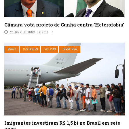
Câmara vota projeto de Cunha contra ‘Heterofobia’
21 DE OUTUBRO DE 2015
BRASIL
DESTAQUES
NOTÍCIAS
TEMPO REAL
Imigrantes investiram R$ 1,5 bi no Brasil em sete
anos