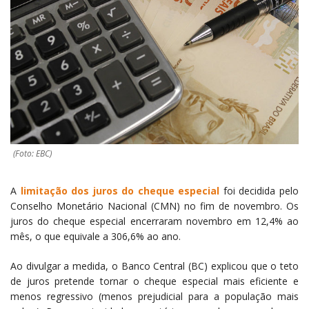
(Foto: EBC)
A
limitação dos juros do cheque especial
foi decidida pelo
Conselho Monetário Nacional (CMN) no fim
de novembro
. Os
juros do cheque especial encerraram novembro em 12,4% ao
mês, o que equivale a 306,6% ao ano.
Ao divulgar a medida, o Banco Central (BC) explicou que o teto
de juros pretende tornar o cheque especial mais eficiente e
menos regressivo (menos prejudicial para a população mais