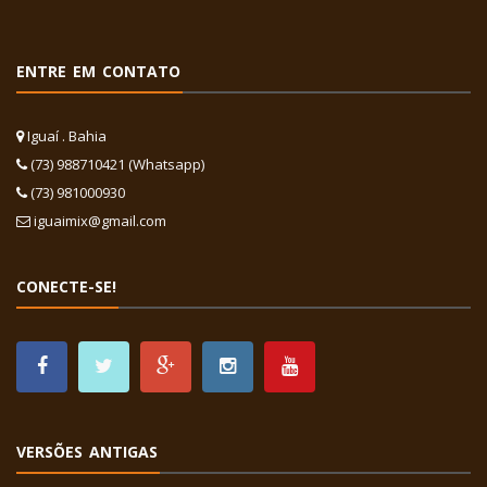
ENTRE EM CONTATO
Iguaí . Bahia
(73) 988710421 (Whatsapp)
(73) 981000930
iguaimix@gmail.com
CONECTE-SE!
VERSÕES ANTIGAS