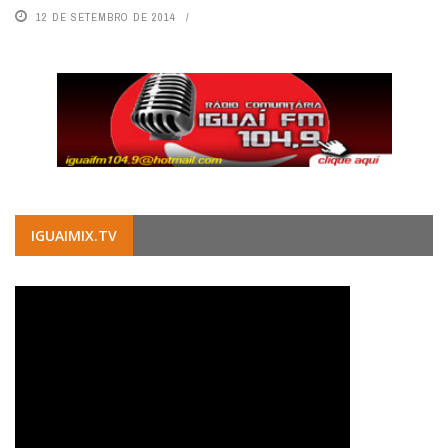
12 DE SETEMBRO DE 2014
IGUAIMIX.TV