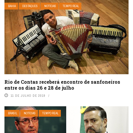
BAHIA
DESTAQUES
NOTÍCIAS
TEMPO REAL
Rio de Contas receberá encontro de sanfoneiros
entre os dias 26 e 28 de julho
11 DE JULHO DE 2019
BRASIL
NOTÍCIAS
TEMPO REAL