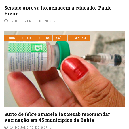
Senado aprova homenagem a educador Paulo
Freire
17 DE DEZEMBRO DE 2019
BAHIA
NO FOCO
NOTÍCIAS
SAÚDE
TEMPO REAL
Surto de febre amarela faz Sesab recomendar
vacinação em 45 municípios da Bahia
14 DE JANEIRO DE 2017