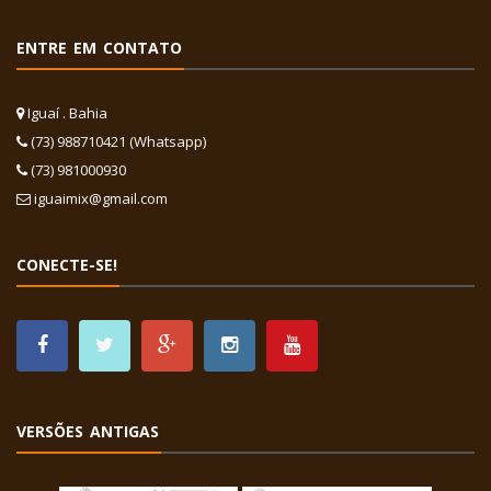
ENTRE EM CONTATO
Iguaí . Bahia
(73) 988710421 (Whatsapp)
(73) 981000930
iguaimix@gmail.com
CONECTE-SE!
VERSÕES ANTIGAS