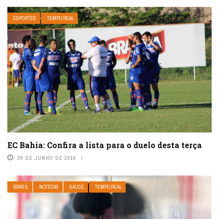
ESPORTES
TEMPO REAL
EC Bahia: Confira a lista para o duelo desta terça
28 DE JUNHO DE 2016
BRASIL
NOTÍCIAS
SAÚDE
TEMPO REAL