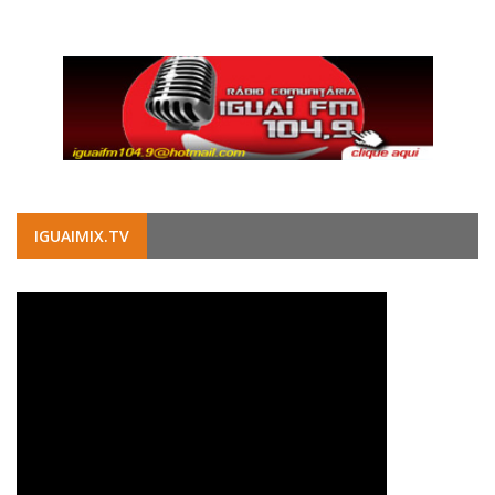
IGUAIMIX.TV