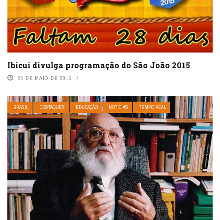
Ibicuí divulga programação do São João 2015
25 DE MAIO DE 2015
BRASIL
DESTAQUES
EDUCAÇÃO
NOTÍCIAS
TEMPO REAL