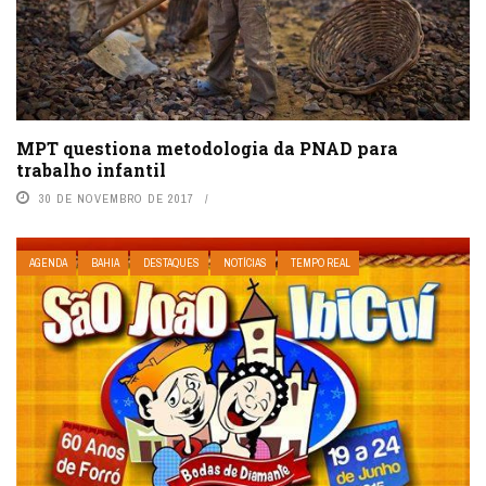
MPT questiona metodologia da PNAD para
trabalho infantil
30 DE NOVEMBRO DE 2017
AGENDA
BAHIA
DESTAQUES
NOTÍCIAS
TEMPO REAL