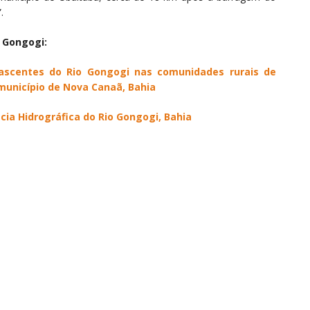
.
o Gongogi
:
ascentes do Rio Gongogi nas comunidades rurais de
município de Nova Canaã, Bahia
cia Hidrográfica do Rio Gongogi, Bahia