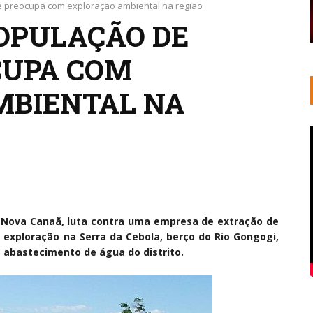
se preocupa com exploração ambiental na região
OPULAÇÃO DE
CUPA COM
MBIENTAL NA
e Nova Canaã, luta contra uma empresa de extração de
exploração na Serra da Cebola, berço do Rio Gongogi,
 abastecimento de água do distrito.