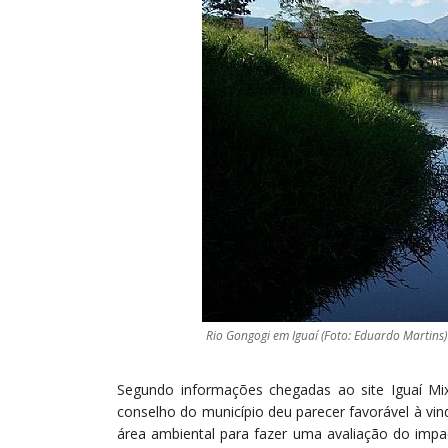
Rio Gongogi em Iguaí (Foto: Eduardo Martins)
Segundo informações chegadas ao site Iguaí Mix,
conselho do município deu parecer favorável à vin
área ambiental para fazer uma avaliação do imp