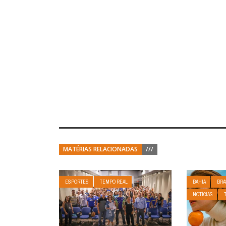
MATÉRIAS RELACIONADAS
///
ESPORTES
TEMPO REAL
BAHIA
BRA
NOTÍCIAS