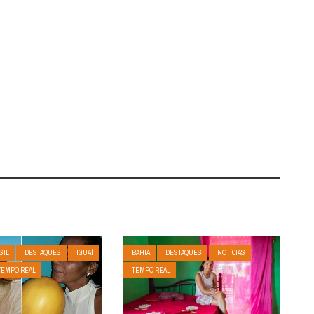
SIL
DESTAQUES
IGUAÍ
BAHIA
DESTAQUES
NOTÍCIAS
TEMPO REAL
TEMPO REAL