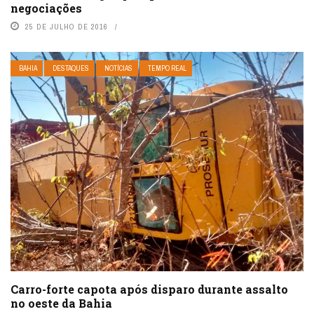
negociações
25 DE JULHO DE 2016
BAHIA
DESTAQUES
NOTÍCIAS
TEMPO REAL
Carro-forte capota após disparo durante assalto
no oeste da Bahia