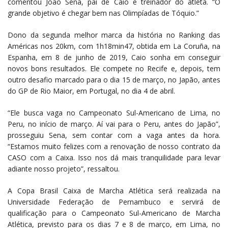
comentou João Sena, pai de Caio e treinador do atleta. “O
grande objetivo é chegar bem nas Olimpíadas de Tóquio.”
Dono da segunda melhor marca da história no Ranking das
Américas nos 20km, com 1h18min47, obtida em La Coruña, na
Espanha, em 8 de junho de 2019, Caio sonha em conseguir
novos bons resultados. Ele compete no Recife e, depois, tem
outro desafio marcado para o dia 15 de março, no Japão, antes
do GP de Rio Maior, em Portugal, no dia 4 de abril.
“Ele busca vaga no Campeonato Sul-Americano de Lima, no
Peru, no início de março. Aí vai para o Peru, antes do Japão”,
prosseguiu Sena, sem contar com a vaga antes da hora.
“Estamos muito felizes com a renovação de nosso contrato da
CASO com a Caixa. Isso nos dá mais tranquilidade para levar
adiante nosso projeto”, ressaltou.
A Copa Brasil Caixa de Marcha Atlética será realizada na
Universidade Federação de Pernambuco e servirá de
qualificação para o Campeonato Sul-Americano de Marcha
Atlética, previsto para os dias 7 e 8 de março, em Lima, no