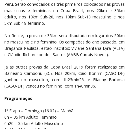
Peru. Serão convocados os três primeiros colocados nas provas
masculinas e femininas na Copa Brasil, nos 20km e 35km
adulto, nos 10km Sub-20, nos 10km Sub-18 masculino e nos
5km Sub-18 feminino.
No Recife, a prova de 35km será disputada em lugar dos 50km
no masculino e no feminino. Os campeões do ano passado, em
Bragança Paulista, estão inscritos: Viviane Santana Lyra (AEFV)
e Cláudio Richardson dos Santos (AABB Currais Novos).
Já as outras provas da Copa Brasil 2019 foram realizadas em
Balneário Camboriú (SC). Nos 20km, Caio Bonfim (CASO-DF)
ganhou no masculino, com 1h23min26, e Elianay Barbosa
(CASO-DF) venceu no feminino, com 1h40min36.
Programação
1ª Etapa – Domingo (16.02) – Manhã
6h – 35 km Adulto Feminino
6h20 – 35 km Adulto Masculino