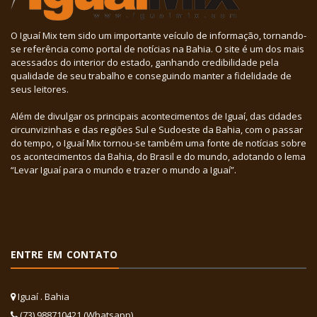
O Iguaí Mix tem sido um importante veículo de informação, tornando-
se referência como portal de notícias na Bahia. O site é um dos mais
acessados do interior do estado, ganhando credibilidade pela
qualidade de seu trabalho e conseguindo manter a fidelidade de
seus leitores.
Além de divulgar os principais acontecimentos de Iguaí, das cidades
circunvizinhas e das regiões Sul e Sudoeste da Bahia, com o passar
do tempo, o Iguaí Mix tornou-se também uma fonte de notícias sobre
os acontecimentos da Bahia, do Brasil e do mundo, adotando o lema
“Levar Iguaí para o mundo e trazer o mundo a Iguaí”.
ENTRE EM CONTATO
Iguaí . Bahia
(73) 988710421 (Whatsapp)