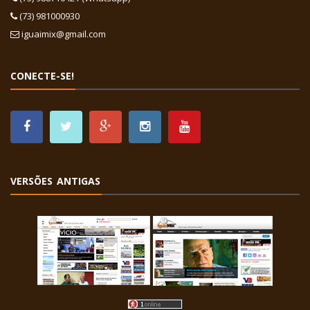
(73) 981000930
iguaimix@gmail.com
CONECTE-SE!
VERSÕES ANTIGAS