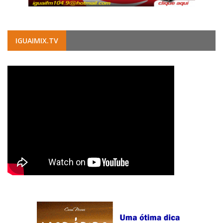
IGUAIMIX.TV