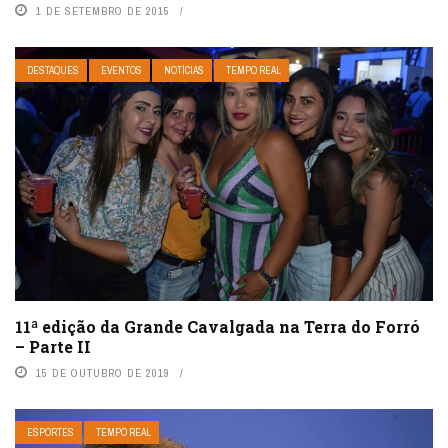
1 DE SETEMBRO DE 2015
DESTAQUES
EVENTOS
NOTÍCIAS
TEMPO REAL
11ª edição da Grande Cavalgada na Terra do Forró
– Parte II
15 DE OUTUBRO DE 2019
ESPORTES
TEMPO REAL