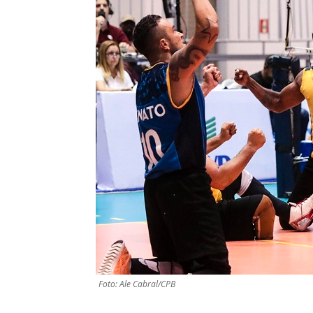
Foto: Ale Cabral/CPB