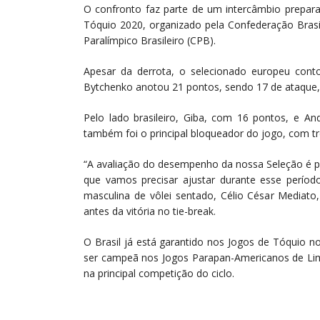
O confronto faz parte de um intercâmbio prepara
Tóquio 2020, organizado pela Confederação Brasi
Paralímpico Brasileiro (CPB).
Apesar da derrota, o selecionado europeu co
Bytchenko anotou 21 pontos, sendo 17 de ataque,
Pelo lado brasileiro, Giba, com 16 pontos, e 
também foi o principal bloqueador do jogo, com tr
“A avaliação do desempenho da nossa Seleção é p
que vamos precisar ajustar durante esse período
masculina de vôlei sentado, Célio César Mediato,
antes da vitória no tie-break.
O Brasil já está garantido nos Jogos de Tóquio n
ser campeã nos Jogos Parapan-Americanos de Lima
na principal competição do ciclo.