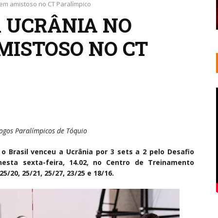
 em amistoso no CT Paralímpico
A UCRÂNIA NO
MISTOSO NO CT
Jogos Paralímpicos de Tóquio
 o Brasil venceu a Ucrânia por 3 sets a 2 pelo Desafio
 nesta sexta-feira, 14.02, no Centro de Treinamento
5/20, 25/21, 25/27, 23/25 e 18/16.