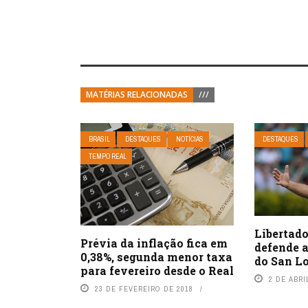
MATÉRIAS RELACIONADAS
///
BRASIL
DESTAQUES
NOTÍCIAS
DESTAQUES
TEMPO REAL
Libertado
Prévia da inflação fica em
defende a
0,38%, segunda menor taxa
do San L
para fevereiro desde o Real
2 DE ABRI
23 DE FEVEREIRO DE 2018