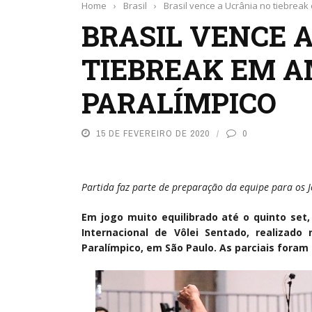
Home
›
Brasil
›
Brasil vence a Ucrânia no tiebreak
BRASIL VENCE 
TIEBREAK EM A
PARALÍMPICO
15 DE FEVEREIRO DE 2020
0
Partida faz parte de preparação da equipe para os 
Em jogo muito equilibrado até o quinto set,
Internacional de Vôlei Sentado, realizado
Paralímpico, em São Paulo. As parciais foram 2