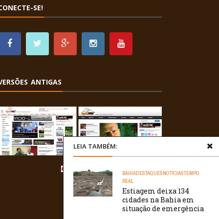
CONECTE-SE!
VERSÕES ANTIGAS
LEIA TAMBÉM:
BAHIA
DESTAQUES
NOTÍCIAS
TEMPO
REAL
Estiagem deixa 134
cidades na Bahia em
situação de emergência