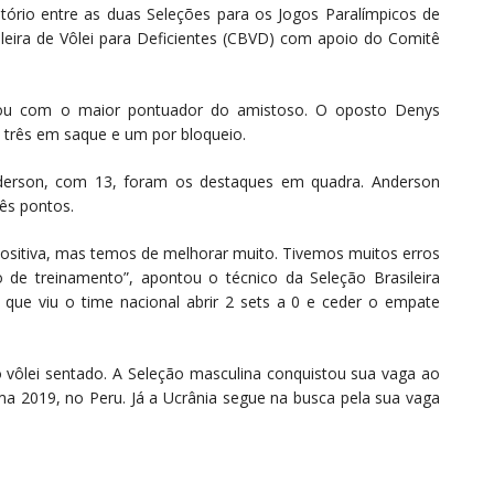
tório entre as duas Seleções para os Jogos Paralímpicos de
leira de Vôlei para Deficientes (CBVD) com apoio do Comitê
ntou com o maior pontuador do amistoso. O oposto Denys
 três em saque e um por bloqueio.
Anderson, com 13, foram os destaques em quadra. Anderson
ês pontos.
ositiva, mas temos de melhorar muito. Tivemos muitos erros
 de treinamento”, apontou o técnico da Seleção Brasileira
 que viu o time nacional abrir 2 sets a 0 e ceder o empate
o vôlei sentado. A Seleção masculina conquistou sua vaga ao
 2019, no Peru. Já a Ucrânia segue na busca pela sua vaga