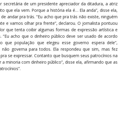
 secretária de um presidente apreciador da ditadura, a atriz
to que ela vem. Porque a história ela é… Ela anda”, disse ela,
 de andar pra trás. “Eu acho que pra trás não existe, ninguém
nte e vamos olhar pra frente”, declarou. O jornalista pontuou
 que tenta coibir algumas formas de expressão artística e
 “Eu acho que o dinheiro público deve ser usado de acordo
 o que população que elegeu esse governo espera dele”,
o não governa para todos. Ela respondeu que sim, mas fez
es pra se expressar. Contanto que busquem seus patrocínios na
ar a minoria com dinheiro público”, disse ela, afirmando que as
trocínios”.