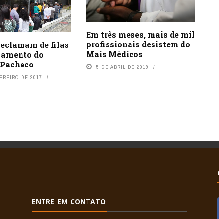
Em três meses, mais de mil
profissionais desistem do
reclamam de filas
Mais Médicos
hamento do
 Pacheco
5 DE ABRIL DE 2019
EREIRO DE 2017
ENTRE EM CONTATO