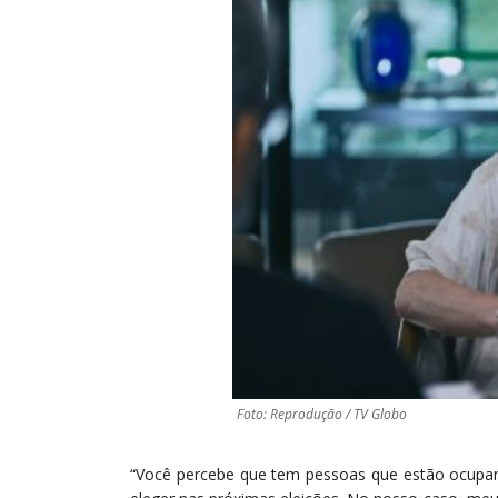
Foto: Reprodução / TV Globo
“Você percebe que tem pessoas que estão ocupand