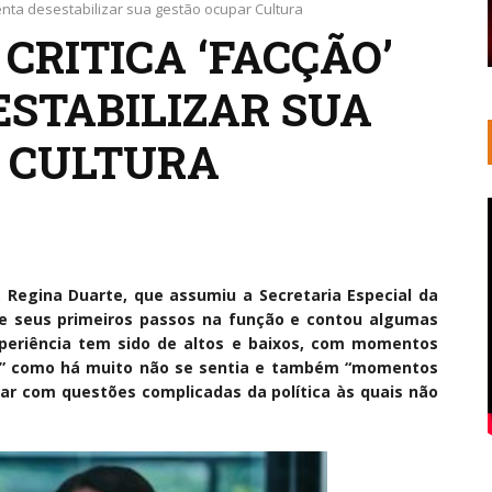
tenta desestabilizar sua gestão ocupar Cultura
CRITICA ‘FACÇÃO’
ESTABILIZAR SUA
 CULTURA
 Regina Duarte, que assumiu a Secretaria Especial da
e seus primeiros passos na função e contou algumas
xperiência tem sido de altos e baixos, com momentos
iva” como há muito não se sentia e também “momentos
dar com questões complicadas da política às quais não