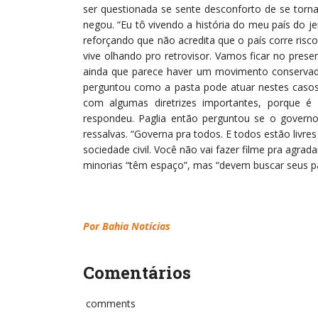
ser questionada se sente desconforto de se tornar
negou. “Eu tô vivendo a história do meu país do jei
reforçando que não acredita que o país corre risco
vive olhando pro retrovisor. Vamos ficar no prese
ainda que parece haver um movimento conservador
perguntou como a pasta pode atuar nestes casos.
com algumas diretrizes importantes, porque é
respondeu. Paglia então perguntou se o govern
ressalvas. “Governa pra todos. E todos estão livr
sociedade civil. Você não vai fazer filme pra agrad
minorias “têm espaço”, mas “devem buscar seus pa
Por Bahia Notícias
Comentários
comments