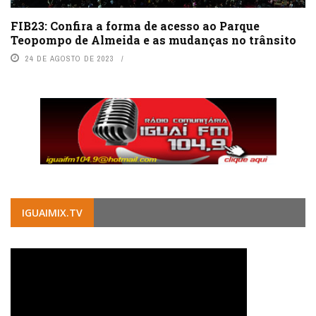
FIB23: Confira a forma de acesso ao Parque
Teopompo de Almeida e as mudanças no trânsito
24 DE AGOSTO DE 2023
IGUAIMIX.TV