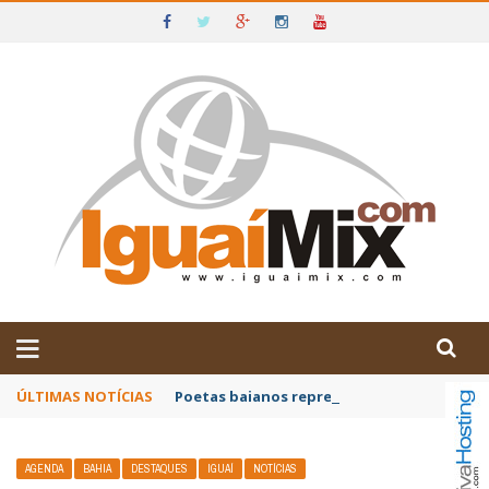
DE IGUAÍ E SUDOESTE DA BAHIA
ÚLTIMAS NOTÍCIAS
Poetas baianos representam o Brasil no XX
AGENDA
BAHIA
DESTAQUES
IGUAÍ
NOTÍCIAS