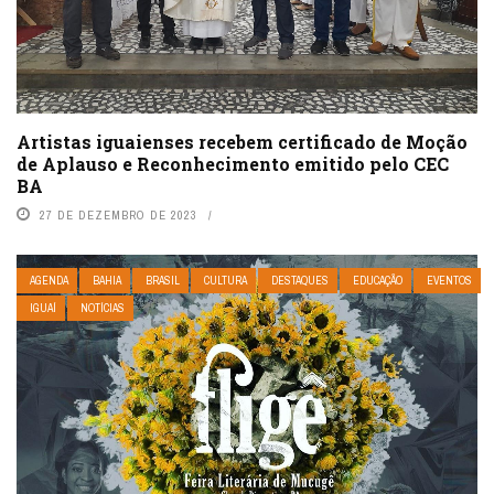
Artistas iguaienses recebem certificado de Moção
de Aplauso e Reconhecimento emitido pelo CEC
BA
27 DE DEZEMBRO DE 2023
AGENDA
BAHIA
BRASIL
CULTURA
DESTAQUES
EDUCAÇÃO
EVENTOS
IGUAÍ
NOTÍCIAS