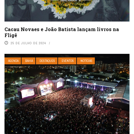
Cacau Novaes e João Batista lançam livros na
Fligê
25 DE JULHO DE 2024
AGENDA
BAHIA
DESTAQUES
EVENTOS
NOTÍCIAS