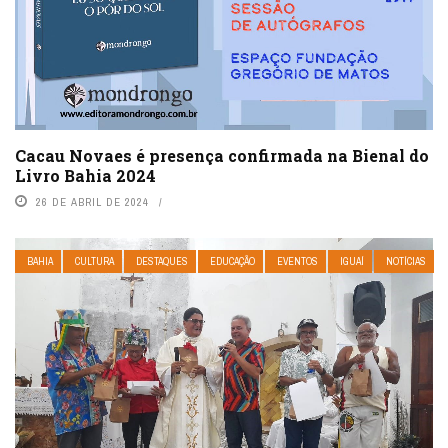
Cacau Novaes é presença confirmada na Bienal do
Livro Bahia 2024
26 DE ABRIL DE 2024
BAHIA
CULTURA
DESTAQUES
EDUCAÇÃO
EVENTOS
IGUAÍ
NOTÍCIAS