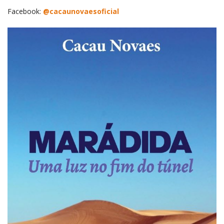
Facebook:
@cacaunovaesoficial