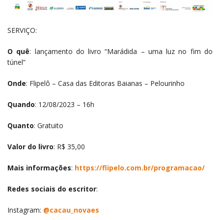
SERVIÇO:
O quê
: lançamento do livro “Marádida – uma luz no fim do
túnel”
Onde
: Flipelô – Casa das Editoras Baianas – Pelourinho
Quando
: 12/08/2023 – 16h
Quanto
: Gratuito
Valor do livro
: R$ 35,00
Mais informações
:
https://flipelo.com.br/programacao/
Redes sociais do escritor
:
Instagram:
@cacau_novaes