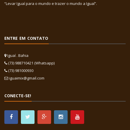
“Levar Iguaí para o mundo e trazer o mundo a Iguaí”.
ENTRE EM CONTATO
Iguaí . Bahia
(73) 988710421 (Whatsapp)
(73) 981000930
iguaimix@gmail.com
CONECTE-SE!