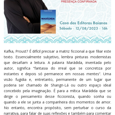
Kafka, Proust? É difícil precisar a matriz ficcional a que filiar este
texto. Essencialmente subjetivo, lembra pinturas modernistas
que desafiam a leitura. A palavra Marádida, inventada pelo
autor, significa “fantasia do irreal que se concretiza por
instantes e depois só permanece em nossas mentes”. Uma
visão fugidia e, entretanto, permanente de um lugar que
poderia ser chamado de Shangri-Lá ou outro espaço ideal
concebido pela imaginação. É para a mítica Marádida que se
dirige o pensamento desse ficcionista, quando sonha ou
quando a ele se junta a companheira dos momentos de amor.
No entanto, encontra propósito, sem perturbar o curso da
narrativa, para falar de suas reflexões e também para comentar