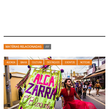
MATÉRIAS RELACIONADAS
///
AGENDA
BAHIA
CULTURA
DESTAQUES
EVENTOS
NOTÍCIAS