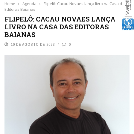
Home
›
Agenda
›
Flipelô: Cacau Novaes lança livro na Casa das
Editoras Baianas
FLIPELÔ: CACAU NOVAES LANÇA
LIVRO NA CASA DAS EDITORAS
BAIANAS
10 DE AGOSTO DE 2023
0