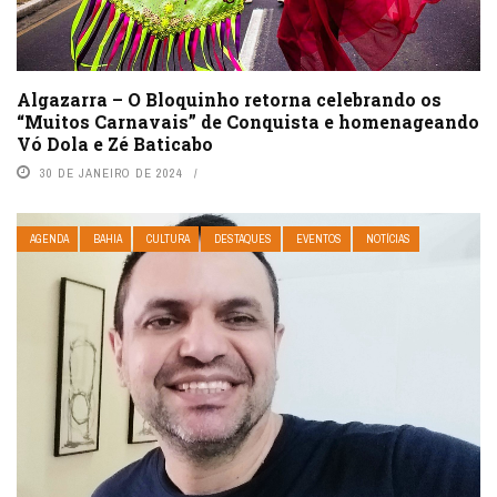
Algazarra – O Bloquinho retorna celebrando os
“Muitos Carnavais” de Conquista e homenageando
Vó Dola e Zé Baticabo
30 DE JANEIRO DE 2024
AGENDA
BAHIA
CULTURA
DESTAQUES
EVENTOS
NOTÍCIAS