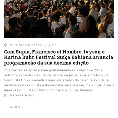
22 DE AGOSTO DE 2024
0
Com Supla, Francisco el Hombre, Ivyson e
Karina Buhr, Festival Suíça Bahiana anuncia
programação da sua décima edição
22 atrações se apresentam gratuitamente nos dias 19 e 20 de
outubro no Centro de Cultura Camillo de Jesus Lima, em Vitória da
Conquista Um dos eventos mais esperados do calendário cultural
de Vitória da Conquista está de volta para sua décima edição. Com o
tema “A Conquista do Mundo”, o Festival Suíça Bahiana
(FSB) acontece nos ...
LEIA MAIS \+