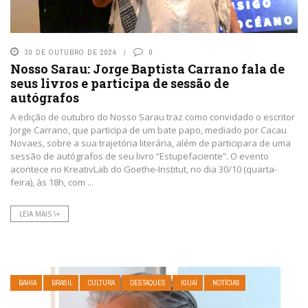
30 DE OUTUBRO DE 2024
0
Nosso Sarau: Jorge Baptista Carrano fala de
seus livros e participa de sessão de
autógrafos
A edição de outubro do Nosso Sarau traz como convidado o escritor
Jorge Carrano, que participa de um bate papo, mediado por Cacau
Novaes, sobre a sua trajetória literária, além de participara de uma
sessão de autógrafos de seu livro “Estupefaciente”. O evento
acontece no KreativLab do Goethe-Institut, no dia 30/10 (quarta-
feira), às 18h, com ...
LEIA MAIS \+
BAHIA
BRASIL
CULTURA
DESTAQUES
IGUAÍ
NOTÍCIAS