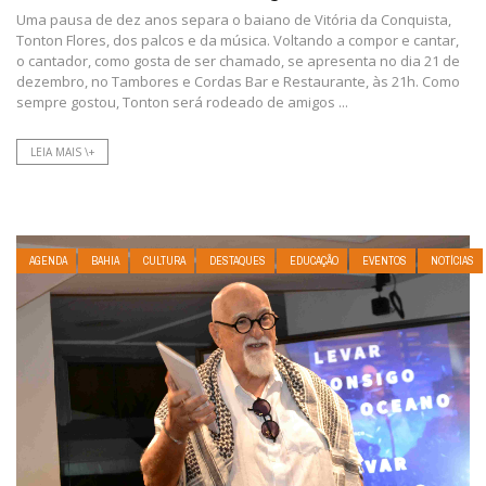
Uma pausa de dez anos separa o baiano de Vitória da Conquista,
Tonton Flores, dos palcos e da música. Voltando a compor e cantar,
o cantador, como gosta de ser chamado, se apresenta no dia 21 de
dezembro, no Tambores e Cordas Bar e Restaurante, às 21h. Como
sempre gostou, Tonton será rodeado de amigos ...
LEIA MAIS \+
AGENDA
BAHIA
CULTURA
DESTAQUES
EDUCAÇÃO
EVENTOS
NOTÍCIAS