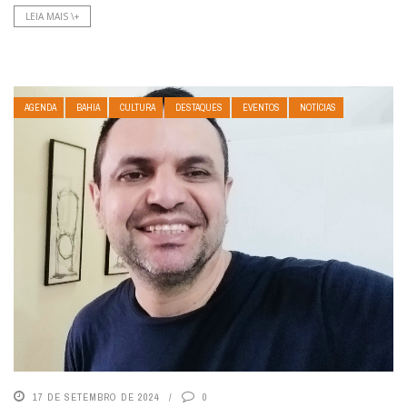
LEIA MAIS \+
AGENDA
BAHIA
CULTURA
DESTAQUES
EVENTOS
NOTÍCIAS
17 DE SETEMBRO DE 2024
0