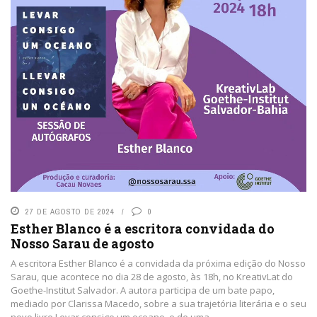
27 DE AGOSTO DE 2024
0
Esther Blanco é a escritora convidada do
Nosso Sarau de agosto
A escritora Esther Blanco é a convidada da próxima edição do Nosso
Sarau, que acontece no dia 28 de agosto, às 18h, no KreativLat do
Goethe-Institut Salvador. A autora participa de um bate papo,
mediado por Clarissa Macedo, sobre a sua trajetória literária e o seu