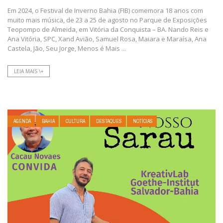
Em 2024, o Festival de Inverno Bahia (FIB) comemora 18 anos com
muito mais música, de 23 a 25 de agosto no Parque de Exposições
Teopompo de Almeida, em Vitória da Conquista – BA. Nando Reis e
Ana Vitória, SPC, Xand Avião, Samuel Rosa, Maiara e Maraísa, Ana
Castela, Jão, Seu Jorge, Menos é Mais ...
LEIA MAIS \+
AGENDA
BAHIA
CULTURA
DESTAQUES
NOTÍCIAS