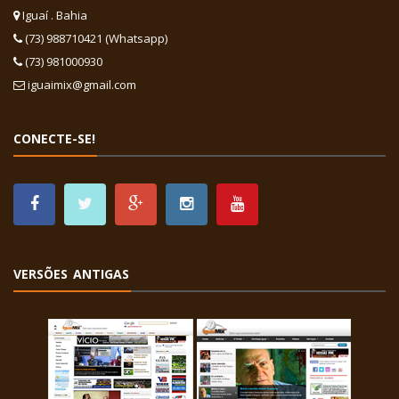
Iguaí . Bahia
(73) 988710421 (Whatsapp)
(73) 981000930
iguaimix@gmail.com
CONECTE-SE!
VERSÕES ANTIGAS