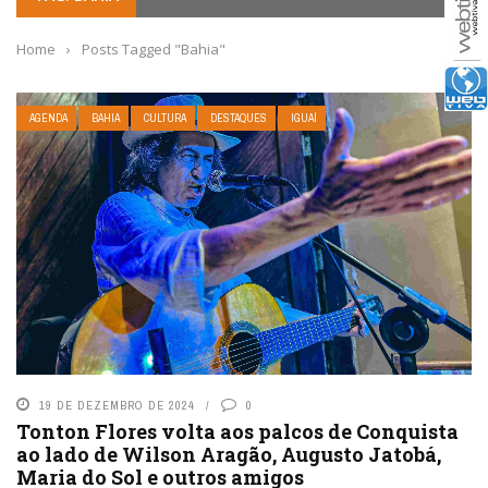
Home
›
Posts Tagged "Bahia"
AGENDA
BAHIA
CULTURA
DESTAQUES
IGUAÍ
19 DE DEZEMBRO DE 2024
0
Tonton Flores volta aos palcos de Conquista
ao lado de Wilson Aragão, Augusto Jatobá,
Maria do Sol e outros amigos