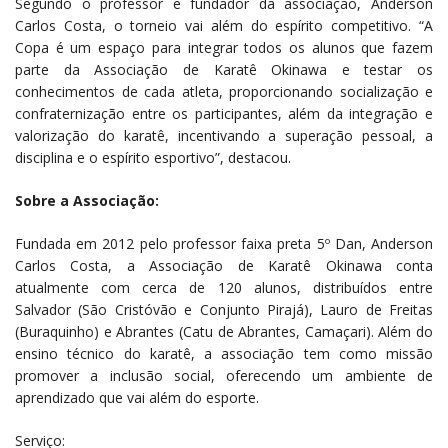
Segundo o professor e fundador da associação, Anderson
Carlos Costa, o torneio vai além do espírito competitivo. “A
Copa é um espaço para integrar todos os alunos que fazem
parte da Associação de Karatê Okinawa e testar os
conhecimentos de cada atleta, proporcionando socialização e
confraternização entre os participantes, além da integração e
valorização do karatê, incentivando a superação pessoal, a
disciplina e o espírito esportivo”, destacou.
Sobre a Associação:
Fundada em 2012 pelo professor faixa preta 5º Dan, Anderson
Carlos Costa, a Associação de Karatê Okinawa conta
atualmente com cerca de 120 alunos, distribuídos entre
Salvador (São Cristóvão e Conjunto Pirajá), Lauro de Freitas
(Buraquinho) e Abrantes (Catu de Abrantes, Camaçari). Além do
ensino técnico do karatê, a associação tem como missão
promover a inclusão social, oferecendo um ambiente de
aprendizado que vai além do esporte.
Serviço: