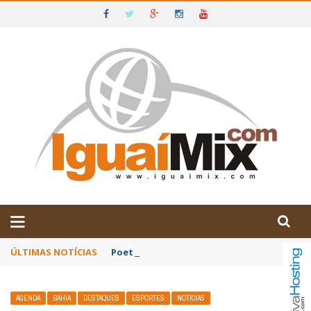
DE IGUAÍ E SUDOESTE DA BAHIA
ÚLTIMAS NOTÍCIAS
Poetas baianos representam o Brasil no XX
AGENDA
BAHIA
DESTAQUES
ESPORTES
NOTÍCIAS