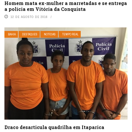
Homem mata ex-mulher a marretadas e se entrega
a polícia em Vitória da Conquista
12 DE AGOSTO DE 2016
BAHIA
DESTAQUES
NOTÍCIAS
TEMPO REAL
Draco desarticula quadrilha em Itaparica