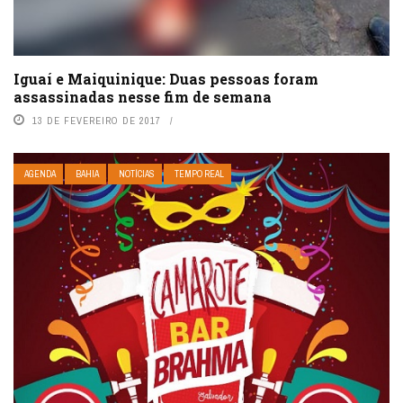
Iguaí e Maiquinique: Duas pessoas foram
assassinadas nesse fim de semana
13 DE FEVEREIRO DE 2017
AGENDA
BAHIA
NOTÍCIAS
TEMPO REAL