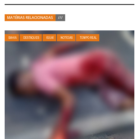
MATÉRIAS RELACIONADAS
///
BAHIA
DESTAQUES
IGUAÍ
NOTÍCIAS
TEMPO REAL