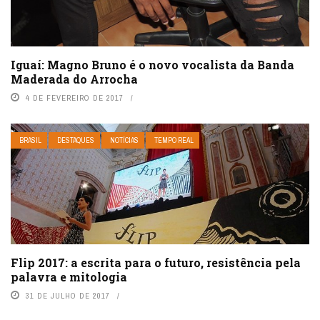
Iguaí: Magno Bruno é o novo vocalista da Banda
Maderada do Arrocha
4 DE FEVEREIRO DE 2017
BRASIL
DESTAQUES
NOTÍCIAS
TEMPO REAL
Flip 2017: a escrita para o futuro, resistência pela
palavra e mitologia
31 DE JULHO DE 2017