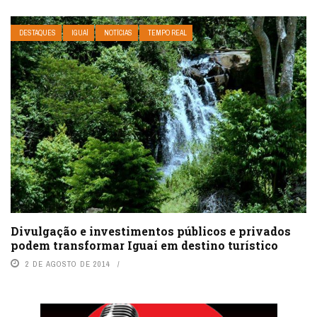
DESTAQUES
IGUAÍ
NOTÍCIAS
TEMPO REAL
Divulgação e investimentos públicos e privados
podem transformar Iguaí em destino turístico
2 DE AGOSTO DE 2014