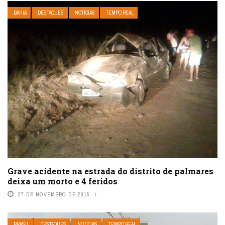
BAHIA
DESTAQUES
NOTÍCIAS
TEMPO REAL
Grave acidente na estrada do distrito de palmares
deixa um morto e 4 feridos
27 DE NOVEMBRO DE 2015
BRASIL
DESTAQUES
NOTÍCIAS
TEMPO REAL