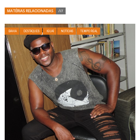
MATÉRIAS RELACIONADAS
///
BAHIA
DESTAQUES
IGUAÍ
NOTÍCIAS
TEMPO REAL