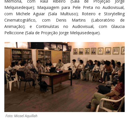
Memória, com Raul Ribeiro (Sala de Projeção Jorge
Melquisedeque); Maquiagem para Pele Preta no Audiovisual,
com Michele Aguiar (Sala Multiuso); Roteiro e Storytelling
Cinematográfico, com Denis Martins (Laboratório de
Animação); e Continuístas no Audiovisual, com Glaucia
Pelliccione (Sala de Projeção Jorge Melquisedeque).
Foto: Micael Aquillah