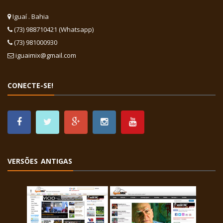
Iguaí . Bahia
(73) 988710421 (Whatsapp)
(73) 981000930
iguaimix@gmail.com
CONECTE-SE!
VERSÕES ANTIGAS