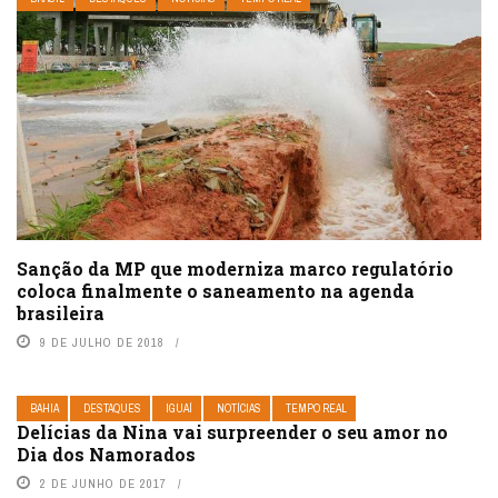
Sanção da MP que moderniza marco regulatório
coloca finalmente o saneamento na agenda
brasileira
9 DE JULHO DE 2018
BAHIA
DESTAQUES
IGUAÍ
NOTÍCIAS
TEMPO REAL
Delícias da Nina vai surpreender o seu amor no
Dia dos Namorados
2 DE JUNHO DE 2017