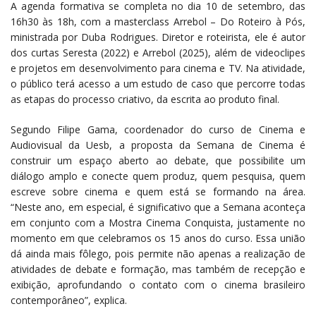
A agenda formativa se completa no dia 10 de setembro, das
16h30 às 18h, com a masterclass Arrebol – Do Roteiro à Pós,
ministrada por Duba Rodrigues. Diretor e roteirista, ele é autor
dos curtas Seresta (2022) e Arrebol (2025), além de videoclipes
e projetos em desenvolvimento para cinema e TV. Na atividade,
o público terá acesso a um estudo de caso que percorre todas
as etapas do processo criativo, da escrita ao produto final.
Segundo Filipe Gama, coordenador do curso de Cinema e
Audiovisual da Uesb, a proposta da Semana de Cinema é
construir um espaço aberto ao debate, que possibilite um
diálogo amplo e conecte quem produz, quem pesquisa, quem
escreve sobre cinema e quem está se formando na área.
“Neste ano, em especial, é significativo que a Semana aconteça
em conjunto com a Mostra Cinema Conquista, justamente no
momento em que celebramos os 15 anos do curso. Essa união
dá ainda mais fôlego, pois permite não apenas a realização de
atividades de debate e formação, mas também de recepção e
exibição, aprofundando o contato com o cinema brasileiro
contemporâneo”, explica.