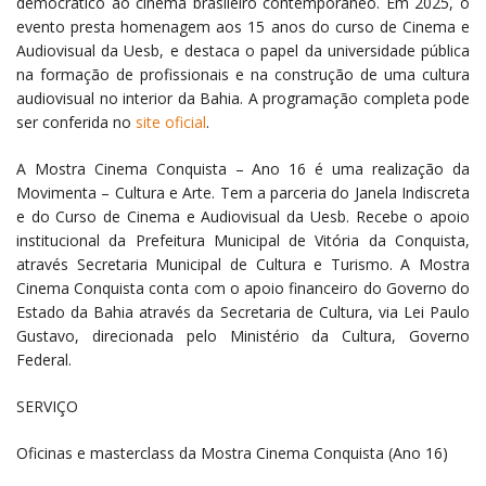
democrático ao cinema brasileiro contemporâneo. Em 2025, o
evento presta homenagem aos 15 anos do curso de Cinema e
Audiovisual da Uesb, e destaca o papel da universidade pública
na formação de profissionais e na construção de uma cultura
audiovisual no interior da Bahia. A programação completa pode
ser conferida no
site oficial
.
A Mostra Cinema Conquista – Ano 16 é uma realização da
Movimenta – Cultura e Arte. Tem a parceria do Janela Indiscreta
e do Curso de Cinema e Audiovisual da Uesb. Recebe o apoio
institucional da Prefeitura Municipal de Vitória da Conquista,
através Secretaria Municipal de Cultura e Turismo. A Mostra
Cinema Conquista conta com o apoio financeiro do Governo do
Estado da Bahia através da Secretaria de Cultura, via Lei Paulo
Gustavo, direcionada pelo Ministério da Cultura, Governo
Federal.
SERVIÇO
Oficinas e masterclass da Mostra Cinema Conquista (Ano 16)