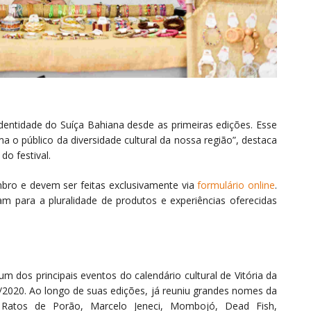
entidade do Suíça Bahiana desde as primeiras edições. Esse
ma o público da diversidade cultural da nossa região”, destaca
do festival.
mbro e devem ser feitas exclusivamente via
formulário online
.
uam para a pluralidade de produtos e experiências oferecidas
m dos principais eventos do calendário cultural de Vitória da
5/2020. Ao longo de suas edições, já reuniu grandes nomes da
z, Ratos de Porão, Marcelo Jeneci, Mombojó, Dead Fish,