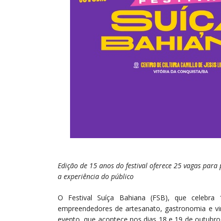
Edição de 15 anos do festival oferece 25 vagas para
a experiência do público
O Festival Suíça Bahiana (FSB), que celebra
empreendedores de artesanato, gastronomia e vin
evento, que acontece nos dias 18 e 19 de outubro