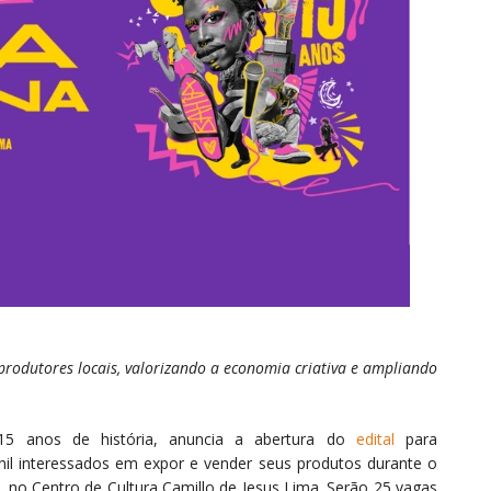
 produtores locais, valorizando a economia criativa e ampliando
 15 anos de história, anuncia a abertura do
edital
para
il interessados em expor e vender seus produtos durante o
, no Centro de Cultura Camillo de Jesus Lima. Serão 25 vagas