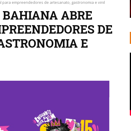
tal para empreendedores de artesanato, gastronomia e vinil
A BAHIANA ABRE
MPREENDEDORES DE
ASTRONOMIA E