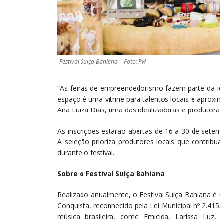
Festival Suiça Bahiana – Foto: PH
“As feiras de empreendedorismo fazem parte da id
espaço é uma vitrine para talentos locais e aproxi
Ana Luiza Dias, uma das idealizadoras e produtora 
As inscrições estarão abertas de 16 a 30 de sete
A seleção prioriza produtores locais que contrib
durante o festival.
Sobre o Festival Suíça Bahiana
Realizado anualmente, o Festival Suíça Bahiana é u
Conquista, reconhecido pela Lei Municipal nº 2.41
música brasileira, como Emicida, Larissa Lu