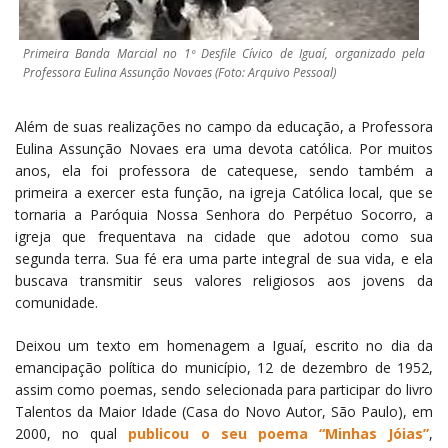
Primeira Banda Marcial no 1º Desfile Cívico de Iguaí, organizado pela
Professora Eulina Assunção Novaes (Foto: Arquivo Pessoal)
Além de suas realizações no campo da educação, a Professora
Eulina Assunção Novaes era uma devota católica. Por muitos
anos, ela foi professora de catequese, sendo também a
primeira a exercer esta função, na igreja Católica local, que se
tornaria a Paróquia Nossa Senhora do Perpétuo Socorro, a
igreja que frequentava na cidade que adotou como sua
segunda terra. Sua fé era uma parte integral de sua vida, e ela
buscava transmitir seus valores religiosos aos jovens da
comunidade.
Deixou um texto em homenagem a Iguaí, escrito no dia da
emancipação política do município, 12 de dezembro de 1952,
assim como poemas, sendo selecionada para participar do livro
Talentos da Maior Idade (Casa do Novo Autor, São Paulo), em
2000, no qual
publicou o seu poema “Minhas Jóias”
,