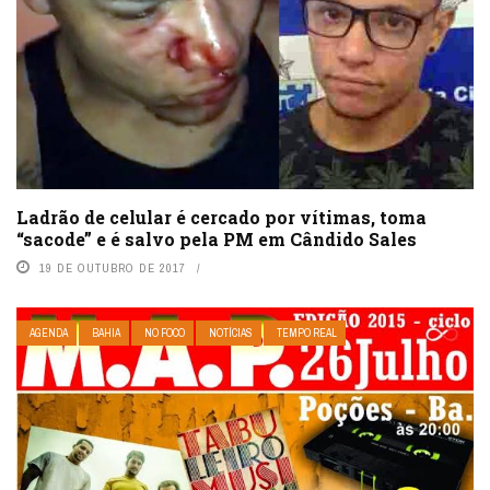
Ladrão de celular é cercado por vítimas, toma
“sacode” e é salvo pela PM em Cândido Sales
19 DE OUTUBRO DE 2017
AGENDA
BAHIA
NO FOCO
NOTÍCIAS
TEMPO REAL