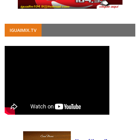
IGUAIMIX.TV