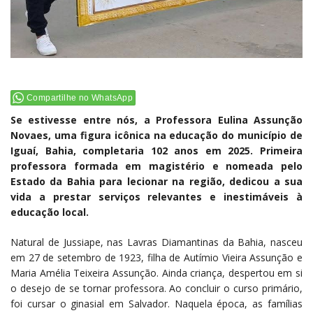
Compartilhe no WhatsApp
Se estivesse entre nós, a Professora Eulina Assunção
Novaes, uma figura icônica na educação do município de
Iguaí, Bahia, completaria 102 anos em 2025. Primeira
professora formada em magistério e nomeada pelo
Estado da Bahia para lecionar na região, dedicou a sua
vida a prestar serviços relevantes e inestimáveis à
educação local.
Natural de Jussiape, nas Lavras Diamantinas da Bahia, nasceu
em 27 de setembro de 1923, filha de Autímio Vieira Assunção e
Maria Amélia Teixeira Assunção. Ainda criança, despertou em si
o desejo de se tornar professora. Ao concluir o curso primário,
foi cursar o ginasial em Salvador. Naquela época, as famílias