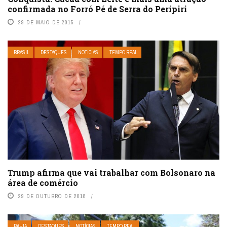
confirmada no Forró Pé de Serra do Peripiri
29 DE MAIO DE 2015
BRASIL
DESTAQUES
NOTÍCIAS
TEMPO REAL
Trump afirma que vai trabalhar com Bolsonaro na
área de comércio
29 DE OUTUBRO DE 2018
BAHIA
DESTAQUES
NOTÍCIAS
TEMPO REAL