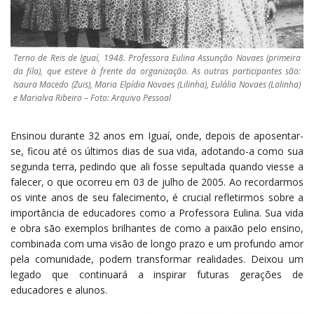
Terno de Reis de Iguaí, 1948. Professora Eulina Assunção Novaes (primeira
da fila), que esteve à frente da organização. As outras participantes são:
Isaura Macedo (Zuis), Maria Elpídia Novaes (Lilinha), Eulália Novaes (Lalinha)
e Marialva Ribeiro – Foto: Arquivo Pessoal
Ensinou durante 32 anos em Iguaí, onde, depois de aposentar-
se, ficou até os últimos dias de sua vida, adotando-a como sua
segunda terra, pedindo que ali fosse sepultada quando viesse a
falecer, o que ocorreu em 03 de julho de 2005. Ao recordarmos
os vinte anos de seu falecimento, é crucial refletirmos sobre a
importância de educadores como a Professora Eulina. Sua vida
e obra são exemplos brilhantes de como a paixão pelo ensino,
combinada com uma visão de longo prazo e um profundo amor
pela comunidade, podem transformar realidades. Deixou um
legado que continuará a inspirar futuras gerações de
educadores e alunos.