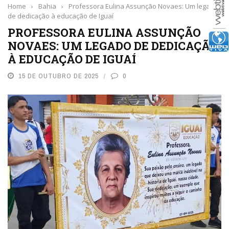
Home
›
Bahia
›
Professora Eulina Assunção Novaes: Um legado
de dedicação à educação de Iguaí
PROFESSORA EULINA ASSUNÇÃO
NOVAES: UM LEGADO DE DEDICAÇÃO
À EDUCAÇÃO DE IGUAÍ
15 DE OUTUBRO DE 2025
0