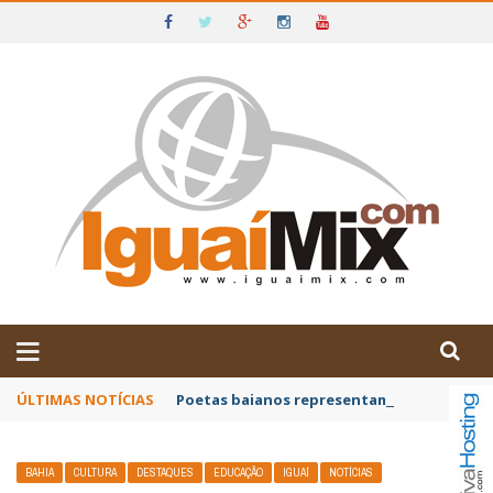
DE IGUAÍ E SUDOESTE DA BAHIA
ÚLTIMAS NOTÍCIAS
Poetas baianos representam o Brasil no XX
BAHIA
CULTURA
DESTAQUES
EDUCAÇÃO
IGUAÍ
NOTÍCIAS