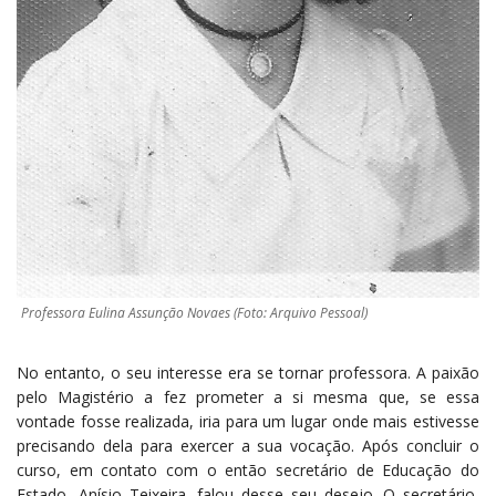
Professora Eulina Assunção Novaes (Foto: Arquivo Pessoal)
No entanto, o seu interesse era se tornar professora. A paixão
pelo Magistério a fez prometer a si mesma que, se essa
vontade fosse realizada, iria para um lugar onde mais estivesse
precisando dela para exercer a sua vocação. Após concluir o
curso, em contato com o então secretário de Educação do
Estado, Anísio Teixeira, falou desse seu desejo. O secretário,