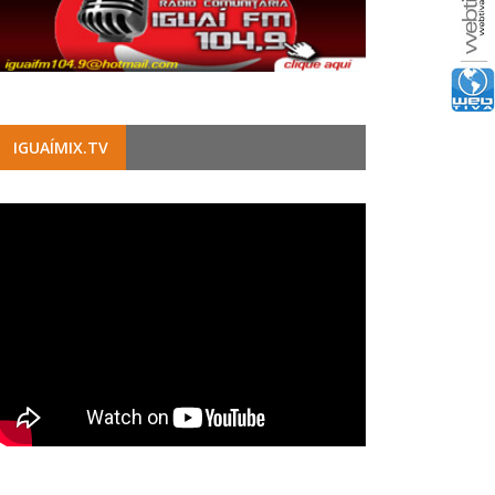
IGUAÍMIX.TV