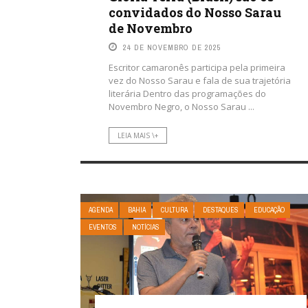
convidados do Nosso Sarau
de Novembro
24 DE NOVEMBRO DE 2025
Escritor camaronês participa pela primeira
vez do Nosso Sarau e fala de sua trajetória
literária Dentro das programações do
Novembro Negro, o Nosso Sarau ...
LEIA MAIS \+
AGENDA
BAHIA
CULTURA
DESTAQUES
EDUCAÇÃO
EVENTOS
NOTÍCIAS