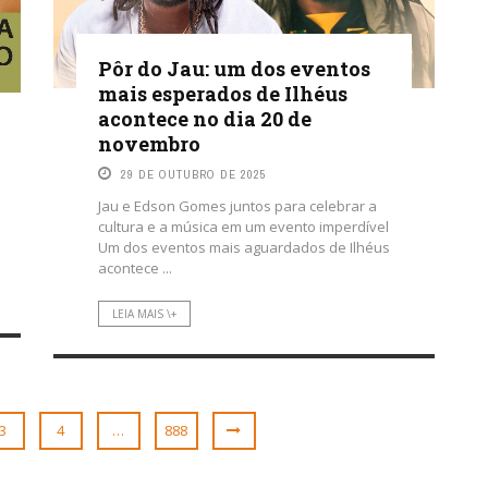
Pôr do Jau: um dos eventos
mais esperados de Ilhéus
acontece no dia 20 de
novembro
29 DE OUTUBRO DE 2025
Jau e Edson Gomes juntos para celebrar a
cultura e a música em um evento imperdível
Um dos eventos mais aguardados de Ilhéus
acontece ...
LEIA MAIS \+
3
4
…
888