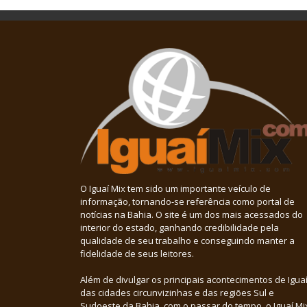
O Iguaí Mix tem sido um importante veículo de
informação, tornando-se referência como portal de
notícias na Bahia. O site é um dos mais acessados do
interior do estado, ganhando credibilidade pela
qualidade de seu trabalho e conseguindo manter a
fidelidade de seus leitores.
Além de divulgar os principais acontecimentos de Iguaí
das cidades circunvizinhas e das regiões Sul e
Sudoeste da Bahia, com o passar do tempo, o Iguaí Mi