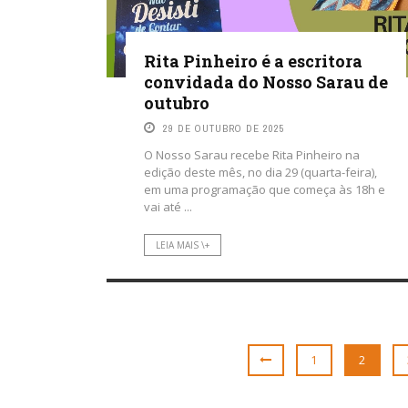
Rita Pinheiro é a escritora
convidada do Nosso Sarau de
outubro
29 DE OUTUBRO DE 2025
O Nosso Sarau recebe Rita Pinheiro na
edição deste mês, no dia 29 (quarta-feira),
em uma programação que começa às 18h e
vai até ...
LEIA MAIS \+
1
2