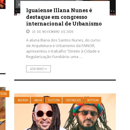
Iguaiense Illana Nunes é
destaque em congresso
internacional de Urbanismo
10 DE NOVEMBRO DE 2025
A aluna Illana dos Santos Nunes, do curso
de Arquitetura e Urbanismo da FAINOR,
apresentou o trabalho “Direito à Cidade e
Regularização Fundiária: uma ...
LEIA MAIS \+
ÍCIAS
AGENDA
BAHIA
CULTURA
DESTAQUES
NOTÍCIAS