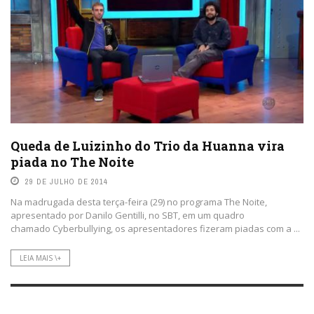
Queda de Luizinho do Trio da Huanna vira
piada no The Noite
29 DE JULHO DE 2014
Na madrugada desta terça-feira (29) no programa The Noite,
apresentado por Danilo Gentilli, no SBT, em um quadro
chamado Cyberbullying, os apresentadores fizeram piadas com a ...
LEIA MAIS \+