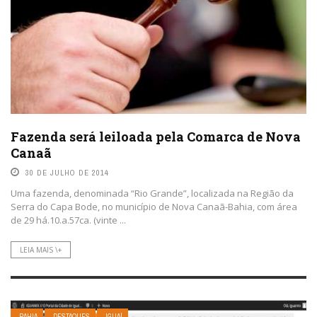
Fazenda será leiloada pela Comarca de Nova
Canaã
30 DE JULHO DE 2014
Uma fazenda, denominada “Rio Grande”, localizada na Região da
Serra do Capa Bode, no município de Nova Canaã-Bahia, com área
de 29 há.10.a.57ca. (vinte ...
LEIA MAIS \+
BAHIA
DESTAQUES
IGUAÍ