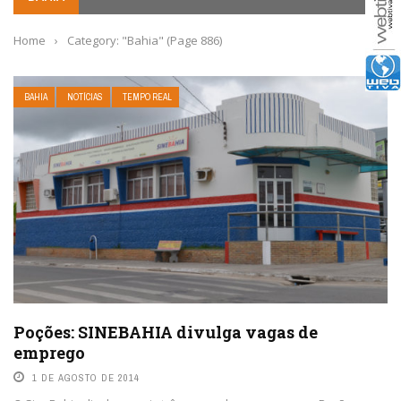
Home
›
Category: "Bahia"
(Page 886)
BAHIA
NOTÍCIAS
TEMPO REAL
Poções: SINEBAHIA divulga vagas de
emprego
1 DE AGOSTO DE 2014