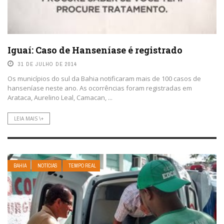
Iguaí: Caso de Hanseníase é registrado
31 DE JULHO DE 2014
Os municípios do sul da Bahia notificaram mais de 100 casos de
hanseníase neste ano. As ocorrências foram registradas em
Arataca, Aurelino Leal, Camacan, ...
LEIA MAIS \+
BAHIA
NOTÍCIAS
TEMPO REAL