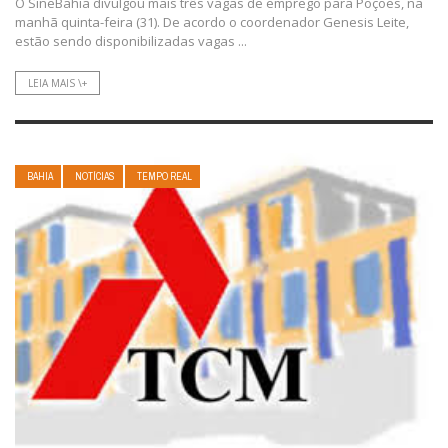
O SineBahia divulgou mais três vagas de emprego para Poções, na
manhã quinta-feira (31). De acordo o coordenador Genesis Leite,
estão sendo disponibilizadas vagas ...
LEIA MAIS \+
BAHIA
NOTÍCIAS
TEMPO REAL