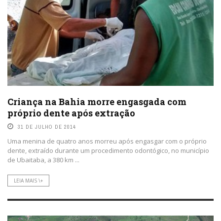
Criança na Bahia morre engasgada com
próprio dente após extração
31 DE JULHO DE 2014
Uma menina de quatro anos morreu após engasgar com o próprio
dente, extraído durante um procedimento odontógico, no município
de Ubaitaba, a 380 km ...
LEIA MAIS \+