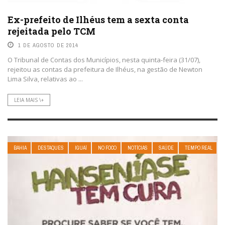
Ex-prefeito de Ilhéus tem a sexta conta
rejeitada pelo TCM
1 DE AGOSTO DE 2014
O Tribunal de Contas dos Municípios, nesta quinta-feira (31/07),
rejeitou as contas da prefeitura de Ilhéus, na gestão de Newton
Lima Silva, relativas ao ...
LEIA MAIS \+
BAHIA
DESTAQUES
IGUAÍ
NO FOCO
NOTÍCIAS
SAÚDE
TEMPO REAL