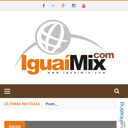
DE IGUAÍ E SUDOESTE DA BAHIA
ÚLTIMAS NOTÍCIAS
Poetas baianos representam o Brasil no XX
BAHIA