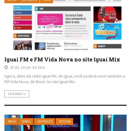
Iguaí FM e FM Vida Nova no site Iguaí Mix
29 DE JULHO DE 2014
Agora, além da rádio Iguaí FM, de Iguaí, você poderá ouvir também a
FM Vida Nova, de Ibicuí, no site Iguaí Mix.
LEIA MAIS \+
BAHIA
BRASIL
DESTAQUES
NOTÍCIAS