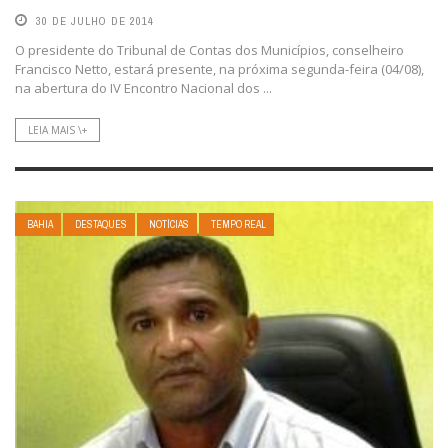
30 DE JULHO DE 2014
O presidente do Tribunal de Contas dos Municípios, conselheiro
Francisco Netto, estará presente, na próxima segunda-feira (04/08),
na abertura do IV Encontro Nacional dos ...
LEIA MAIS \+
BAHIA
DESTAQUES
NOTÍCIAS
TEMPO REAL