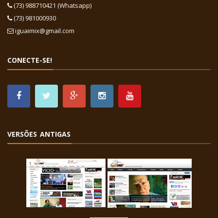
(73) 988710421 (Whatsapp)
(73) 981000930
iguaimix@gmail.com
CONECTE-SE!
VERSÕES ANTIGAS