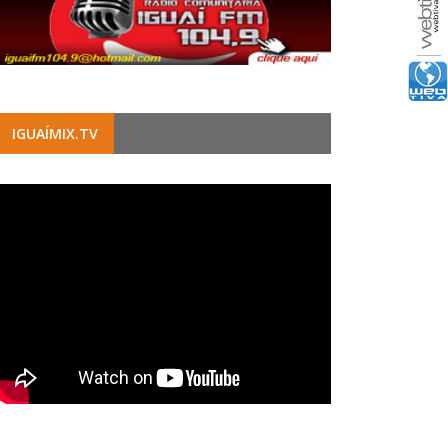
IGUAÍMIX.TV