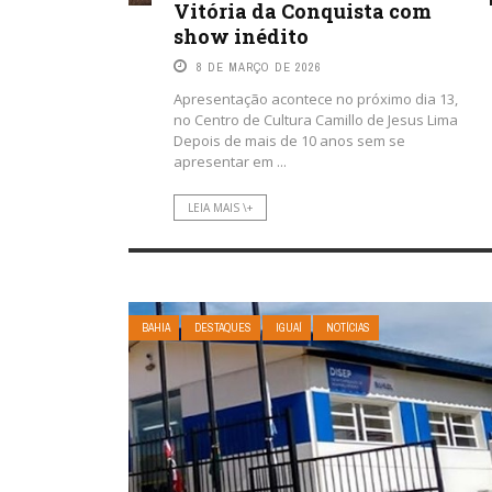
Vitória da Conquista com
show inédito
8 DE MARÇO DE 2026
Apresentação acontece no próximo dia 13,
no Centro de Cultura Camillo de Jesus Lima
Depois de mais de 10 anos sem se
apresentar em ...
LEIA MAIS \+
BAHIA
DESTAQUES
IGUAÍ
NOTÍCIAS