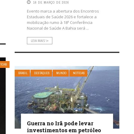
16 DE MARÇO DE 2026
Evento marca a abertura dos Encontros
Estaduais de Saúde 2026 e fortalece a
mobilização rumo à 18ª Conferência
Nacional de Saúde A Bahia será ...
LEIA MAIS \+
ÍCIAS
BRASIL
DESTAQUES
MUNDO
NOTÍCIAS
Guerra no Irã pode levar
investimentos em petróleo