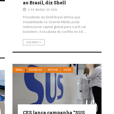
ao Brasil, diz Shell
6 DE MARÇO DE 2026
Presidente da Shell Brasil afirma que
instabilidade no Oriente Médio pode
redirecionar capital global para o pré-sal
brasileiro. A escalada do conflito no Irã ...
LEIA MAIS \+
BRASIL
DESTAQUES
NOTÍCIAS
SAÚDE
CES lança campanha “SUS