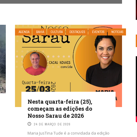
AGENDA
BAHIA
CULTURA
DESTAQUES
EVENTOS
NOTÍCIAS
Nesta quarta-feira (25),
começam as edições do
Nosso Sarau de 2026
24 DE MARÇO DE 2026
Maria JusTina Tude é a convidada da edição