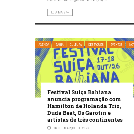
LEIA MAIS \+
AGENDA
BAHIA
CULTURA
DESTAQUES
EVENTOS
NOT
Festival Suíça Bahiana
anuncia programação com
Hamilton de Holanda Trio,
Duda Beat, Os Garotin e
artistas de três continentes
16 DE MARÇO DE 2026