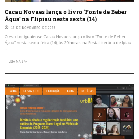
Cacau Novaes lança o livro ‘Fonte de Beber
Água’ na Flipiaú nesta sexta (14)
13 DE NOVEMBRO DE 2025
O escritor iguaiense Cacau Novaes lança o livro “Fonte de Beber
Água” nesta sexta-feira (14), às 20 horas, na Festa Literária de Ipiaú –
...
LEIA MAIS \+
BAHIA
DESTAQUES
EDUCAÇÃO
IGUAÍ
NOTÍCIAS