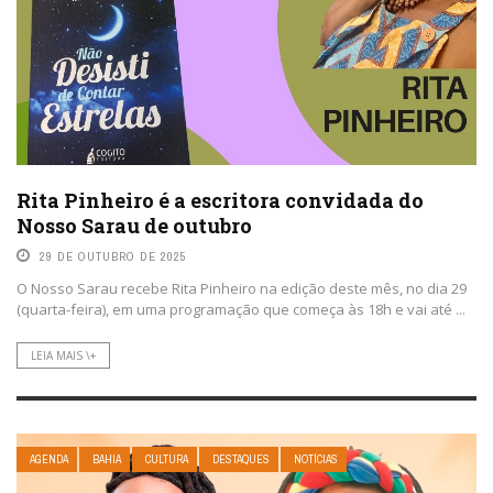
Rita Pinheiro é a escritora convidada do
Nosso Sarau de outubro
29 DE OUTUBRO DE 2025
O Nosso Sarau recebe Rita Pinheiro na edição deste mês, no dia 29
(quarta-feira), em uma programação que começa às 18h e vai até ...
LEIA MAIS \+
AGENDA
BAHIA
CULTURA
DESTAQUES
NOTÍCIAS