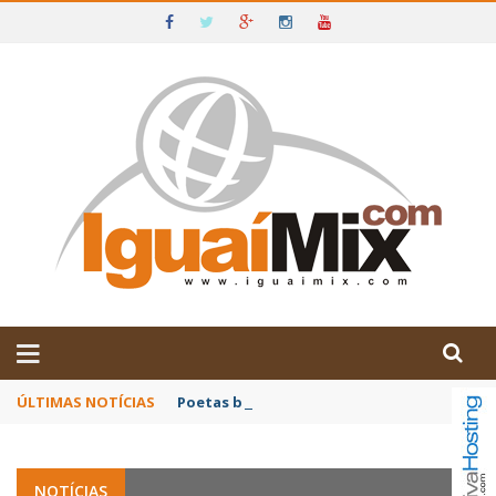
DE IGUAÍ E SUDOESTE DA BAHIA
ÚLTIMAS NOTÍCIAS
Poetas baianos representam o Brasil no XX
NOTÍCIAS