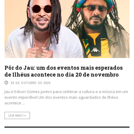
Pôr do Jau: um dos eventos mais esperados
de Ilhéus acontece no dia 20 de novembro
29 DE OUTUBRO DE 2025
Jau e Edson Gomes juntos para celebrar a cultura e a música em um
evento imperdível Um dos eventos mais aguardados de Ilhéus
acontece ...
LEIA MAIS \+