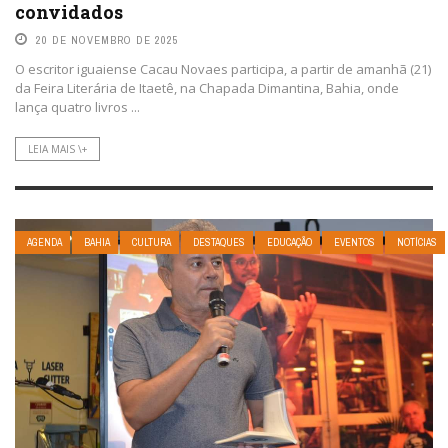
convidados
20 DE NOVEMBRO DE 2025
O escritor iguaiense Cacau Novaes participa, a partir de amanhã (21)
da Feira Literária de Itaetê, na Chapada Dimantina, Bahia, onde
lança quatro livros ...
LEIA MAIS \+
AGENDA
BAHIA
CULTURA
DESTAQUES
EDUCAÇÃO
EVENTOS
NOTÍCIAS