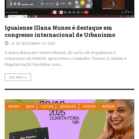
Iguaiense Illana Nunes é destaque em
congresso internacional de Urbanismo
10 DE NOVEMBRO DE 2025
A aluna Illana dos Santos Nunes, do curso de Arquitetura e
Urbanismo da FAINOR, apresentou o trabalho “Direito à Cidade e
Regularização Fundiária: uma ...
LEIA MAIS \+
AGENDA
BAHIA
CULTURA
DESTAQUES
EVENTOS
NOTÍCIAS