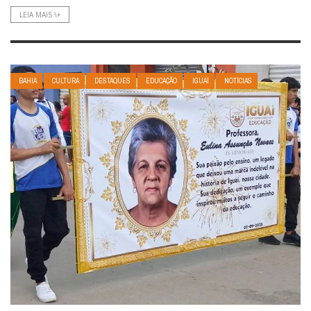
LEIA MAIS \+
BAHIA
CULTURA
DESTAQUES
EDUCAÇÃO
IGUAÍ
NOTÍCIAS