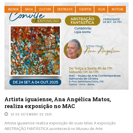
AGENDA
BAHIA
CULTURA
DESTAQUES
EVENTOS
IGUAÍ
NOTÍCIAS
Artista iguaiense, Ana Angélica Matos,
realiza exposição no MAC
19 DE SETEMBRO DE 2025
Artista iguaiense realiza exposição de suas telas A exposição
ABSTRAÇÃO FANTÁSTICA acontecerá no Museu de Arte