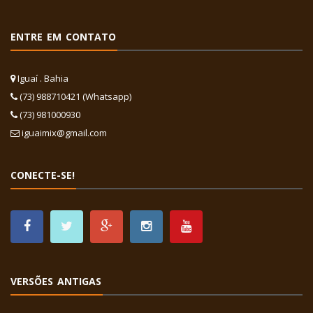
ENTRE EM CONTATO
Iguaí . Bahia
(73) 988710421 (Whatsapp)
(73) 981000930
iguaimix@gmail.com
CONECTE-SE!
VERSÕES ANTIGAS