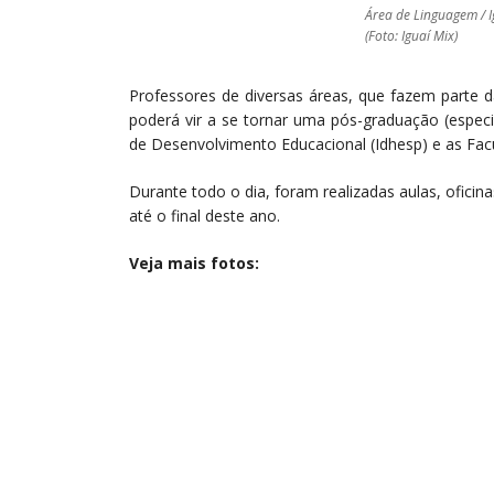
Área de Linguagem / 
(Foto: Iguaí Mix)
Professores de diversas áreas, que fazem parte d
poderá vir a se tornar uma pós-graduação (especia
de Desenvolvimento Educacional (Idhesp) e as Fa
Durante todo o dia, foram realizadas aulas, oficin
até o final deste ano.
Veja mais fotos: