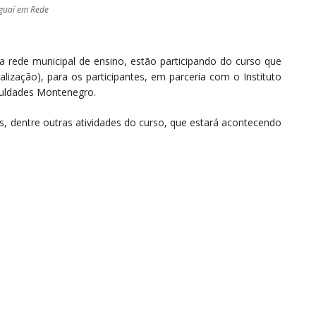
Iguaí em Rede
a rede municipal de ensino, estão participando do curso que
lização), para os participantes, em parceria com o Instituto
culdades Montenegro.
as, dentre outras atividades do curso, que estará acontecendo