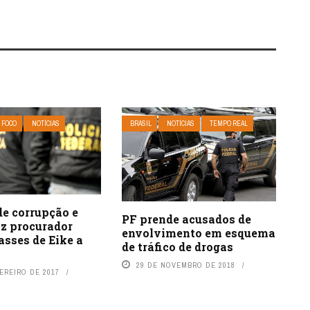
 FOCO
NOTÍCIAS
BRASIL
NOTÍCIAS
TEMPO REAL
de corrupção e
PF prende acusados de
iz procurador
envolvimento em esquema
asses de Eike a
de tráfico de drogas
29 DE NOVEMBRO DE 2018
EREIRO DE 2017