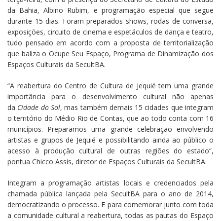
da Bahia, Albino Rubim, e programação especial que segue
durante 15 dias. Foram preparados shows, rodas de conversa,
exposições, circuito de cinema e espetáculos de dança e teatro,
tudo pensado em acordo com a proposta de territorialização
que baliza o Ocupe Seu Espaço, Programa de Dinamização dos
Espaços Culturais da SecultBA.
“A reabertura do Centro de Cultura de Jequié tem uma grande
importância para o desenvolvimento cultural não apenas
da
Cidade do Sol
, mas também demais 15 cidades que integram
o território do Médio Rio de Contas, que ao todo conta com 16
municípios. Preparamos uma grande celebração envolvendo
artistas e grupos de Jequié e possibilitando ainda ao público o
acesso à produção cultural de outras regiões do estado”,
pontua Chicco Assis, diretor de Espaços Culturais da SecultBA.
Integram a programação artistas locais e credenciados pela
chamada pública lançada pela SecultBA para o ano de 2014,
democratizando o processo. E para comemorar junto com toda
a comunidade cultural a reabertura, todas as pautas do Espaço