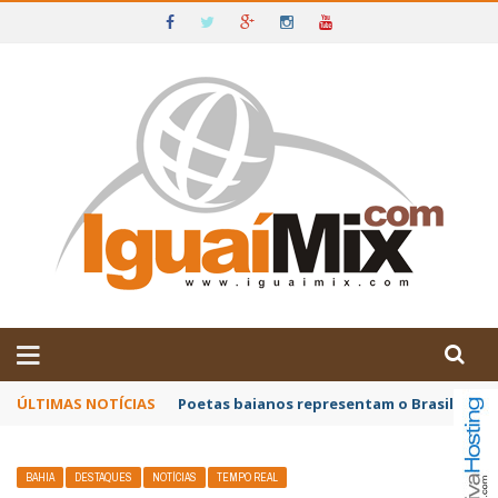
DE IGUAÍ E SUDOESTE DA BAHIA
ÚLTIMAS NOTÍCIAS
Poetas baianos representam o Brasil no XX
BAHIA
DESTAQUES
NOTÍCIAS
TEMPO REAL