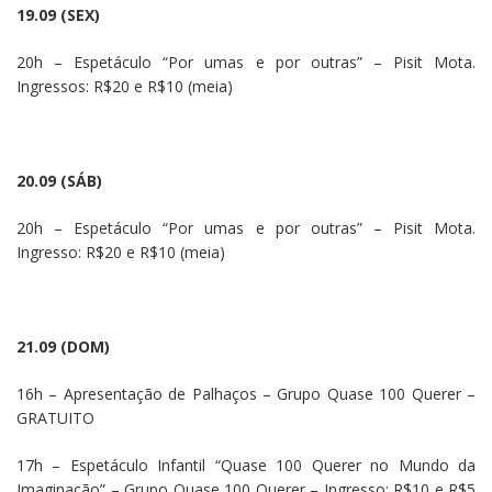
19.09 (SEX)
20h –
Espetáculo “Por umas e por outras” – Pisit Mota.
Ingressos: R$20 e R$10 (meia)
20.09 (SÁB)
20h –
Espetáculo “Por umas e por outras” – Pisit Mota.
Ingresso: R$20 e R$10 (meia)
21.09 (DOM)
16h – Apresentação de Palhaços – Grupo Quase 100 Querer –
GRATUITO
17h – Espetáculo Infantil “Quase 100 Querer no Mundo da
Imaginação” – Grupo Quase 100 Querer – Ingresso: R$10 e R$5