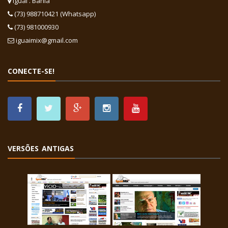
Iguaí . Bahia
(73) 988710421 (Whatsapp)
(73) 981000930
iguaimix@gmail.com
CONECTE-SE!
VERSÕES ANTIGAS