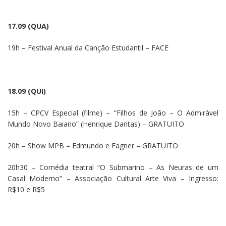
17.09 (QUA)
19h – Festival Anual da Canção Estudantil – FACE
18.09 (QUI)
15h – CPCV Especial (filme) – “Filhos de João – O Admirável
Mundo Novo Baiano” (Henrique Dantas) – GRATUITO
20h – Show MPB – Edmundo e Fagner – GRATUITO
20h30 – Comédia teatral “O Submarino – As Neuras de um
Casal Moderno” – Associação Cultural Arte Viva – Ingresso:
R$10 e R$5