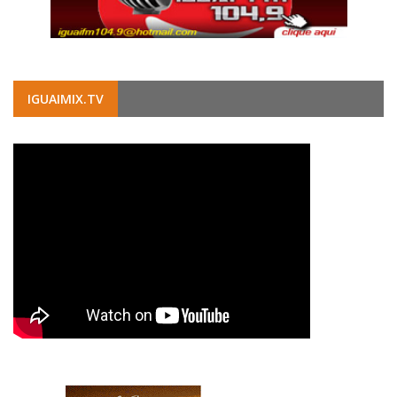
IGUAIMIX.TV