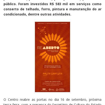
público. Foram investidos R$ 583 mil em serviços como
conserto de telhado, forro, pintura e manutenção do ar
condicionado, dentre outras atividades.
O Centro reabre as portas no dia 16 de setembro, próxima
terça-feira, com a presença do Secretário de Cultura do Estado