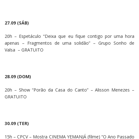
27.09 (SÁB)
20h – Espetáculo “Deixa que eu fique contigo por uma hora
apenas – Fragmentos de uma solidão” – Grupo Sonho de
Valsa – GRATUITO
28.09 (DOM)
20h – Show “Porão da Casa do Canto” – Alisson Menezes –
GRATUITO
30.09 (TER)
15h – CPCV –
Mostra CINEMA YEMANJÁ (filme) “O Ano Passado