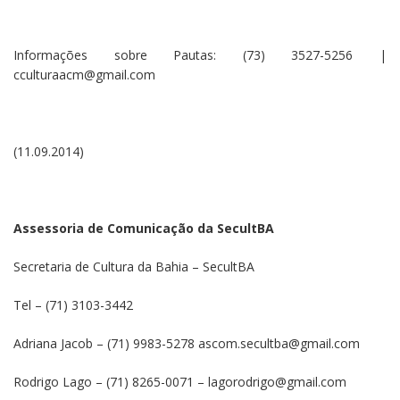
Informações sobre Pautas: (73) 3527-5256 |
cculturaacm@
gmail.com
(11.09.2014)
Assessoria de Comunicação da SecultBA
Secretaria de Cultura da Bahia – SecultBA
Tel – (71) 3103-3442
Adriana Jacob – (71) 9983-5278 ascom.secultba@
gmail.com
Rodrigo Lago – (71) 8265-0071 – lagorodrigo@
gmail.com