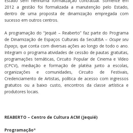
Estado sem nenhuma formalização contratual. Somente em
2012 a gestão foi formalizada a manutenção pelo Estado,
dentro de uma proposta de dinamização empregada com
sucesso em outros centros.
A programação do “Jequié – Reaberto” faz parte do Programa
de Dinamização de Espaços Culturais da SecultBA –
Ocupe seu
Espaço
, que conta com diversas ações ao longo de todo o ano.
Integram o programa atividades de cessão de pautas gratuitas,
programações temáticas, Circuito Popular de Cinema e Vídeo
(CPCV), mediação e formação de platéia junto a escolas,
organizações e comunidades, Circuito de Festivais,
Credenciamento de Artistas, política de acesso com ingressos
gratuitos ou a baixo custo, encontros da classe artística e
produtores locais.
REABERTO – Centro de Cultura ACM (Jequié)
Programação
*