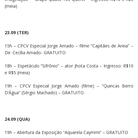
(meia)
23.09 (TER)
15h – CPCV Especial Jorge Amado – filme “Capitães de Areia” –
Dir. Cecília Amado- GRATUITO
18h – Espetáculo “Sifrônio” – ator Jhota Costa – Ingresso: R$10
e R$5 (meia)
19h – CPCV Especial Jorge Amado (filme) – “Quincas Berro
D’Água” (Sérgio Machado) – GRATUITO
24.09 (QUA)
19h – Abertura da Exposição “Aquarela Caymmi” – GRATUITO