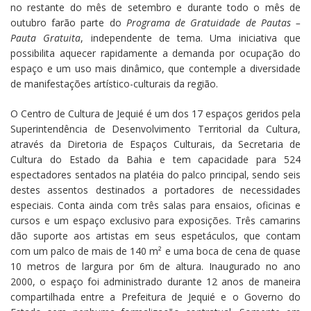
no restante do mês de setembro e durante todo o mês de
outubro farão parte do
Programa de Gratuidade de Pautas –
Pauta Gratuita
, independente de tema. Uma iniciativa que
possibilita aquecer rapidamente a demanda por ocupação do
espaço e um uso mais dinâmico, que contemple a diversidade
de manifestações artístico-culturais da região.
O Centro de Cultura de Jequié é um dos 17 espaços geridos pela
Superintendência de Desenvolvimento Territorial da Cultura,
através da Diretoria de Espaços Culturais, da Secretaria de
Cultura do Estado da Bahia e tem capacidade para 524
espectadores sentados na platéia do palco principal, sendo seis
destes assentos destinados a portadores de necessidades
especiais. Conta ainda com três salas para ensaios, oficinas e
cursos e um espaço exclusivo para exposições. Três camarins
dão suporte aos artistas em seus espetáculos, que contam
com um palco de mais de 140 m² e uma boca de cena de quase
10 metros de largura por 6m de altura. Inaugurado no ano
2000, o espaço foi administrado durante 12 anos de maneira
compartilhada entre a Prefeitura de Jequié e o Governo do