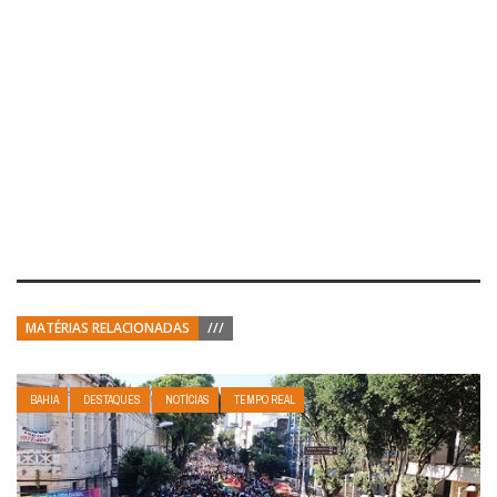
MATÉRIAS RELACIONADAS
///
BAHIA
DESTAQUES
NOTÍCIAS
TEMPO REAL