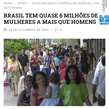
Home
›
Brasil
›
Brasil tem quase 6 milhões de mulheres a mais
que homens
BRASIL TEM QUASE 6 MILHÕES DE
MULHERES A MAIS QUE HOMENS
18 DE SETEMBRO DE 2014
0