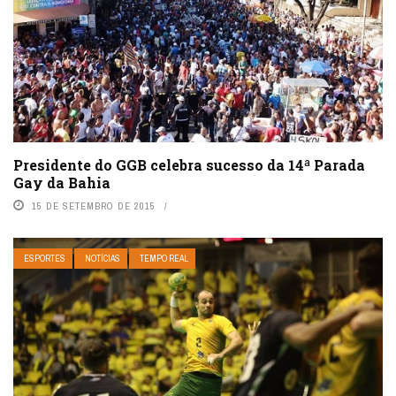
Presidente do GGB celebra sucesso da 14ª Parada
Gay da Bahia
15 DE SETEMBRO DE 2015
ESPORTES
NOTÍCIAS
TEMPO REAL