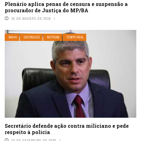
Plenário aplica penas de censura e suspensão a
procurador de Justiça do MP/BA
15 DE AGOSTO DE 2018
BAHIA
DESTAQUES
NOTÍCIAS
TEMPO REAL
Secretário defende ação contra miliciano e pede
respeito à polícia
10 DE FEVEREIRO DE 2020