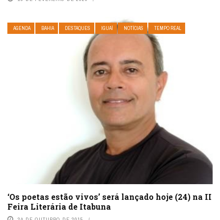
AGENDA
BAHIA
DESTAQUES
IGUAÍ
NOTÍCIAS
TEMPO REAL
‘Os poetas estão vivos’ será lançado hoje (24) na II
Feira Literária de Itabuna
24 DE OUTUBRO DE 2015