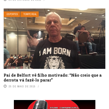
ESPORTES
TEMPO REAL
Pai de Belfort vê filho motivado: “Não creio que a
derrota vá fazê-lo parar”
25 DE MAIO DE 2015