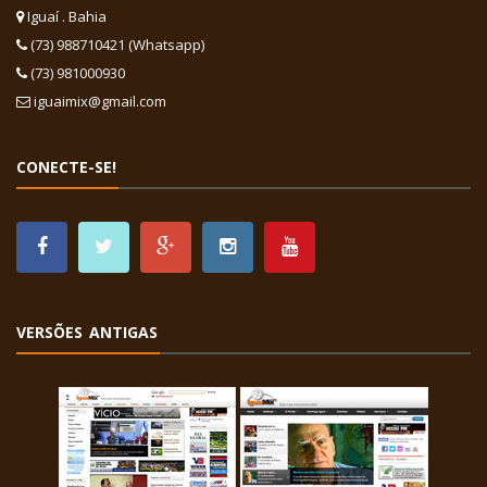
Iguaí . Bahia
(73) 988710421 (Whatsapp)
(73) 981000930
iguaimix@gmail.com
CONECTE-SE!
VERSÕES ANTIGAS