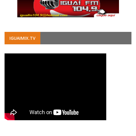
IGUAIMIX.TV