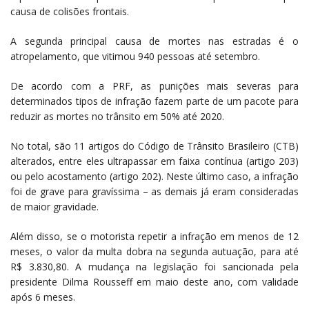
causa de colisões frontais.
A segunda principal causa de mortes nas estradas é o
atropelamento, que vitimou 940 pessoas até setembro.
De acordo com a PRF, as punições mais severas para
determinados tipos de infração fazem parte de um pacote para
reduzir as mortes no trânsito em 50% até 2020.
No total, são 11 artigos do Código de Trânsito Brasileiro (CTB)
alterados, entre eles ultrapassar em faixa contínua (artigo 203)
ou pelo acostamento (artigo 202). Neste último caso, a infração
foi de grave para gravíssima – as demais já eram consideradas
de maior gravidade.
Além disso, se o motorista repetir a infração em menos de 12
meses, o valor da multa dobra na segunda autuação, para até
R$ 3.830,80. A mudança na legislação foi sancionada pela
presidente Dilma Rousseff em maio deste ano, com validade
após 6 meses.