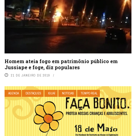
Homem ateia fogo em patrimônio público em
Jussiape e foge, diz populares
21 DE JANEIRO DE 2019
AGENDA
DESTAQUES
IGUAÍ
NOTÍCIAS
TEMPO REAL