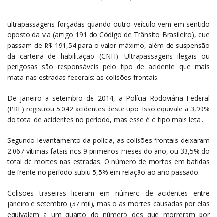
ultrapassagens forçadas quando outro veículo vem em sentido
oposto da via (artigo 191 do Código de Trânsito Brasileiro), que
passam de R$ 191,54 para o valor máximo, além de suspensão
da carteira de habilitação (CNH). Ultrapassagens ilegais ou
perigosas são responsáveis pelo tipo de acidente que mais
mata nas estradas federais: as colisões frontais.
De janeiro a setembro de 2014, a Polícia Rodoviária Federal
(PRF) registrou 5.042 acidentes deste tipo. Isso equivale a 3,99%
do total de acidentes no período, mas esse é o tipo mais letal.
Segundo levantamento da polícia, as colisões frontais deixaram
2.067 vítimas fatais nos 9 primeiros meses do ano, ou 33,5% do
total de mortes nas estradas. O número de mortos em batidas
de frente no período subiu 5,5% em relação ao ano passado.
Colisões traseiras lideram em número de acidentes entre
janeiro e setembro (37 mil), mas o as mortes causadas por elas
equivalem a um quarto do número dos que morreram por