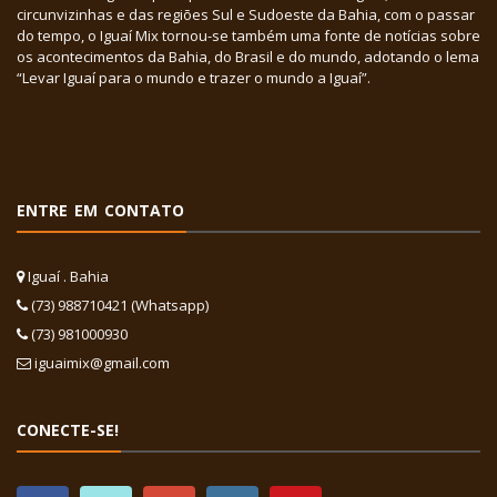
circunvizinhas e das regiões Sul e Sudoeste da Bahia, com o passar
do tempo, o Iguaí Mix tornou-se também uma fonte de notícias sobre
os acontecimentos da Bahia, do Brasil e do mundo, adotando o lema
“Levar Iguaí para o mundo e trazer o mundo a Iguaí”.
ENTRE EM CONTATO
Iguaí . Bahia
(73) 988710421 (Whatsapp)
(73) 981000930
iguaimix@gmail.com
CONECTE-SE!