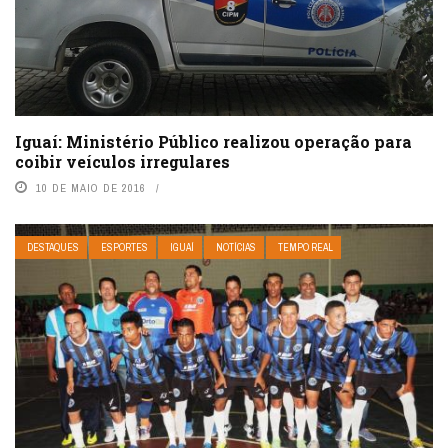
Iguaí: Ministério Público realizou operação para
coibir veículos irregulares
10 DE MAIO DE 2016
DESTAQUES
ESPORTES
IGUAÍ
NOTÍCIAS
TEMPO REAL