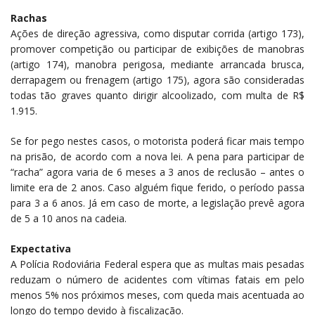
Rachas
Ações de direção agressiva, como disputar corrida (artigo 173),
promover competição ou participar de exibições de manobras
(artigo 174), manobra perigosa, mediante arrancada brusca,
derrapagem ou frenagem (artigo 175), agora são consideradas
todas tão graves quanto dirigir alcoolizado, com multa de R$
1.915.
Se for pego nestes casos, o motorista poderá ficar mais tempo
na prisão, de acordo com a nova lei. A pena para participar de
“racha” agora varia de 6 meses a 3 anos de reclusão – antes o
limite era de 2 anos. Caso alguém fique ferido, o período passa
para 3 a 6 anos. Já em caso de morte, a legislação prevê agora
de 5 a 10 anos na cadeia.
Expectativa
A Polícia Rodoviária Federal espera que as multas mais pesadas
reduzam o número de acidentes com vítimas fatais em pelo
menos 5% nos próximos meses, com queda mais acentuada ao
longo do tempo devido à fiscalização.