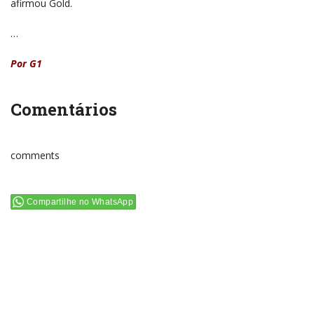
afirmou Gold.
…
Por G1
Comentários
comments
Compartilhe no WhatsApp