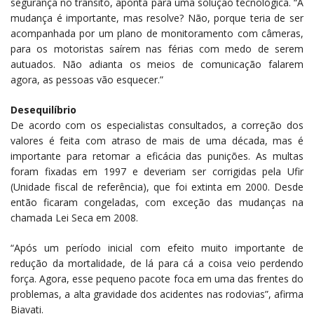
segurança no trânsito, aponta para uma solução tecnológica. “A
mudança é importante, mas resolve? Não, porque teria de ser
acompanhada por um plano de monitoramento com câmeras,
para os motoristas saírem nas férias com medo de serem
autuados. Não adianta os meios de comunicação falarem
agora, as pessoas vão esquecer.”
Desequilíbrio
De acordo com os especialistas consultados, a correção dos
valores é feita com atraso de mais de uma década, mas é
importante para retomar a eficácia das punições. As multas
foram fixadas em 1997 e deveriam ser corrigidas pela Ufir
(Unidade fiscal de referência), que foi extinta em 2000. Desde
então ficaram congeladas, com exceção das mudanças na
chamada Lei Seca em 2008.
“Após um período inicial com efeito muito importante de
redução da mortalidade, de lá para cá a coisa veio perdendo
força. Agora, esse pequeno pacote foca em uma das frentes do
problemas, a alta gravidade dos acidentes nas rodovias”, afirma
Biavati.