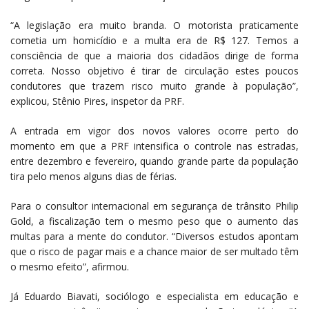
“A legislação era muito branda. O motorista praticamente
cometia um homicídio e a multa era de R$ 127. Temos a
consciência de que a maioria dos cidadãos dirige de forma
correta. Nosso objetivo é tirar de circulação estes poucos
condutores que trazem risco muito grande à população”,
explicou, Stênio Pires, inspetor da PRF.
A entrada em vigor dos novos valores ocorre perto do
momento em que a PRF intensifica o controle nas estradas,
entre dezembro e fevereiro, quando grande parte da população
tira pelo menos alguns dias de férias.
Para o consultor internacional em segurança de trânsito Philip
Gold, a fiscalização tem o mesmo peso que o aumento das
multas para a mente do condutor. “Diversos estudos apontam
que o risco de pagar mais e a chance maior de ser multado têm
o mesmo efeito”, afirmou.
Já Eduardo Biavati, sociólogo e especialista em educação e