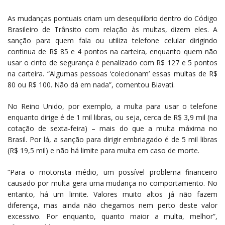
As mudanças pontuais criam um desequilíbrio dentro do Código
Brasileiro de Trânsito com relação às multas, dizem eles. A
sanção para quem fala ou utiliza telefone celular dirigindo
continua de R$ 85 e 4 pontos na carteira, enquanto quem não
usar o cinto de segurança é penalizado com R$ 127 e 5 pontos
na carteira. “Algumas pessoas ‘colecionam’ essas multas de R$
80 ou R$ 100. Não dá em nada”, comentou Biavati.
No Reino Unido, por exemplo, a multa para usar o telefone
enquanto dirige é de 1 mil libras, ou seja, cerca de R$ 3,9 mil (na
cotação de sexta-feira) – mais do que a multa máxima no
Brasil. Por lá, a sanção para dirigir embriagado é de 5 mil libras
(R$ 19,5 mil) e não há limite para multa em caso de morte.
“Para o motorista médio, um possível problema financeiro
causado por multa gera uma mudança no comportamento. No
entanto, há um limite. Valores muito altos já não fazem
diferença, mas ainda não chegamos nem perto deste valor
excessivo. Por enquanto, quanto maior a multa, melhor”,