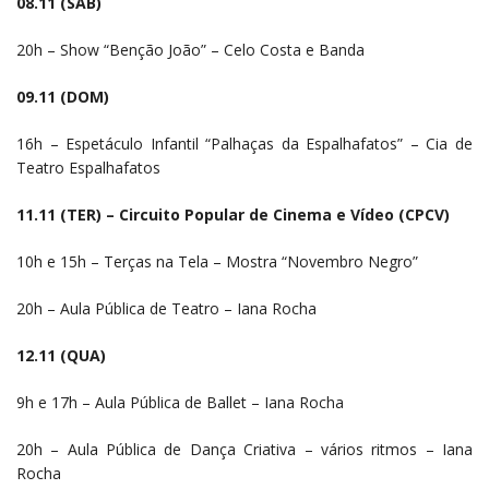
08.11 (SÁB)
20h –
Show “Benção João” – Celo Costa e Banda
09.11 (DOM)
16h – Espetáculo Infantil “Palhaças da Espalhafatos” – Cia de
Teatro Espalhafatos
11.11 (TER) – Circuito Popular de Cinema e Vídeo (CPCV)
10h e 15h – Terças na Tela – Mostra “Novembro Negro”
20h – Aula Pública de Teatro – Iana Rocha
12.11 (QUA)
9h e 17h – Aula Pública de Ballet – Iana Rocha
20h – Aula Pública de Dança Criativa – vários ritmos – Iana
Rocha