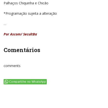
Palhaços Chiquinha e Chicão
*Programação sujeita a alteração
…
Por Ascom/ SecultBa
Comentários
comments
Compartilhe no WhatsApp