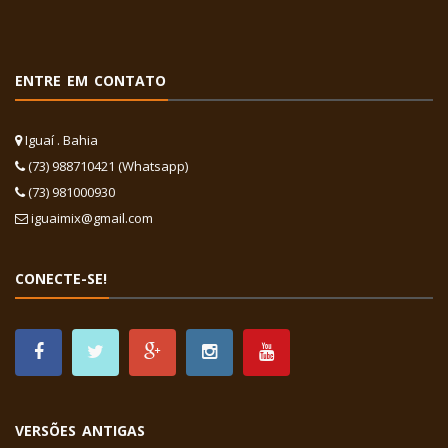
ENTRE EM CONTATO
Iguaí . Bahia
(73) 988710421 (Whatsapp)
(73) 981000930
iguaimix@gmail.com
CONECTE-SE!
VERSÕES ANTIGAS