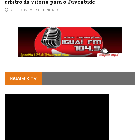
árbitro dá vitória para o Juventude
3 DE NOVEMBRO DE 2014
IGUAIMIX.TV