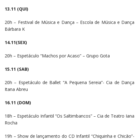
13.11 (QUI)
20h – Festival de Música e Dança – Escola de Música e Dança
Bárbara K
14.11(SEX)
20h – Espetáculo “Machos por Acaso” – Grupo Gota
15.11 (SAB)
20h – Espetáculo de Ballet “A Pequena Sereia”- Cia de Dança
Itana Abreu
16.11 (DOM)
18h – Espetáculo Infantil “Os Saltimbancos” – Cia de Teatro Iana
Rocha
19h – Show de lançamento do CD Infantil “Chiquinha e Chicão”-