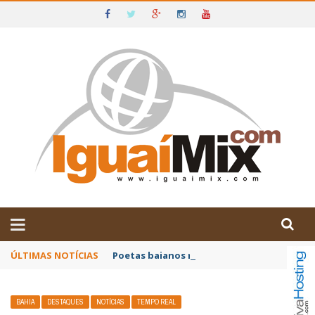
DE IGUAÍ E SUDOESTE DA BAHIA
ÚLTIMAS NOTÍCIAS
Poetas baianos representam o Brasil no XX
BAHIA
DESTAQUES
NOTÍCIAS
TEMPO REAL