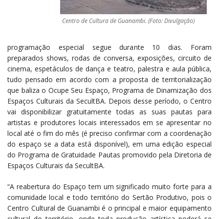
Centro de Cultura de Guanambi. (Foto: Divulgação)
programação especial segue durante 10 dias. Foram
preparados shows, rodas de conversa, exposições, circuito de
cinema, espetáculos de dança e teatro, palestra e aula pública,
tudo pensado em acordo com a proposta de territorialização
que baliza o Ocupe Seu Espaço, Programa de Dinamização dos
Espaços Culturais da SecultBA. Depois desse período, o Centro
vai disponibilizar gratuitamente todas as suas pautas para
artistas e produtores locais interessados em se apresentar no
local até o fim do mês (é preciso confirmar com a coordenação
do espaço se a data está disponível), em uma edição especial
do Programa de Gratuidade Pautas promovido pela Diretoria de
Espaços Culturais da SecultBA.
“A reabertura do Espaço tem um significado muito forte para a
comunidade local e todo território do Sertão Produtivo, pois o
Centro Cultural de Guanambi é o principal e maior equipamento
cultural do território, onde toda produção artística poderá se