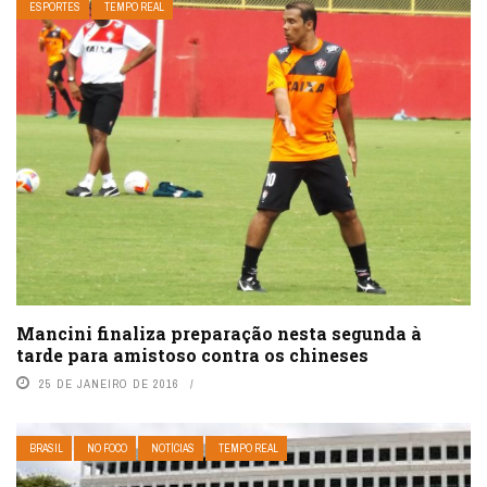
ESPORTES
TEMPO REAL
Mancini finaliza preparação nesta segunda à
tarde para amistoso contra os chineses
25 DE JANEIRO DE 2016
BRASIL
NO FOCO
NOTÍCIAS
TEMPO REAL