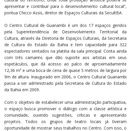
apresentar e contribuir para o desenvolvimento cultural local”,
pontua Chicco Assis, diretor de Espaços Culturais da SecultBA.
O Centro Cultural de Guanambi é um dos 17 espaços geridos
pela Superintendência de Desenvolvimento Territorial da
Cultura, através da Diretoria de Espaços Culturais, da Secretaria
de Cultura do Estado da Bahia e tem capacidade para 322
espectadores sentados na platéia da sala principal. Conta ainda
com três camarins que dão suporte aos artistas em seus
espetáculos, que dá acesso ao palco de aproximadamente
12,36 m² e uma boca de cena de quase 5 metros de largura por
9m de altura. Inaugurado em 2006, o Centro Cultural Guanambi
passa a ser administrado pela Secretaria de Cultura do Estado
da Bahia em 2009.
Com o objetivo de estabelecer uma administração participativa,
o espaço busca promover o diálogo com a classe artística e
comunidade, ouvindo sugestões, críticas e apresentando
projetos. Todos os grupos de teatro locais já tiveram
oportunidade de mostrar seus trabalhos no Centro. Com isso, o