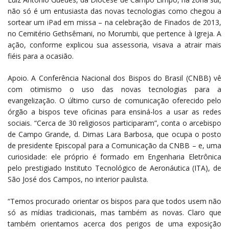
não só é um entusiasta das novas tecnologias como chegou a
sortear um iPad em missa – na celebração de Finados de 2013,
no Cemitério Gethsêmani, no Morumbi, que pertence à Igreja. A
ação, conforme explicou sua assessoria, visava a atrair mais
fiéis para a ocasião.
Apoio. A Conferência Nacional dos Bispos do Brasil (CNBB) vê
com otimismo o uso das novas tecnologias para a
evangelização. O último curso de comunicação oferecido pelo
órgão a bispos teve oficinas para ensiná-los a usar as redes
sociais. “Cerca de 30 religiosos participaram”, conta o arcebispo
de Campo Grande, d. Dimas Lara Barbosa, que ocupa o posto
de presidente Episcopal para a Comunicação da CNBB – e, uma
curiosidade: ele próprio é formado em Engenharia Eletrônica
pelo prestigiado Instituto Tecnológico de Aeronáutica (ITA), de
São José dos Campos, no interior paulista.
“Temos procurado orientar os bispos para que todos usem não
só as mídias tradicionais, mas também as novas. Claro que
também orientamos acerca dos perigos de uma exposição