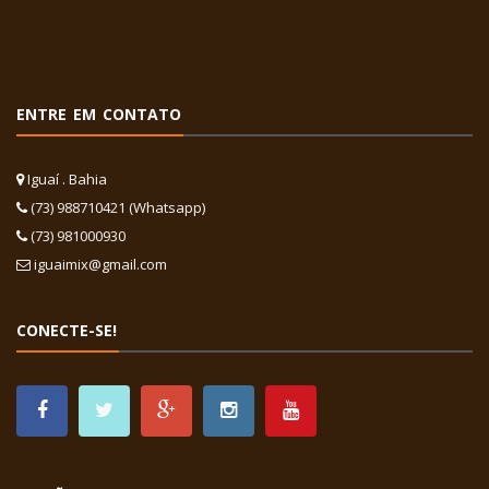
ENTRE EM CONTATO
Iguaí . Bahia
(73) 988710421 (Whatsapp)
(73) 981000930
iguaimix@gmail.com
CONECTE-SE!