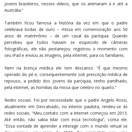
jovens brasileiros, nesses vídeos, que os animaram a ir até a
Austrália.”
Também ficou famosa a história da vez em que o padre
celebrava bodas de ouro – missa em comemoração aos 50
anos de matrimônio – de um casal da paróquia. Quando
percebeu que todos haviam se esquecido de câmeras
fotográficas, ele não pestanejou: registrou o momento com
seu iPad e enviou as imagens, pela internet, para os familiares.
Nem na licença médica ele tem descanso. “É que mesmo
operado do pé e, consequentemente sob prescrição médica de
repouso, a pedido dos jovens da paróquia, tenho partilhado,
pela internet, as homilias da missa que celebro no quarto.”
Redes sociais. Foi por necessidade que o padre Angelo Rossi,
atualmente em Descalvado, no interior paulista, rendeu-se às
redes sociais. “Meu contato com a internet começou em 2013.
Até então, não sabia lidar com essa tecnologia”, conta ele.
“Essa vontade de aprender a interagir com o mundo virtual se