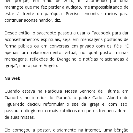
deu porque, em maio de 2010, fui acometido por uma
meningite que me fez perder a audição, me impossibilitando de
estar à frente da paróquia. Precisei encontrar meios para
continuar aconselhando”, diz.
Desde então, o sacerdote passou a usar o Facebook para dar
aconselhamentos espirituais, seja em mensagens postadas de
forma pública ou em conversas em privado com os fiéis. “É
apenas um relacionamento virtual, no qual posto minhas
mensagens, reflexões do Evangelho e notícias relacionadas à
Igreja”, conta padre Angelo.
Na web
Quando estava na Paróquia Nossa Senhora de Fátima, em
Cianorte, no interior do Paraná, o padre Carlos Alberto de
Figueiredo decidiu reformular o site da igreja e, com isso,
passou a atingir muito mais católicos do que os frequentadores
de suas missas.
Ele começou a postar, diariamente na internet, uma bênção