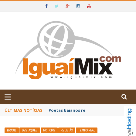
DE IGUAÍ E SUDOESTE DA BAHIA
ÚLTIMAS NOTÍCIAS
Poetas baianos representam o Brasil no XX
BRASIL
DESTAQUES
NOTÍCIAS
RELIGIÃO
TEMPO REAL