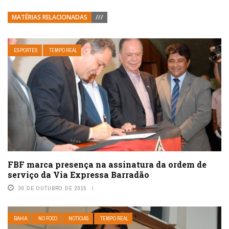
MATÉRIAS RELACIONADAS
///
ESPORTES
TEMPO REAL
FBF marca presença na assinatura da ordem de
serviço da Via Expressa Barradão
30 DE OUTUBRO DE 2015
BAHIA
NO FOCO
NOTÍCIAS
TEMPO REAL