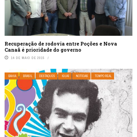
Recuperação de rodovia entre Poções e Nova
Canaã é prioridade do governo
14 DE MAIO DE 2015
BAHIA
BRASIL
DESTAQUES
IGUAÍ
NOTÍCIAS
TEMPO REAL