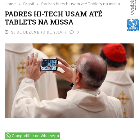
Home
›
Brasil
›
Padres hi-tech usam até Tablets na missa
PADRES HI-TECH USAM ATÉ
TABLETS NA MISSA
26 DE DEZEMBRO DE 2014
0
Compartilhe no WhatsApp