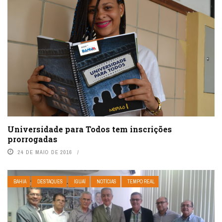
Universidade para Todos tem inscrições
prorrogadas
24 DE MAIO DE 2016
BAHIA
DESTAQUES
IGUAÍ
NOTÍCIAS
TEMPO REAL