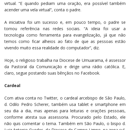
virtual. “E quando pediam uma oração, era possível também
acender uma vela virtual”, conta o padre.
A iniciativa foi um sucesso e, em pouco tempo, o padre se
tornou referência nas redes sociais. “A ideia foi usar a
tecnologia como ferramenta para evangelização, já que não
temos como ficar alheios ao fato de que as pessoas estão
vivendo muito essa realidade do computador”, diz.
Hoje, o religioso trabalha na Diocese de Umuarama, é assessor
da Pastoral da Comunicação e dirige uma rádio católica. E,
claro, segue postando suas bênçãos no Facebook.
Cardeal
Com ativa conta no Twitter, o cardeal arcebispo de São Paulo,
d. Odilo Pedro Scherer, também usa tablet e smartphone em
seu dia a dia, mas apenas para leituras e orações pessoais,
conforme atesta sua assessoria. Procurado pelo Estado, ele
não quis comentar o tema. Também em São Paulo, o bispo d.
Luiz Antonio Guedes, da Diocese de Campo Limpo, na zona sul,