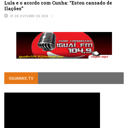
Lula e o acordo com Cunha: “Estou cansado de
Ilações”
23 DE OUTUBRO DE 2015
IGUAIMIX.TV