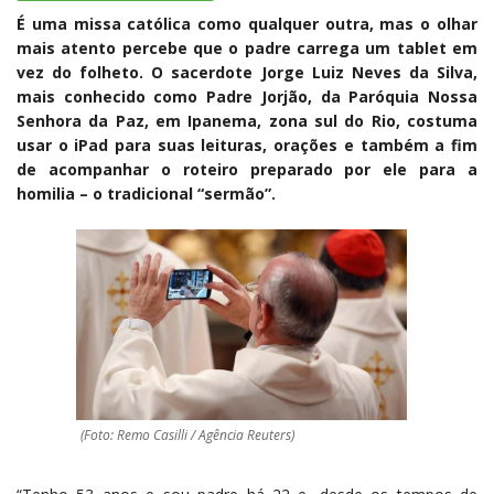
É uma missa católica como qualquer outra, mas o olhar
mais atento percebe que o padre carrega um tablet em
vez do folheto. O sacerdote Jorge Luiz Neves da Silva,
mais conhecido como Padre Jorjão, da Paróquia Nossa
Senhora da Paz, em Ipanema, zona sul do Rio, costuma
usar o iPad para suas leituras, orações e também a fim
de acompanhar o roteiro preparado por ele para a
homilia – o tradicional “sermão”.
(Foto: Remo Casilli / Agência Reuters)