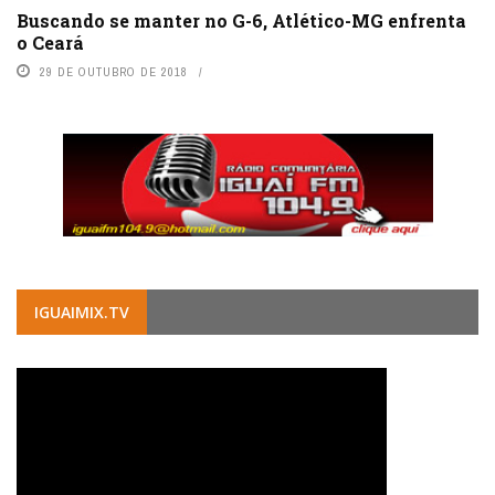
Buscando se manter no G-6, Atlético-MG enfrenta
o Ceará
29 DE OUTUBRO DE 2018
IGUAIMIX.TV