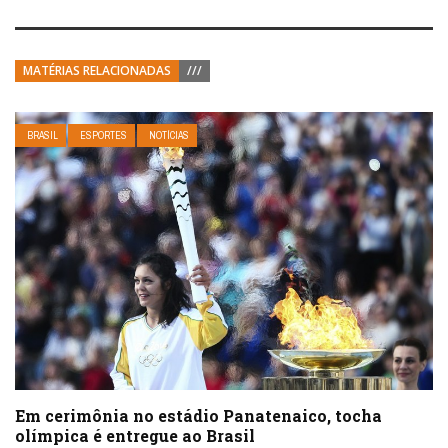
MATÉRIAS RELACIONADAS
///
BRASIL
ESPORTES
NOTÍCIAS
Em cerimônia no estádio Panatenaico, tocha
olímpica é entregue ao Brasil