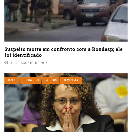
Suspeito morre em confronto com a Rondesp; ele
foi identificado
31 DE AGOSTO DE 2018
BRASIL
DESTAQUES
NOTÍCIAS
TEMPO REAL