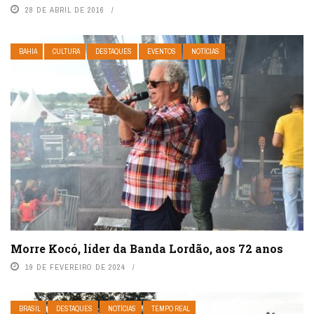
28 DE ABRIL DE 2016
BAHIA
CULTURA
DESTAQUES
EVENTOS
NOTÍCIAS
Morre Kocó, líder da Banda Lordão, aos 72 anos
19 DE FEVEREIRO DE 2024
BRASIL
DESTAQUES
NOTÍCIAS
TEMPO REAL