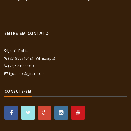
ENTRE EM CONTATO
Iguaí . Bahia
(73) 988710421 (Whatsapp)
(73) 981000930
iguaimix@gmail.com
CONECTE-SE!