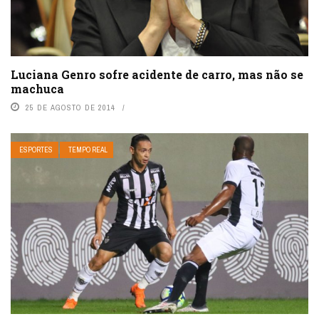
Luciana Genro sofre acidente de carro, mas não se
machuca
25 DE AGOSTO DE 2014
ESPORTES
TEMPO REAL