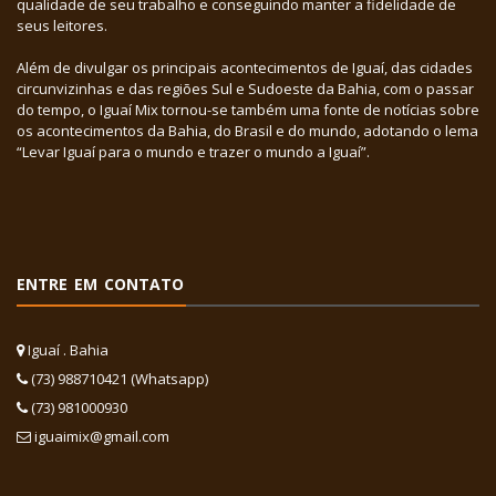
qualidade de seu trabalho e conseguindo manter a fidelidade de
seus leitores.
Além de divulgar os principais acontecimentos de Iguaí, das cidades
circunvizinhas e das regiões Sul e Sudoeste da Bahia, com o passar
do tempo, o Iguaí Mix tornou-se também uma fonte de notícias sobre
os acontecimentos da Bahia, do Brasil e do mundo, adotando o lema
“Levar Iguaí para o mundo e trazer o mundo a Iguaí”.
ENTRE EM CONTATO
Iguaí . Bahia
(73) 988710421 (Whatsapp)
(73) 981000930
iguaimix@gmail.com