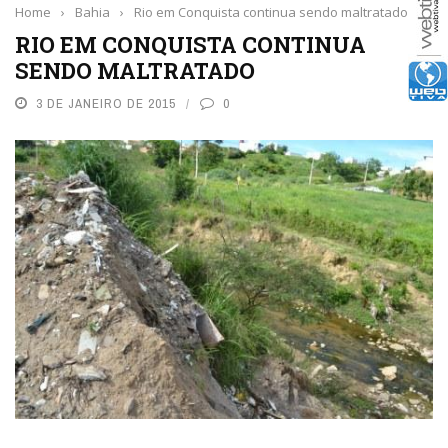
Home
›
Bahia
›
Rio em Conquista continua sendo maltratado
RIO EM CONQUISTA CONTINUA
SENDO MALTRATADO
3 DE JANEIRO DE 2015
0