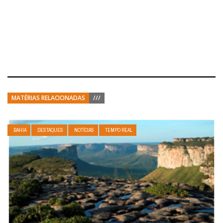
MATÉRIAS RELACIONADAS
///
BAHIA
DESTAQUES
NOTÍCIAS
TEMPO REAL