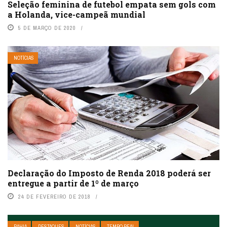
Seleção feminina de futebol empata sem gols com
a Holanda, vice-campeã mundial
5 DE MARÇO DE 2020
NOTÍCIAS
Declaração do Imposto de Renda 2018 poderá ser
entregue a partir de 1º de março
24 DE FEVEREIRO DE 2018
BAHIA
DESTAQUES
NOTÍCIAS
TEMPO REAL