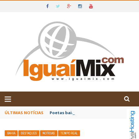
DE IGUAÍ E SUDOESTE DA BAHIA
ÚLTIMAS NOTÍCIAS
Poetas baianos representam o Brasil no XX
BAHIA
DESTAQUES
NOTÍCIAS
TEMPO REAL