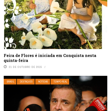
Feira de Flores é iniciada em Conquista nesta
quinta-feira
21 DE OUTUBRO DE 2015
BRASIL
DESTAQUES
NOTÍCIAS
TEMPO REAL