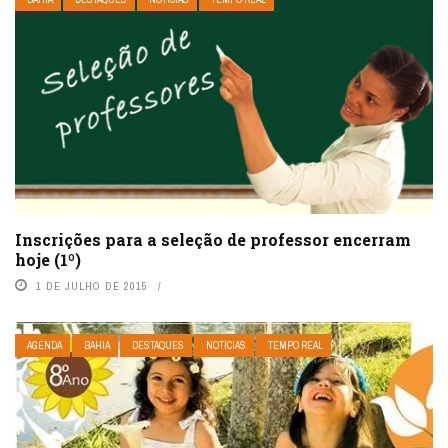
Inscrições para a seleção de professor encerram
hoje (1º)
1 DE JULHO DE 2015
AGENDA
BAHIA
DESTAQUES
NOTÍCIAS
TEMPO REAL