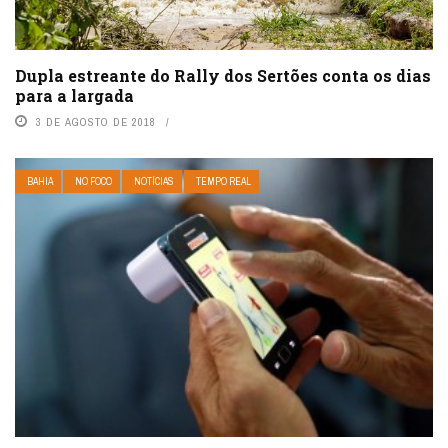
Dupla estreante do Rally dos Sertões conta os dias
para a largada
3 DE AGOSTO DE 2018
BAHIA
NO FOCO
NOTÍCIAS
TEMPO REAL