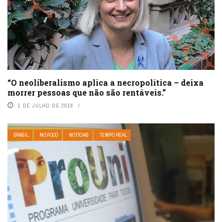
“O neoliberalismo aplica a necropolítica – deixa
morrer pessoas que não são rentáveis.”
1 DE JULHO DE 2019
BRASIL
NO FOCO
NOTÍCIAS
TEMPO REAL