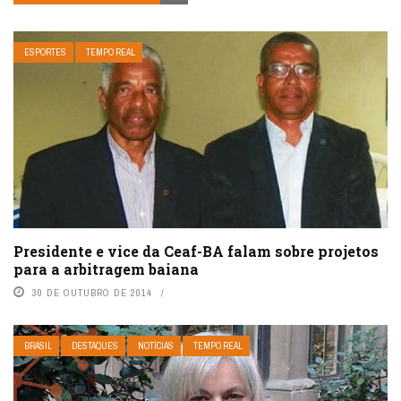
ESPORTES
TEMPO REAL
Presidente e vice da Ceaf-BA falam sobre projetos
para a arbitragem baiana
30 DE OUTUBRO DE 2014
BRASIL
DESTAQUES
NOTÍCIAS
TEMPO REAL