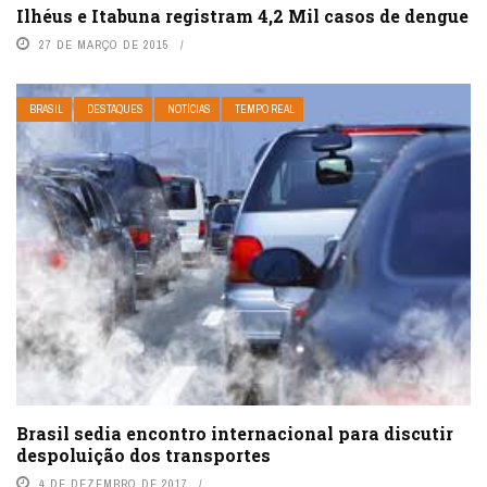
Ilhéus e Itabuna registram 4,2 Mil casos de dengue
27 DE MARÇO DE 2015
BRASIL
DESTAQUES
NOTÍCIAS
TEMPO REAL
Brasil sedia encontro internacional para discutir
despoluição dos transportes
4 DE DEZEMBRO DE 2017