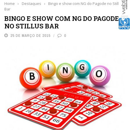
Home
›
Destaques
›
Bingo e show com NG do Pagode no Stillus
Bar
BINGO E SHOW COM NG DO PAGODE
NO STILLUS BAR
25 DE MARÇO DE 2015
0