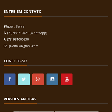
ENTRE EM CONTATO
Iguaí . Bahia
(73) 988710421 (Whatsapp)
(73) 981000930
iguaimix@gmail.com
CONECTE-SE!
VERSÕES ANTIGAS