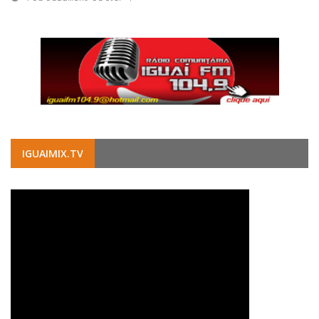
IGUAIMIX.TV