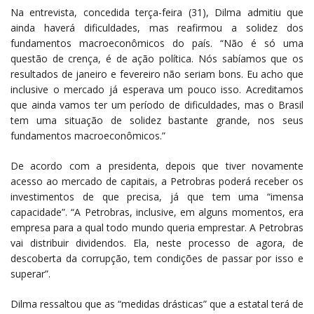
Na entrevista, concedida terça-feira (31), Dilma admitiu que
ainda haverá dificuldades, mas reafirmou a solidez dos
fundamentos macroeconômicos do país. “Não é só uma
questão de crença, é de ação política. Nós sabíamos que os
resultados de janeiro e fevereiro não seriam bons. Eu acho que
inclusive o mercado já esperava um pouco isso. Acreditamos
que ainda vamos ter um período de dificuldades, mas o Brasil
tem uma situação de solidez bastante grande, nos seus
fundamentos macroeconômicos.”
De acordo com a presidenta, depois que tiver novamente
acesso ao mercado de capitais, a Petrobras poderá receber os
investimentos de que precisa, já que tem uma “imensa
capacidade”. “A Petrobras, inclusive, em alguns momentos, era
empresa para a qual todo mundo queria emprestar. A Petrobras
vai distribuir dividendos. Ela, neste processo de agora, de
descoberta da corrupção, tem condições de passar por isso e
superar”.
Dilma ressaltou que as “medidas drásticas” que a estatal terá de