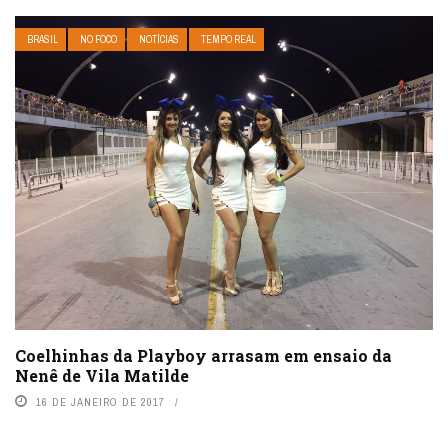
BRASIL
NO FOCO
NOTÍCIAS
TEMPO REAL
Coelhinhas da Playboy arrasam em ensaio da
Nenê de Vila Matilde
16 DE JANEIRO DE 2017