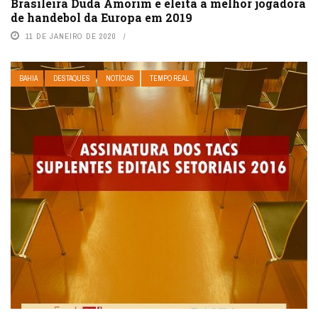
Brasileira Duda Amorim é eleita a melhor jogadora
de handebol da Europa em 2019
11 DE JANEIRO DE 2020
BAHIA
DESTAQUES
NOTÍCIAS
TEMPO REAL