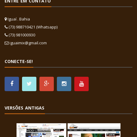
ENTRE EM CONTATO
Iguaí . Bahia
(73) 988710421 (Whatsapp)
(73) 981000930
iguaimix@gmail.com
CONECTE-SE!
VERSÕES ANTIGAS