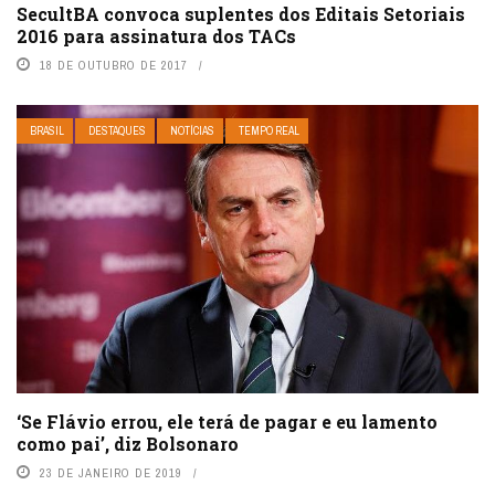
SecultBA convoca suplentes dos Editais Setoriais
2016 para assinatura dos TACs
18 DE OUTUBRO DE 2017
BRASIL
DESTAQUES
NOTÍCIAS
TEMPO REAL
‘Se Flávio errou, ele terá de pagar e eu lamento
como pai’, diz Bolsonaro
23 DE JANEIRO DE 2019