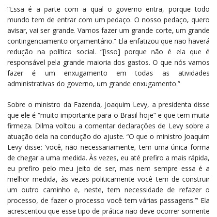
“Essa é a parte com a qual o governo entra, porque todo
mundo tem de entrar com um pedaço. O nosso pedaço, quero
avisar, vai ser grande. Vamos fazer um grande corte, um grande
contingenciamento orçamentário.” Ela enfatizou que não haverá
redução na política social. “[Isso] porque não é ela que é
responsável pela grande maioria dos gastos. O que nós vamos
fazer é um enxugamento em todas as atividades
administrativas do governo, um grande enxugamento.”
Sobre o ministro da Fazenda, Joaquim Levy, a presidenta disse
que ele é “muito importante para o Brasil hoje” e que tem muita
firmeza. Dilma voltou a comentar declarações de Levy sobre a
atuação dela na condução do ajuste. “O que o ministro Joaquim
Levy disse: ‘você, não necessariamente, tem uma única forma
de chegar a uma medida. Às vezes, eu até prefiro a mais rápida,
eu prefiro pelo meu jeito de ser, mas nem sempre essa é a
melhor medida, às vezes politicamente você tem de construir
um outro caminho e, neste, tem necessidade de refazer o
processo, de fazer o processo você tem várias passagens.’” Ela
acrescentou que esse tipo de prática não deve ocorrer somente