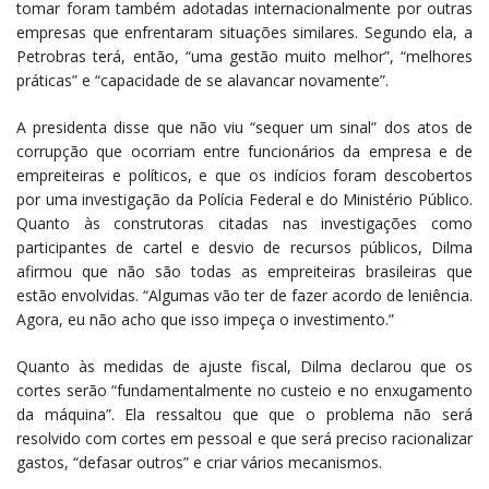
tomar foram também adotadas internacionalmente por outras
empresas que enfrentaram situações similares. Segundo ela, a
Petrobras terá, então, “uma gestão muito melhor”, “melhores
práticas” e “capacidade de se alavancar novamente”.
A presidenta disse que não viu “sequer um sinal” dos atos de
corrupção que ocorriam entre funcionários da empresa e de
empreiteiras e políticos, e que os indícios foram descobertos
por uma investigação da Polícia Federal e do Ministério Público.
Quanto às construtoras citadas nas investigações como
participantes de cartel e desvio de recursos públicos, Dilma
afirmou que não são todas as empreiteiras brasileiras que
estão envolvidas. “Algumas vão ter de fazer acordo de leniência.
Agora, eu não acho que isso impeça o investimento.”
Quanto às medidas de ajuste fiscal, Dilma declarou que os
cortes serão “fundamentalmente no custeio e no enxugamento
da máquina”. Ela ressaltou que que o problema não será
resolvido com cortes em pessoal e que será preciso racionalizar
gastos, “defasar outros” e criar vários mecanismos.