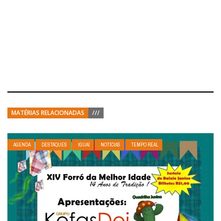
MATÉRIAS RELACIONADAS
///
AGENDA
DESTAQUES
IGUAÍ
NOTÍCIAS
TEMPO REAL