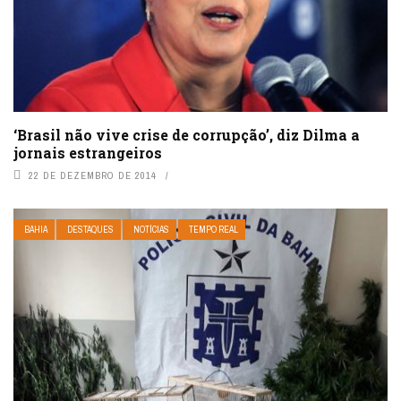
‘Brasil não vive crise de corrupção’, diz Dilma a
jornais estrangeiros
22 DE DEZEMBRO DE 2014
BAHIA
DESTAQUES
NOTÍCIAS
TEMPO REAL