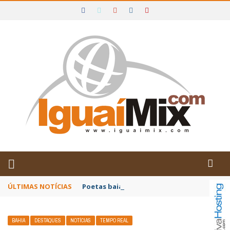
DE IGUAÍ E SUDOESTE DA BAHIA
ÚLTIMAS NOTÍCIAS
Poetas baianos representam o Brasil no XX
BAHIA
DESTAQUES
NOTÍCIAS
TEMPO REAL