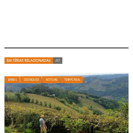
MATÉRIAS RELACIONADAS
///
BRASIL
DESTAQUES
NOTÍCIAS
TEMPO REAL