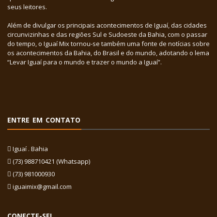
seus leitores.
Além de divulgar os principais acontecimentos de Iguaí, das cidades
circunvizinhas e das regiões Sul e Sudoeste da Bahia, com o passar
do tempo, o Iguaí Mix tornou-se também uma fonte de notícias sobre
os acontecimentos da Bahia, do Brasil e do mundo, adotando o lema
“Levar Iguaí para o mundo e trazer o mundo a Iguaí”.
ENTRE EM CONTATO
Iguaí . Bahia
(73) 988710421 (Whatsapp)
(73) 981000930
iguaimix@gmail.com
CONECTE-SE!