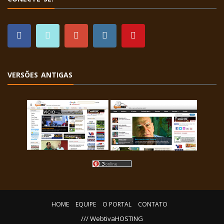
VERSÕES ANTIGAS
HOME
EQUIPE
O PORTAL
CONTATO
/// WebtivaHOSTING