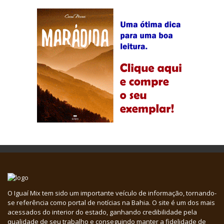
O Iguaí Mix tem sido um importante veículo de informação, tornando-
se referência como portal de notícias na Bahia. O site é um dos mais
acessados do interior do estado, ganhando credibilidade pela
qualidade de seu trabalho e conseguindo manter a fidelidade de