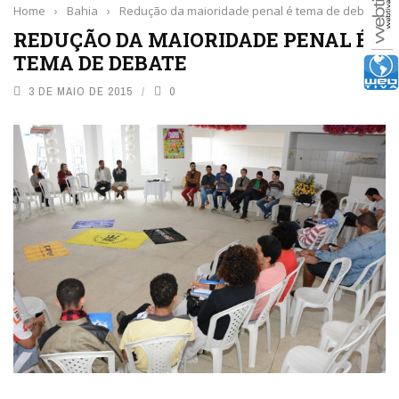
Home
›
Bahia
›
Redução da maioridade penal é tema de debate
REDUÇÃO DA MAIORIDADE PENAL É
TEMA DE DEBATE
3 DE MAIO DE 2015
0