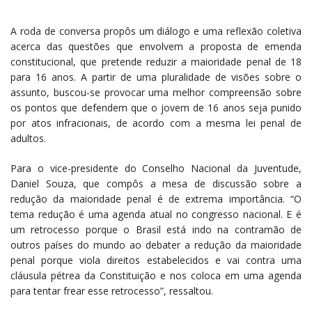
A roda de conversa propôs um diálogo e uma reflexão coletiva
acerca das questões que envolvem a proposta de emenda
constitucional, que pretende reduzir a maioridade penal de 18
para 16 anos. A partir de uma pluralidade de visões sobre o
assunto, buscou-se provocar uma melhor compreensão sobre
os pontos que defendem que o jovem de 16 anos seja punido
por atos infracionais, de acordo com a mesma lei penal de
adultos.
Para o vice-presidente do Conselho Nacional da Juventude,
Daniel Souza, que compôs a mesa de discussão sobre a
redução da maioridade penal é de extrema importância. “O
tema redução é uma agenda atual no congresso nacional. E é
um retrocesso porque o Brasil está indo na contramão de
outros países do mundo ao debater a redução da maioridade
penal porque viola direitos estabelecidos e vai contra uma
cláusula pétrea da Constituição e nos coloca em uma agenda
para tentar frear esse retrocesso”, ressaltou.