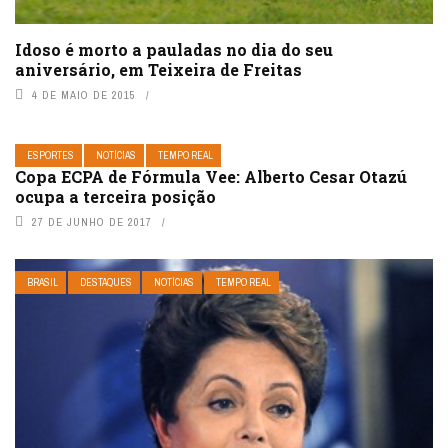
Idoso é morto a pauladas no dia do seu
aniversário, em Teixeira de Freitas
4 DE MAIO DE 2015
ESPORTES
NOTÍCIAS
TEMPO REAL
Copa ECPA de Fórmula Vee: Alberto Cesar Otazú
ocupa a terceira posição
27 DE JUNHO DE 2017
BRASIL
DESTAQUES
NOTÍCIAS
TEMPO REAL