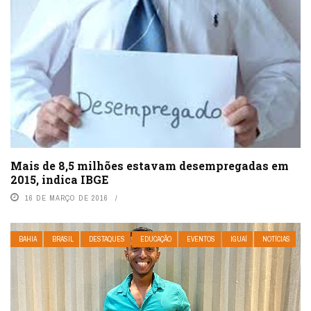
Mais de 8,5 milhões estavam desempregadas em
2015, indica IBGE
16 DE MARÇO DE 2016
BAHIA
BRASIL
DESTAQUES
EDUCAÇÃO
EVENTOS
IGUAÍ
NOTÍCIAS