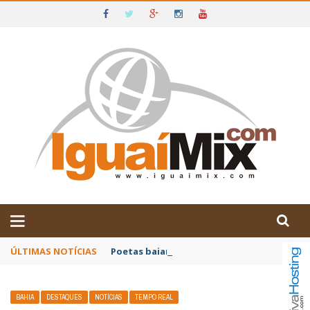
DE IGUAÍ E SUDOESTE DA BAHIA
ÚLTIMAS NOTÍCIAS
Poetas baianos representam o Brasil no XX
BAHIA
DESTAQUES
NOTÍCIAS
TEMPO REAL