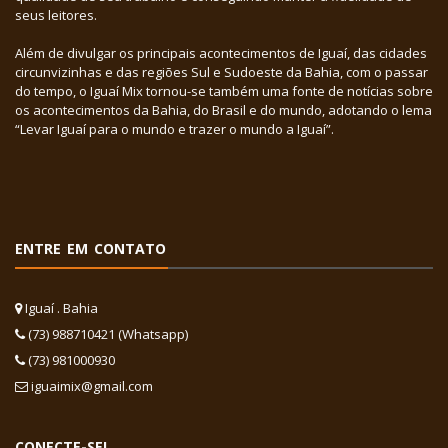
seus leitores.
Além de divulgar os principais acontecimentos de Iguaí, das cidades
circunvizinhas e das regiões Sul e Sudoeste da Bahia, com o passar
do tempo, o Iguaí Mix tornou-se também uma fonte de notícias sobre
os acontecimentos da Bahia, do Brasil e do mundo, adotando o lema
“Levar Iguaí para o mundo e trazer o mundo a Iguaí”.
ENTRE EM CONTATO
Iguaí . Bahia
(73) 988710421 (Whatsapp)
(73) 981000930
iguaimix@gmail.com
CONECTE-SE!