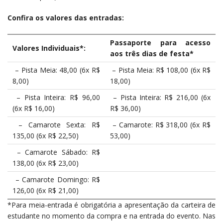
Confira os valores das entradas:
Passaporte para acesso
Valores Individuais*:
aos três dias de festa*
– Pista Meia: 48,00 (6x R$
– Pista Meia: R$ 108,00 (6x R$
8,00)
18,00)
– Pista Inteira: R$ 96,00
– Pista Inteira: R$ 216,00 (6x
(6x R$ 16,00)
R$ 36,00)
– Camarote Sexta: R$
– Camarote: R$ 318,00 (6x R$
135,00 (6x R$ 22,50)
53,00)
– Camarote Sábado: R$
138,00 (6x R$ 23,00)
– Camarote Domingo: R$
126,00 (6x R$ 21,00)
*Para meia-entrada é obrigatória a apresentação da carteira de
estudante no momento da compra e na entrada do evento. Nas