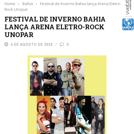
Home
›
Bahia
›
Festival de Inverno Bahia lança Arena Eletro-
Rock Unopar
FESTIVAL DE INVERNO BAHIA
LANÇA ARENA ELETRO-ROCK
UNOPAR
4 DE AGOSTO DE 2015
0