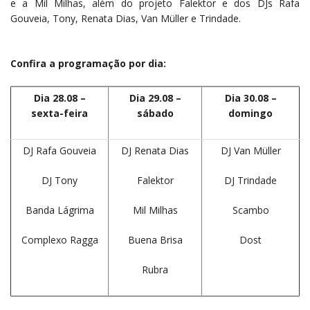
e a Mil Milhas, além do projeto Falektor e dos DJs Rafa
Gouveia, Tony, Renata Dias, Van Müller e Trindade.
Confira a programação por dia:
Dia 28.08 –
Dia 29.08 –
Dia 30.08 –
sexta-feira
sábado
domingo
DJ Rafa Gouveia
DJ Renata Dias
DJ Van Müller
DJ Tony
Falektor
DJ Trindade
Banda Lágrima
Mil Milhas
Scambo
Complexo Ragga
Buena Brisa
Dost
Rubra