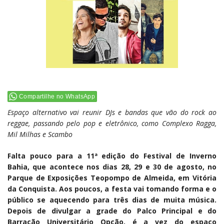
Compartilhe no WhatsApp
Espaço alternativo vai reunir DJs e bandas que vão do rock ao
reggae, passando pelo pop e eletrônico, como Complexo Ragga,
Mil Milhas e Scambo
Falta pouco para a 11ª edição do Festival de Inverno
Bahia, que acontece nos dias 28, 29 e 30 de agosto, no
Parque de Exposições Teopompo de Almeida, em Vitória
da Conquista. Aos poucos, a festa vai tomando forma e o
público se aquecendo para três dias de muita música.
Depois de divulgar a grade do Palco Principal e do
Barracão Universitário Opção, é a vez do espaço