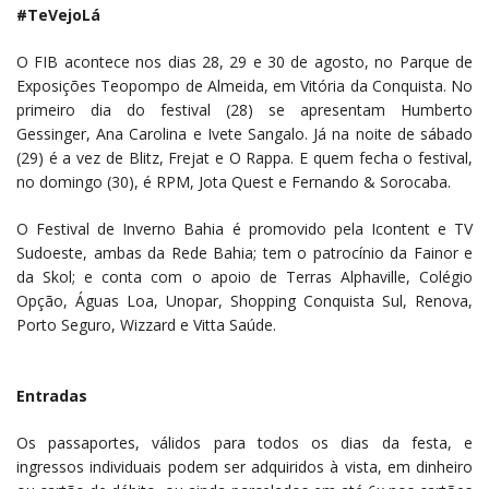
#TeVejoLá
O FIB acontece nos dias 28, 29 e 30 de agosto, no Parque de
Exposições Teopompo de Almeida, em Vitória da Conquista. No
primeiro dia do festival (28) se apresentam Humberto
Gessinger, Ana Carolina e Ivete Sangalo. Já na noite de sábado
(29) é a vez de Blitz, Frejat e O Rappa. E quem fecha o festival,
no domingo (30), é RPM, Jota Quest e Fernando & Sorocaba.
O Festival de Inverno Bahia é promovido pela Icontent e TV
Sudoeste, ambas da Rede Bahia; tem o patrocínio da Fainor e
da Skol; e conta com o apoio de Terras Alphaville, Colégio
Opção, Águas Loa, Unopar, Shopping Conquista Sul, Renova,
Porto Seguro, Wizzard e Vitta Saúde.
Entradas
Os passaportes, válidos para todos os dias da festa, e
ingressos individuais podem ser adquiridos à vista, em dinheiro