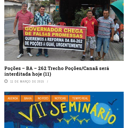
Poções – BA – 262 Trecho Poções/Canaã será
interditada hoje (11)
11 DE MARÇO DE 2015
AGENDA
BAHIA
NO FOCO
NOTÍCIAS
TEMPO REAL