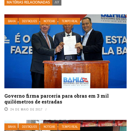
MATÉRIAS RELACIONADAS
///
BAHIA
DESTAQUES
NOTÍCIAS
TEMPO REAL
Governo firma parceria para obras em 3 mil
quilômetros de estradas
24 DE MAIO DE 2017
BAHIA
DESTAQUES
NOTÍCIAS
TEMPO REAL