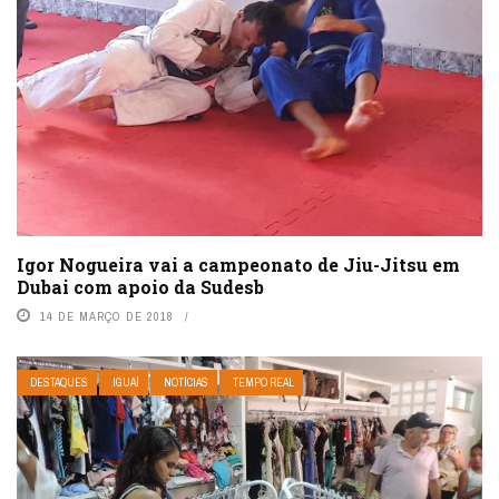
Igor Nogueira vai a campeonato de Jiu-Jitsu em
Dubai com apoio da Sudesb
14 DE MARÇO DE 2018
DESTAQUES
IGUAÍ
NOTÍCIAS
TEMPO REAL