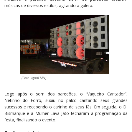
músicas de diversos estilos, agitando a galera.
(Foto: Iguaí Mix)
Logo após o som dos paredões, o “Vaqueiro Cantador”,
Netinho do Forró, subiu no palco cantando seus grandes
sucessos e recebendo o carinho de seus fãs. Em seguida, o DJ
Bismarque e a Mulher Lava Jato fecharam a programação da
festa, finalizando o evento.