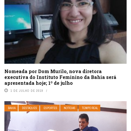
Nomeada por Dom Murilo, nova diretora
executiva do Instituto Feminino da Bahia será
apresentada hoje; 1º de julho
1 DE JULHO DE 2019
BAHIA
DESTAQUES
ESPORTES
NOTÍCIAS
TEMPO REAL