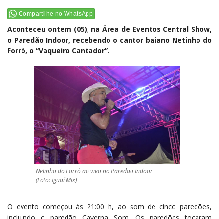
Compartilhe no WhatsApp
Aconteceu ontem (05), na Área de Eventos Central Show,
o Paredão Indoor, recebendo o cantor baiano Netinho do
Forró, o “Vaqueiro Cantador”.
Netinho do Forró ao vivo no Paredão Indoor
(Foto: Iguaí Mix)
O evento começou às 21:00 h, ao som de cinco paredões,
incluindo o paredão Caverna Som. Os paredões tocaram