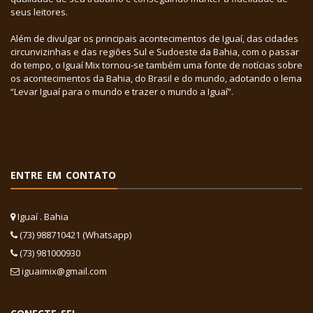
seus leitores.
Além de divulgar os principais acontecimentos de Iguaí, das cidades
circunvizinhas e das regiões Sul e Sudoeste da Bahia, com o passar
do tempo, o Iguaí Mix tornou-se também uma fonte de notícias sobre
os acontecimentos da Bahia, do Brasil e do mundo, adotando o lema
“Levar Iguaí para o mundo e trazer o mundo a Iguaí”.
ENTRE EM CONTATO
Iguaí . Bahia
(73) 988710421 (Whatsapp)
(73) 981000930
iguaimix@gmail.com