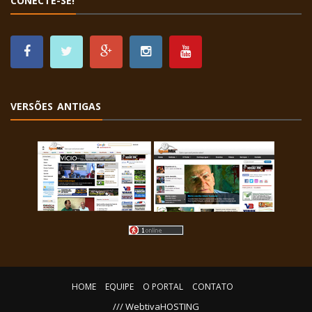
CONECTE-SE!
VERSÕES ANTIGAS
HOME
EQUIPE
O PORTAL
CONTATO
/// WebtivaHOSTING