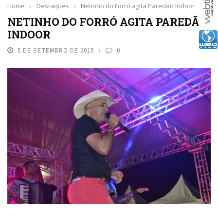
Home
›
Destaques
›
Netinho do Forró agita Paredão Indoor
NETINHO DO FORRÓ AGITA PAREDÃO
INDOOR
5 DE SETEMBRO DE 2015
0