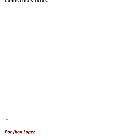
Confira mais fotos:
…
Por Jhon Lopez