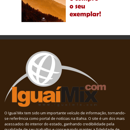
O Iguaí Mix tem sido um importante veículo de informação, tornando-
se referência como portal de notícias na Bahia. O site é um dos mais
acessados do interior do estado, ganhando credibilidade pela
qualidade de seu trabalho e conseguindo manter a fidelidade de