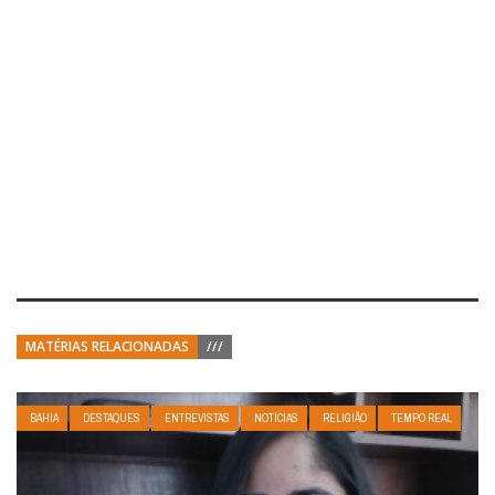
MATÉRIAS RELACIONADAS
///
BAHIA
DESTAQUES
ENTREVISTAS
NOTÍCIAS
RELIGIÃO
TEMPO REAL