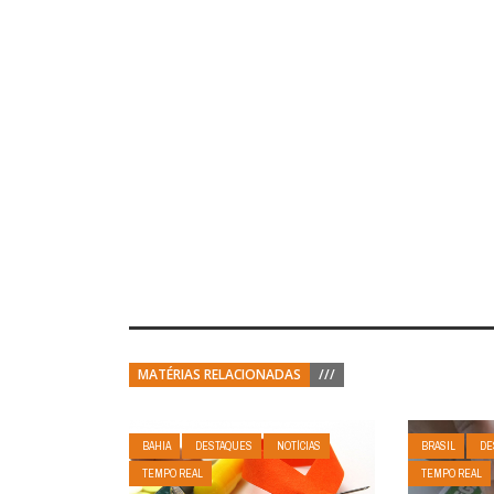
MATÉRIAS RELACIONADAS
///
BAHIA
DESTAQUES
NOTÍCIAS
BRASIL
DE
TEMPO REAL
TEMPO REAL