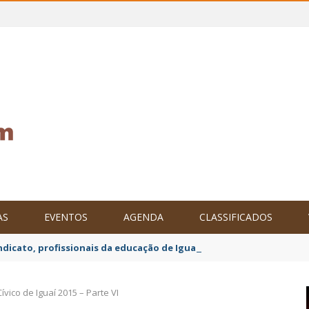
AS
EVENTOS
AGENDA
CLASSIFICADOS
ndicato, profissionais da educação de Iguaí decretam mobilização
Cívico de Iguaí 2015 – Parte VI