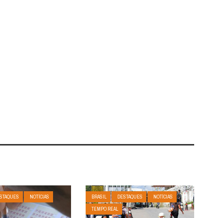
STAQUES
NOTÍCIAS
BRASIL
DESTAQUES
NOTÍCIAS
TEMPO REAL