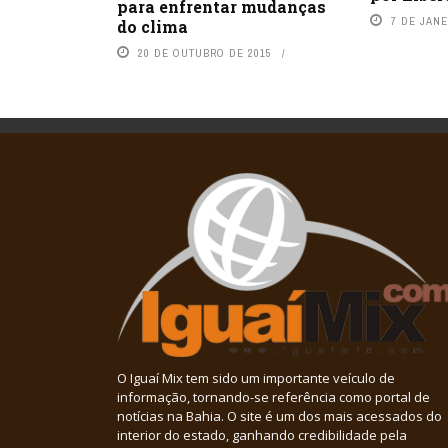
para enfrentar mudanças
7 DE JANE
do clima
20 DE OUTUBRO DE 2015
O Iguaí Mix tem sido um importante veículo de
informação, tornando-se referência como portal de
notícias na Bahia. O site é um dos mais acessados do
interior do estado, ganhando credibilidade pela