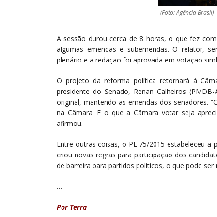
(Foto: Agência Brasil)
A sessão durou cerca de 8 horas, o que fez com
algumas emendas e subemendas. O relator, se
plenário e a redação foi aprovada em votação simb
O projeto da reforma política retornará à Câ
presidente do Senado, Renan Calheiros (PMDB-
original, mantendo as emendas dos senadores. “
na Câmara. E o que a Câmara votar seja apreci
afirmou.
Entre outras coisas, o PL 75/2015 estabeleceu a 
criou novas regras para participação dos candida
de barreira para partidos políticos, o que pode se
…
Por Terra