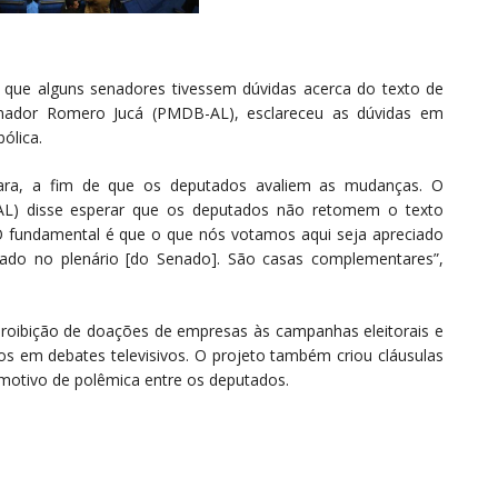
 que alguns senadores tivessem dúvidas acerca do texto de
nador Romero Jucá (PMDB-AL), esclareceu as dúvidas em
ólica.
mara, a fim de que os deputados avaliem as mudanças. O
AL) disse esperar que os deputados não retomem o texto
O fundamental é que o que nós votamos aqui seja apreciado
ado no plenário [do Senado]. São casas complementares”,
proibição de doações de empresas às campanhas eleitorais e
tos em debates televisivos. O projeto também criou cláusulas
r motivo de polêmica entre os deputados.