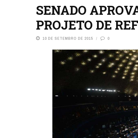
SENADO APROVA
PROJETO DE RE
10 DE SETEMBRO DE 2015
0