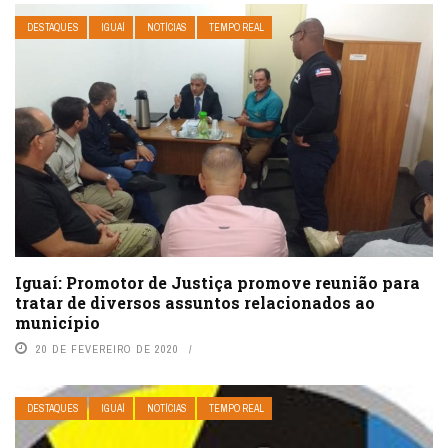
DESTAQUES
IGUAÍ
NOTÍCIAS
TEMPO REAL
Iguaí: Promotor de Justiça promove reunião para
tratar de diversos assuntos relacionados ao
município
20 DE FEVEREIRO DE 2020
DESTAQUES
IGUAÍ
NOTÍCIAS
TEMPO REAL