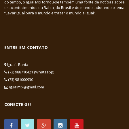
do tempo, o Iguaí Mix tornou-se também uma fonte de notícias sobre
os acontecimentos da Bahia, do Brasil e do mundo, adotando o lema
“Levar Iguaí para o mundo e trazer o mundo a Iguaí”.
ENTRE EM CONTATO
Iguaí . Bahia
(73) 988710421 (Whatsapp)
(73) 981000930
iguaimix@gmail.com
CONECTE-SE!