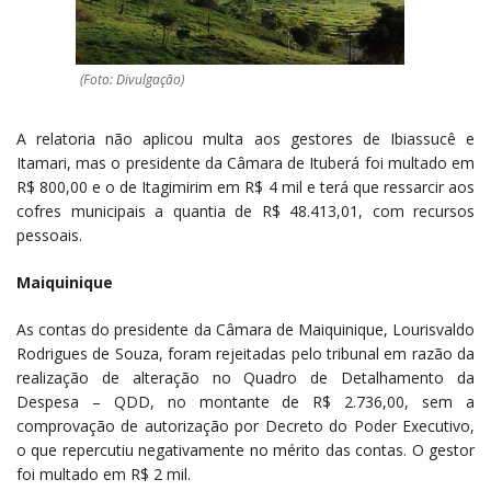
(Foto: Divulgação)
A relatoria não aplicou multa aos gestores de Ibiassucê e
Itamari, mas o presidente da Câmara de Ituberá foi multado em
R$ 800,00 e o de Itagimirim em R$ 4 mil e terá que ressarcir aos
cofres municipais a quantia de R$ 48.413,01, com recursos
pessoais.
Maiquinique
As contas do presidente da Câmara de Maiquinique, Lourisvaldo
Rodrigues de Souza, foram rejeitadas pelo tribunal em razão da
realização de alteração no Quadro de Detalhamento da
Despesa – QDD, no montante de R$ 2.736,00, sem a
comprovação de autorização por Decreto do Poder Executivo,
o que repercutiu negativamente no mérito das contas. O gestor
foi multado em R$ 2 mil.