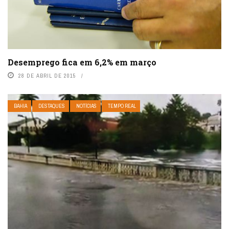
Desemprego fica em 6,2% em março
28 DE ABRIL DE 2015
BAHIA
DESTAQUES
NOTÍCIAS
TEMPO REAL