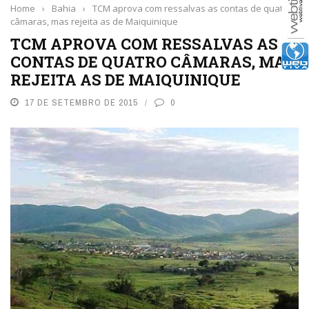
Home
›
Bahia
›
TCM aprova com ressalvas as contas de quatro
câmaras, mas rejeita as de Maiquinique
TCM APROVA COM RESSALVAS AS
CONTAS DE QUATRO CÂMARAS, MAS
REJEITA AS DE MAIQUINIQUE
17 DE SETEMBRO DE 2015
0