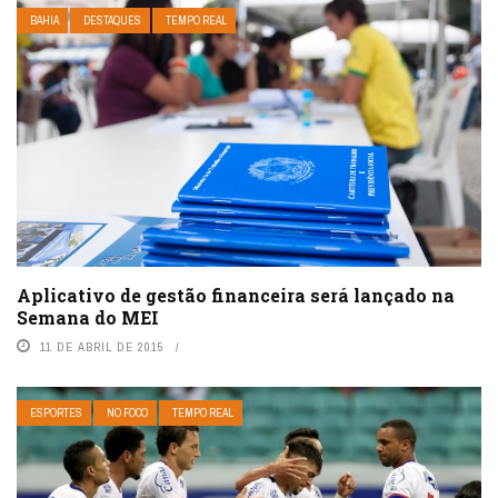
BAHIA
DESTAQUES
TEMPO REAL
Aplicativo de gestão financeira será lançado na
Semana do MEI
11 DE ABRIL DE 2015
ESPORTES
NO FOCO
TEMPO REAL