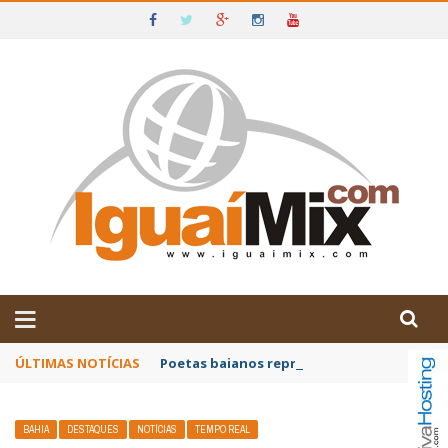
DE IGUAÍ E SUDOESTE DA BAHIA
ÚLTIMAS NOTÍCIAS
Poetas baianos representam o Brasil no XX
BAHIA
DESTAQUES
NOTÍCIAS
TEMPO REAL