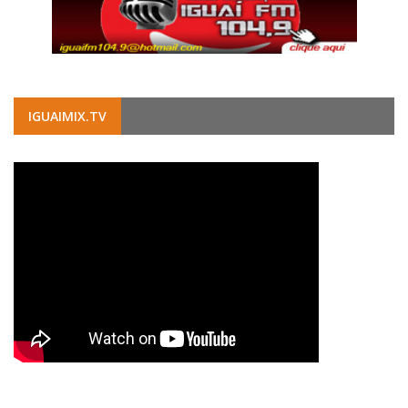
IGUAIMIX.TV