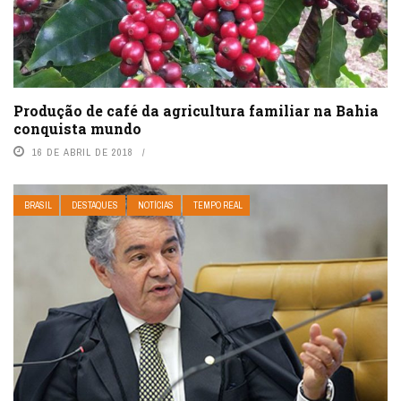
Produção de café da agricultura familiar na Bahia
conquista mundo
16 DE ABRIL DE 2018
BRASIL
DESTAQUES
NOTÍCIAS
TEMPO REAL