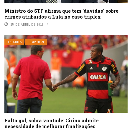
Ministro do STF afirma que tem ‘dúvidas’ sobre
crimes atribuídos a Lula no caso tríplex
25 DE ABRIL DE 2019
ESPORTES
TEMPO REAL
Falta gol, sobra vontade: Cirino admite
necessidade de melhorar finalizações