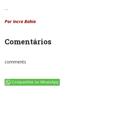
…
Por Incra Bahia
Comentários
comments
Compartilhe no WhatsApp