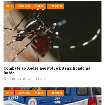
BAHIA
DESTAQUES
NOTÍCIAS
TEMPO REAL
Combate ao Aedes aegypti é intensificado na
Bahia
19 DE FEVEREIRO DE 2016
BAHIA
DESTAQUES
NOTÍCIAS
TEMPO REAL