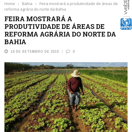
Home
›
Bahia
›
Feira mostrará a produtividade de áreas de
reforma agrária do norte da Bahia
FEIRA MOSTRARÁ A
PRODUTIVIDADE DE ÁREAS DE
REFORMA AGRÁRIA DO NORTE DA
BAHIA
19 DE SETEMBRO DE 2015
0