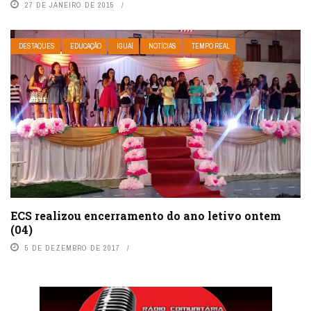
27 DE JANEIRO DE 2015
DESTAQUES
EDUCAÇÃO
IGUAÍ
NOTÍCIAS
TEMPO REAL
ECS realizou encerramento do ano letivo ontem
(04)
5 DE DEZEMBRO DE 2017