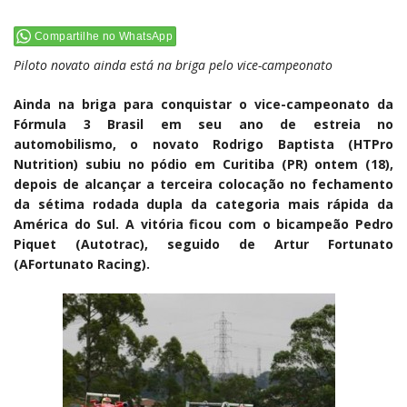
Compartilhe no WhatsApp
Piloto novato ainda está na briga pelo vice-campeonato
Ainda na briga para conquistar o vice-campeonato da
Fórmula 3 Brasil em seu ano de estreia no
automobilismo, o novato Rodrigo Baptista (HTPro
Nutrition) subiu no pódio em Curitiba (PR) ontem (18),
depois de alcançar a terceira colocação no fechamento
da sétima rodada dupla da categoria mais rápida da
América do Sul. A vitória ficou com o bicampeão Pedro
Piquet (Autotrac), seguido de Artur Fortunato
(AFortunato Racing).