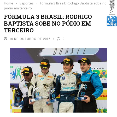
Home
›
Esportes
›
Fórmula 3 Brasil: Rodrigo Baptista sobe no
pódio em terceiro
FÓRMULA 3 BRASIL: RODRIGO
BAPTISTA SOBE NO PÓDIO EM
TERCEIRO
19 DE OUTUBRO DE 2015
0