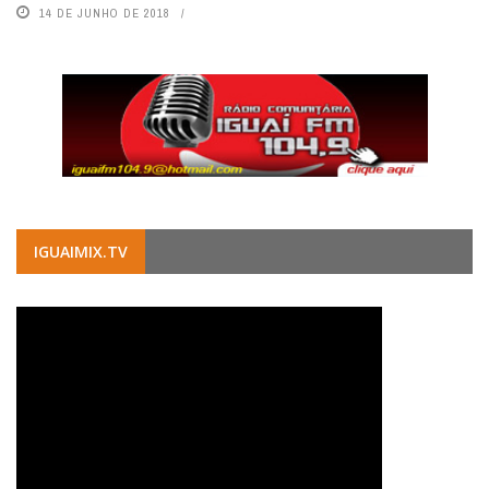
14 DE JUNHO DE 2018
IGUAIMIX.TV