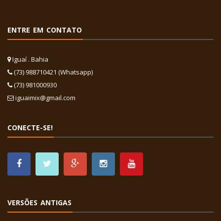
ENTRE EM CONTATO
Iguaí . Bahia
(73) 988710421 (Whatsapp)
(73) 981000930
iguaimix@gmail.com
CONECTE-SE!
VERSÕES ANTIGAS