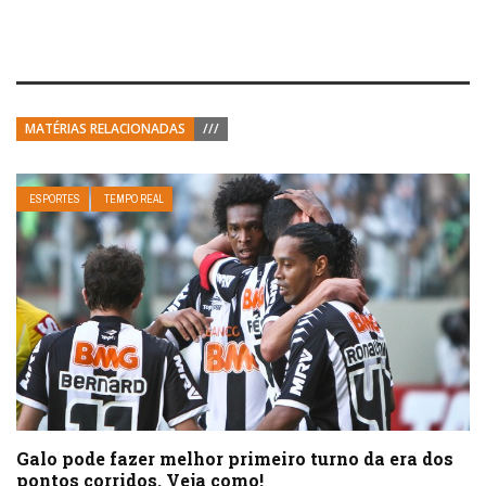
MATÉRIAS RELACIONADAS
///
ESPORTES
TEMPO REAL
Galo pode fazer melhor primeiro turno da era dos
pontos corridos. Veja como!