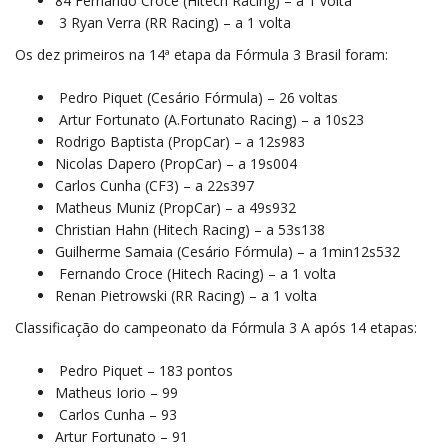
84 Fernando Croce (Hitech Racing) – a 1 volta
3 Ryan Verra (RR Racing) – a 1 volta
Os dez primeiros na 14ª etapa da Fórmula 3 Brasil foram:
Pedro Piquet (Cesário Fórmula) – 26 voltas
Artur Fortunato (A.Fortunato Racing) – a 10s23
Rodrigo Baptista (PropCar) – a 12s983
Nicolas Dapero (PropCar) – a 19s004
Carlos Cunha (CF3) – a 22s397
Matheus Muniz (PropCar) – a 49s932
Christian Hahn (Hitech Racing) – a 53s138
Guilherme Samaia (Cesário Fórmula) – a 1min12s532
Fernando Croce (Hitech Racing) – a 1 volta
Renan Pietrowski (RR Racing) – a 1 volta
Classificação do campeonato da Fórmula 3 A após 14 etapas:
Pedro Piquet – 183 pontos
Matheus Iorio – 99
Carlos Cunha – 93
Artur Fortunato – 91