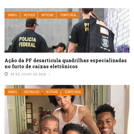
BRASIL
NO FOCO
NOTÍCIAS
TEMPO REAL
Ação da PF desarticula quadrilhas especializadas
no furto de caixas eletrônicos
28 DE JULHO DE 2016
BRASIL
DESTAQUES
NOTÍCIAS
TEMPO REAL