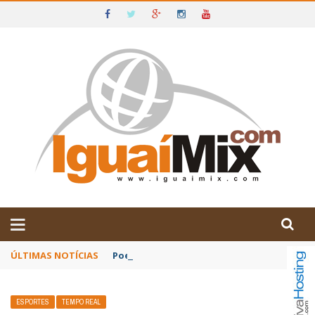
DE IGUAÍ E SUDOESTE DA BAHIA
ÚLTIMAS NOTÍCIAS
Poetas baianos representam o Brasil no XX
ESPORTES
TEMPO REAL