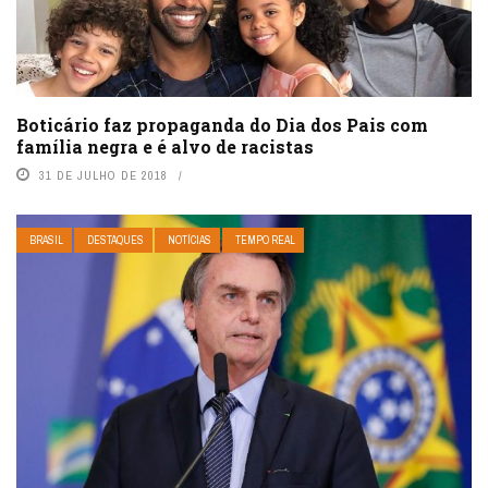
Boticário faz propaganda do Dia dos Pais com
família negra e é alvo de racistas
31 DE JULHO DE 2018
BRASIL
DESTAQUES
NOTÍCIAS
TEMPO REAL