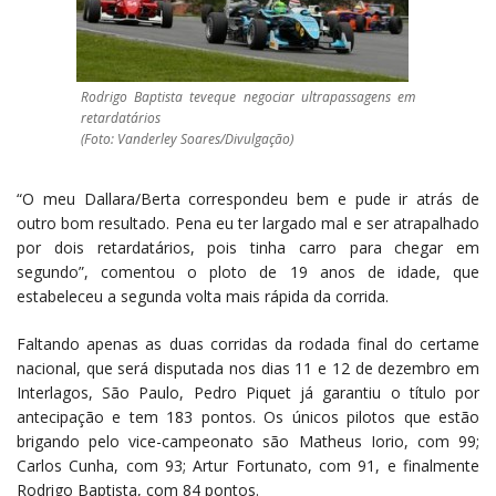
Rodrigo Baptista teveque negociar ultrapassagens em
retardatários
(Foto: Vanderley Soares/Divulgação)
“O meu Dallara/Berta correspondeu bem e pude ir atrás de
outro bom resultado. Pena eu ter largado mal e ser atrapalhado
por dois retardatários, pois tinha carro para chegar em
segundo”, comentou o ploto de 19 anos de idade, que
estabeleceu a segunda volta mais rápida da corrida.
Faltando apenas as duas corridas da rodada final do certame
nacional, que será disputada nos dias 11 e 12 de dezembro em
Interlagos, São Paulo, Pedro Piquet já garantiu o título por
antecipação e tem 183 pontos. Os únicos pilotos que estão
brigando pelo vice-campeonato são Matheus Iorio, com 99;
Carlos Cunha, com 93; Artur Fortunato, com 91, e finalmente
Rodrigo Baptista, com 84 pontos.