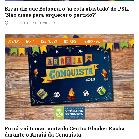
Bivar diz que Bolsonaro ‘já está afastado’ do PSL:
‘Não disse para esquecer o partido?’
9 DE OUTUBRO DE 2019
AGENDA
BAHIA
DESTAQUES
NOTÍCIAS
TEMPO REAL
Forró vai tomar conta do Centro Glauber Rocha
durante o Arraiá da Conquista