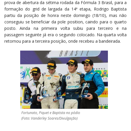
prova de abertura da sétima rodada da Fórmula 3 Brasil, para a
formação do grid de largada da 14ª etapa, Rodrigo Baptista
partiu da posição de honra neste domingo (18/10), mas não
conseguiu se beneficiar da pole position, caindo para o quarto
posto. Ainda na primeira volta subiu para terceiro e na
passagem seguinte já era o segundo colocado. Na quarta volta
retornou para a terceira posição, onde recebeu a bandeirada.
Fortunato, Piquet e Baptista no pódio
(Foto: Vanderley Soares/Divulgação)