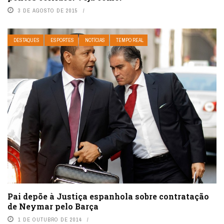
3 DE AGOSTO DE 2015
DESTAQUES
ESPORTES
NOTÍCIAS
TEMPO REAL
Pai depõe à Justiça espanhola sobre contratação
de Neymar pelo Barça
1 DE OUTUBRO DE 2014