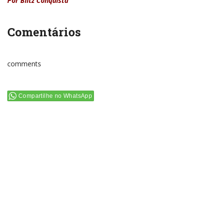
Por Blitz Conquista
Comentários
comments
Compartilhe no WhatsApp