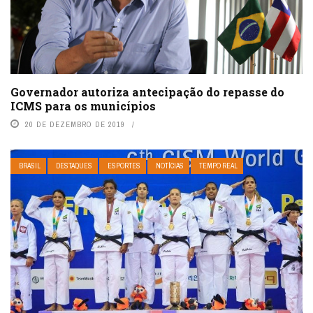
Governador autoriza antecipação do repasse do
ICMS para os municípios
20 DE DEZEMBRO DE 2019
BRASIL
DESTAQUES
ESPORTES
NOTÍCIAS
TEMPO REAL