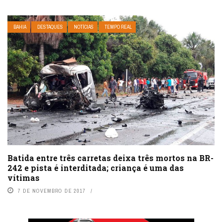
BAHIA
DESTAQUES
NOTÍCIAS
TEMPO REAL
Batida entre três carretas deixa três mortos na BR-
242 e pista é interditada; criança é uma das
vítimas
7 DE NOVEMBRO DE 2017