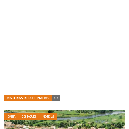
MATÉRIAS RELACIONADAS
///
BAHIA
DESTAQUES
NOTÍCIAS