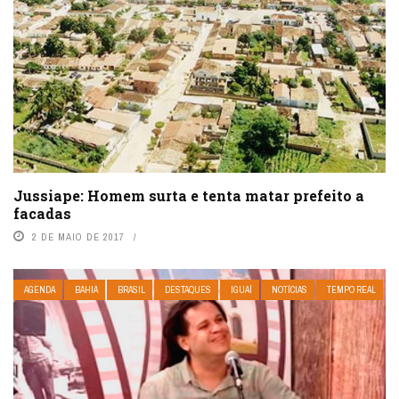
Jussiape: Homem surta e tenta matar prefeito a
facadas
2 DE MAIO DE 2017
AGENDA
BAHIA
BRASIL
DESTAQUES
IGUAÍ
NOTÍCIAS
TEMPO REAL