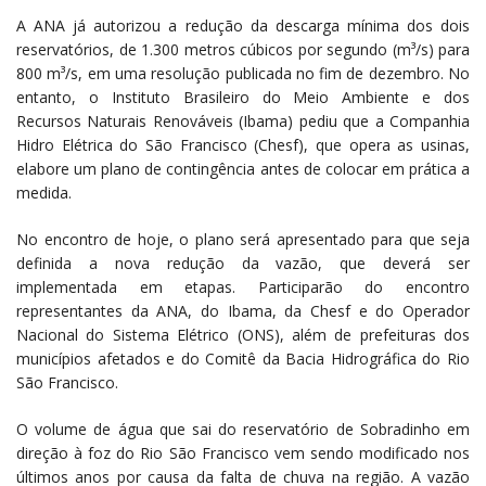
A ANA já autorizou a redução da descarga mínima dos dois
reservatórios, de 1.300 metros cúbicos por segundo (m³/s) para
800 m³/s, em uma resolução publicada no fim de dezembro. No
entanto, o Instituto Brasileiro do Meio Ambiente e dos
Recursos Naturais Renováveis (Ibama) pediu que a Companhia
Hidro Elétrica do São Francisco (Chesf), que opera as usinas,
elabore um plano de contingência antes de colocar em prática a
medida.
No encontro de hoje, o plano será apresentado para que seja
definida a nova redução da vazão, que deverá ser
implementada em etapas. Participarão do encontro
representantes da ANA, do Ibama, da Chesf e do Operador
Nacional do Sistema Elétrico (ONS), além de prefeituras dos
municípios afetados e do Comitê da Bacia Hidrográfica do Rio
São Francisco.
O volume de água que sai do reservatório de Sobradinho em
direção à foz do Rio São Francisco vem sendo modificado nos
últimos anos por causa da falta de chuva na região. A vazão