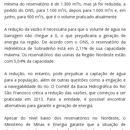
mínima do reservatório é de 1.300 m³/s, mas já foi reduzida, a
pedido do ONS, para 1.100 m³/s, depois para 1.000 m³/s e, em
junho, para 900 m³/s, que é o volume praticado atualmente.
A redução da vazão é necessária para que o volume de água na
barragem não chegue a 0, o que prejudicaria a geração de
energia na região. De acordo com o ONS, o reservatório da
Hidrelétrica de Sobradinho está em 2,11% de sua capacidade
máxima. Os reservatórios das usinas da Região Nordeste estão
com 5,04% da capacidade.
A redução, no entanto, pode prejudicar a captação de água
para a população, além de outras questões como a irrigação e
a navegabilidade do rio. O Comitê da Bacia Hidrográfica do Rio
São Francisco critica a redução das vazões, que começou a ser
praticada em 2013. Para a entidade, é possível encontrar
alternativas para garantir a geração de energia.
Apesar do nível baixo dos reservatórios no Nordeste, o
Ministério de Minas e Energia garante que a situação de