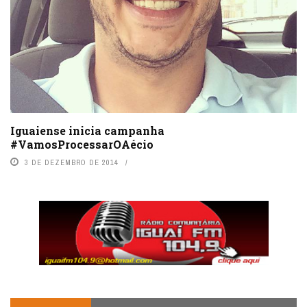
Iguaiense inicia campanha
#VamosProcessarOAécio
3 DE DEZEMBRO DE 2014