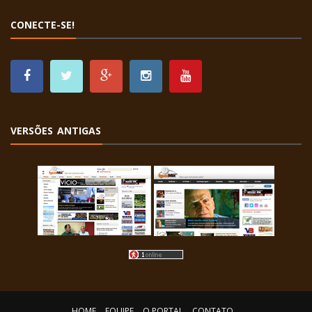
CONECTE-SE!
VERSÕES ANTIGAS
HOME
EQUIPE
O PORTAL
CONTATO