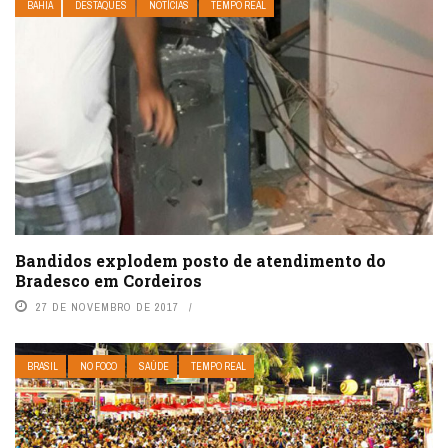
BAHIA
DESTAQUES
NOTÍCIAS
TEMPO REAL
Bandidos explodem posto de atendimento do
Bradesco em Cordeiros
27 DE NOVEMBRO DE 2017
BRASIL
NO FOCO
SAÚDE
TEMPO REAL