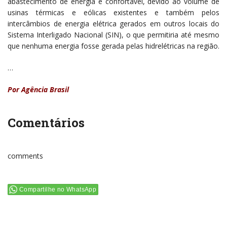
abastecimento de energia é confortável, devido ao volume de
usinas térmicas e eólicas existentes e também pelos
intercâmbios de energia elétrica gerados em outros locais do
Sistema Interligado Nacional (SIN), o que permitiria até mesmo
que nenhuma energia fosse gerada pelas hidrelétricas na região.
…
Por Agência Brasil
Comentários
comments
Compartilhe no WhatsApp