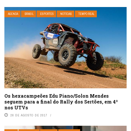
AGENDA
BRASIL
ESPORTES
NOTÍCIAS
TEMPO REAL
Os hexacampeões Edu Piano/Solon Mendes
seguem para a final do Rally dos Sertões, em 4º
nos UTVs
26 DE AGOSTO DE 2017