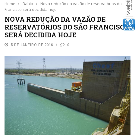
Home
›
Bahia
›
Nova redução da vazão de reservatórios do São
Francisco será decidida hoje
NOVA REDUÇÃO DA VAZÃO DE
RESERVATÓRIOS DO SÃO FRANCISCO
SERÁ DECIDIDA HOJE
5 DE JANEIRO DE 2016
0