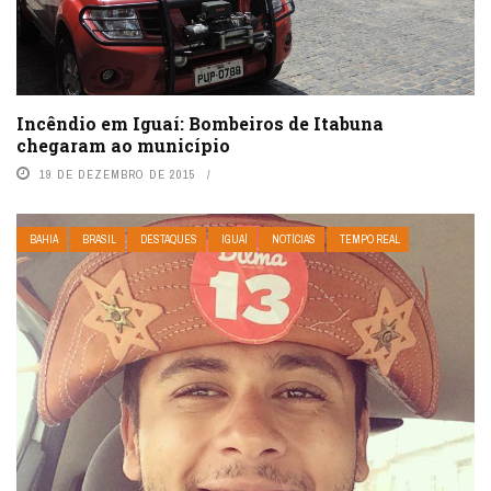
Incêndio em Iguaí: Bombeiros de Itabuna
chegaram ao município
19 DE DEZEMBRO DE 2015
BAHIA
BRASIL
DESTAQUES
IGUAÍ
NOTÍCIAS
TEMPO REAL