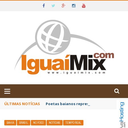
DE IGUAÍ E SUDOESTE DA BAHIA
ÚLTIMAS NOTÍCIAS
Poetas baianos representam o Brasil no XX
BAHIA
BRASIL
NO FOCO
NOTÍCIAS
TEMPO REAL