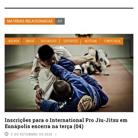
MATÉRIAS RELACIONADAS
///
AGENDA
BAHIA
DESTAQUES
ESPORTES
NOTÍCIAS
TEMPO REAL
Inscrições para o International Pro Jiu-Jitsu em
Eunápolis encerra na terça (04)
2 DE SETEMBRO DE 2018