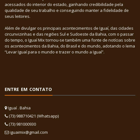
acessados do interior do estado, ganhando credibilidade pela
qualidade de seu trabalho e conseguindo manter a fidelidade de
seus leitores.
Além de divulgar os principais acontecimentos de Iguaí, das cidades
circunvizinhas e das regiões Sul e Sudoeste da Bahia, com o passar
do tempo, o Iguaí Mix tornou-se também uma fonte de notícias sobre
os acontecimentos da Bahia, do Brasil e do mundo, adotando o lema
“Levar Iguaí para o mundo e trazer o mundo a Iguaí”.
ENTRE EM CONTATO
Iguaí . Bahia
(73) 988710421 (Whatsapp)
(73) 981000930
iguaimix@gmail.com