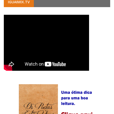
IGUAIMIX.TV