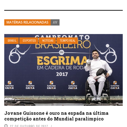
MATÉRIAS RELACIONADAS
///
BRASIL
ESPORTES
NOTÍCIAS
TEMPO REAL
Jovane Guissone é ouro na espada na última
competição antes do Mundial paralímpico
27 DE OUTUBRO DE 2017