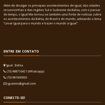
Além de divulgar os principais acontecimentos de Iguaí, das cidades
circunvizinhas e das regiões Sul e Sudoeste da Bahia, com o passar
do tempo, o Iguaí Mix tornou-se também uma fonte de notícias sobre
os acontecimentos da Bahia, do Brasil e do mundo, adotando o lema
“Levar Iguaí para o mundo e trazer o mundo a Iguaí”.
ENTRE EM CONTATO
Iguaí . Bahia
(73) 988710421 (Whatsapp)
(73) 981000930
iguaimix@gmail.com
CONECTE-SE!