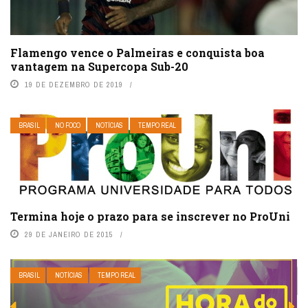
Flamengo vence o Palmeiras e conquista boa
vantagem na Supercopa Sub-20
19 DE DEZEMBRO DE 2019
BRASIL
NO FOCO
NOTÍCIAS
TEMPO REAL
Termina hoje o prazo para se inscrever no ProUni
29 DE JANEIRO DE 2015
BRASIL
NOTÍCIAS
TEMPO REAL