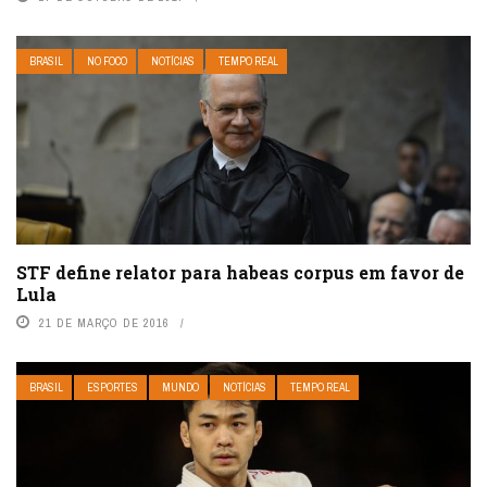
BRASIL
NO FOCO
NOTÍCIAS
TEMPO REAL
STF define relator para habeas corpus em favor de
Lula
21 DE MARÇO DE 2016
BRASIL
ESPORTES
MUNDO
NOTÍCIAS
TEMPO REAL