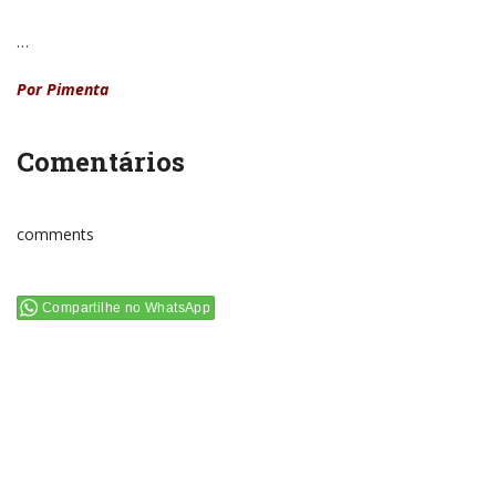
…
Por Pimenta
Comentários
comments
Compartilhe no WhatsApp