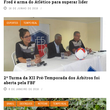
Fred é arma do Atlético para superar líder
16 DE JUNHO DE 2016
ESPORTES
TEMPO REAL
2ª Turma da XII Pré-Temporada dos Árbitros foi
aberta pela FBF
8 DE JANEIRO DE 2016
BRASIL
DESTAQUES
NOTÍCIAS
TEMPO REAL