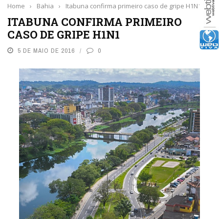
Home
›
Bahia
›
Itabuna confirma primeiro caso de gripe H1N1
ITABUNA CONFIRMA PRIMEIRO
CASO DE GRIPE H1N1
5 DE MAIO DE 2016
0