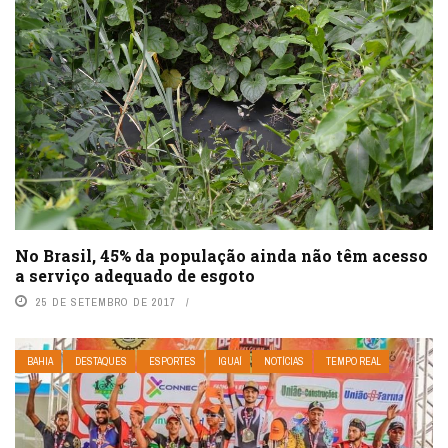
No Brasil, 45% da população ainda não têm acesso
a serviço adequado de esgoto
25 DE SETEMBRO DE 2017
BAHIA
DESTAQUES
ESPORTES
IGUAÍ
NOTÍCIAS
TEMPO REAL