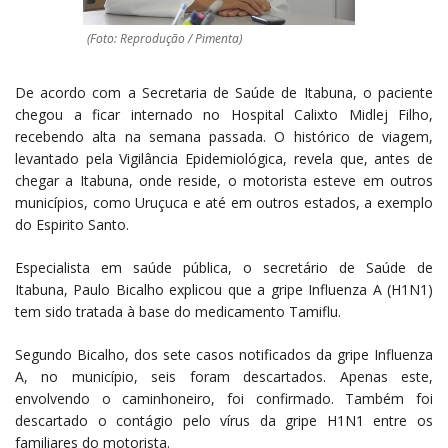
(Foto: Reprodução / Pimenta)
De acordo com a Secretaria de Saúde de Itabuna, o paciente
chegou a ficar internado no Hospital Calixto Midlej Filho,
recebendo alta na semana passada. O histórico de viagem,
levantado pela Vigilância Epidemiológica, revela que, antes de
chegar a Itabuna, onde reside, o motorista esteve em outros
municípios, como Uruçuca e até em outros estados, a exemplo
do Espirito Santo.
Especialista em saúde pública, o secretário de Saúde de
Itabuna, Paulo Bicalho explicou que a gripe Influenza A (H1N1)
tem sido tratada à base do medicamento Tamiflu.
Segundo Bicalho, dos sete casos notificados da gripe Influenza
A, no município, seis foram descartados. Apenas este,
envolvendo o caminhoneiro, foi confirmado. Também foi
descartado o contágio pelo vírus da gripe H1N1 entre os
familiares do motorista.