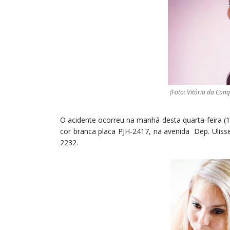
(Foto: Vitória da Conq
O acidente ocorreu na manhã desta quarta-feira (1
cor branca placa PJH-2417, na avenida Dep. Uliss
2232.