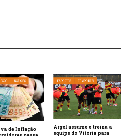
 FOCO
NOTÍCIAS
ESPORTES
TEMPO REAL
Argel assume e treina a
va de Inflação
equipe do Vitória para
umidores passa