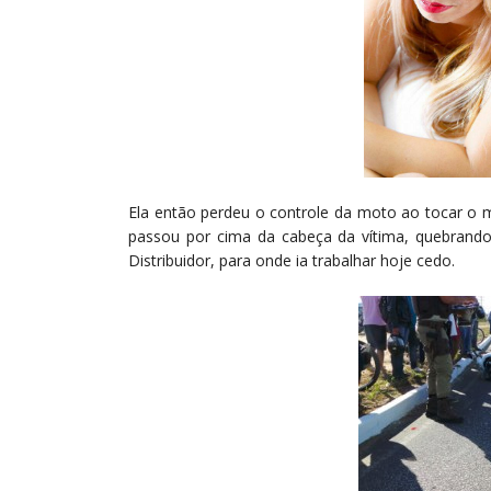
Ela então perdeu o controle da moto ao tocar o 
passou por cima da cabeça da vítima, quebrando
Distribuidor, para onde ia trabalhar hoje cedo.