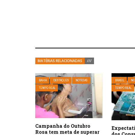
MATÉRIAS RELACIONADAS
///
BAHIA
DESTAQUES
NOTÍCIAS
BRASIL
NO
TEMPO REAL
TEMPO REAL
Campanha do Outubro
Expectati
Rosa tem meta de superar
dos Cons