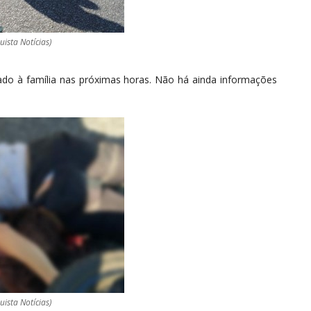
uista Notícias)
ado à família nas próximas horas. Não há ainda informações
uista Notícias)