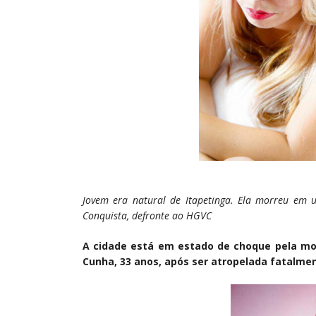
Jovem era natural de Itapetinga. Ela morreu em u
Conquista, defronte ao HGVC
A cidade está em estado de choque pela mor
Cunha, 33 anos, após ser atropelada fatalme