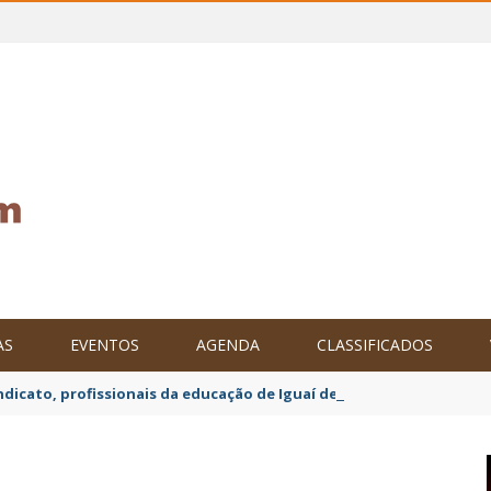
AS
EVENTOS
AGENDA
CLASSIFICADOS
ndicato, profissionais da educação de Iguaí decretam mobilização