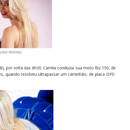
uista Notícias)
8), por volta das 6h30. Camila conduzia sua moto Biz 150, de
es, quando resolveu ultrapassar um caminhão, de placa DPE-