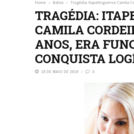
Home
›
Bahia
›
Tragédia: Itapetinguense Camila Co
TRAGÉDIA: ITA
CAMILA CORDEIR
ANOS, ERA FUN
CONQUISTA LOG
18 DE MAIO DE 2016
0