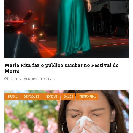
Maria Rita faz o público sambar no Festival do
Morro
2 DE NOVEMBRO DE 2015
BRASIL
DESTAQUES
NOTÍCIAS
SAÚDE
TEMPO REAL