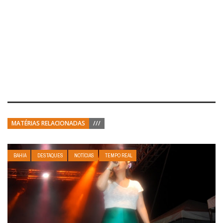
MATÉRIAS RELACIONADAS
///
BAHIA
DESTAQUES
NOTÍCIAS
TEMPO REAL