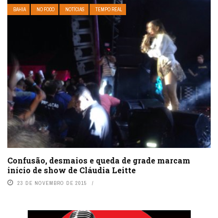
BAHIA
NO FOCO
NOTÍCIAS
TEMPO REAL
Confusão, desmaios e queda de grade marcam
início de show de Cláudia Leitte
23 DE NOVEMBRO DE 2015