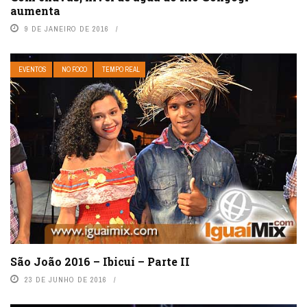
aumenta
9 DE JANEIRO DE 2016
EVENTOS
NO FOCO
TEMPO REAL
São João 2016 – Ibicuí – Parte II
23 DE JUNHO DE 2016