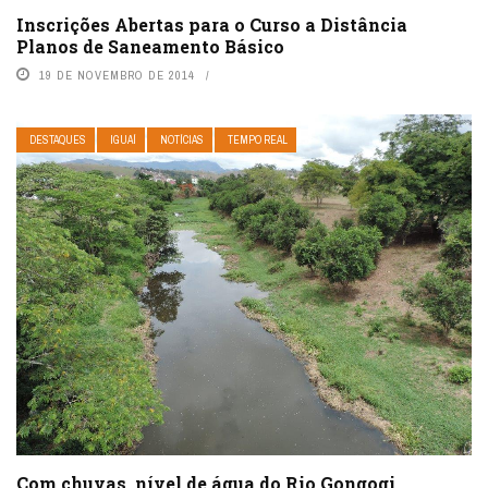
Inscrições Abertas para o Curso a Distância
Planos de Saneamento Básico
19 DE NOVEMBRO DE 2014
DESTAQUES
IGUAÍ
NOTÍCIAS
TEMPO REAL
Com chuvas, nível de água do Rio Gongogi