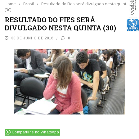
Home
›
Brasil
›
Resultado do Fies será divulgado nesta quinta
(30)
RESULTADO DO FIES SERÁ
DIVULGADO NESTA QUINTA (30)
30 DE JUNHO DE 2016
0
Compartilhe no WhatsApp