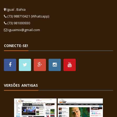
Iguaí . Bahia
(73) 988710421 (Whatsapp)
(73) 981000930
iguaimix@gmail.com
CONECTE-SE!
VERSÕES ANTIGAS