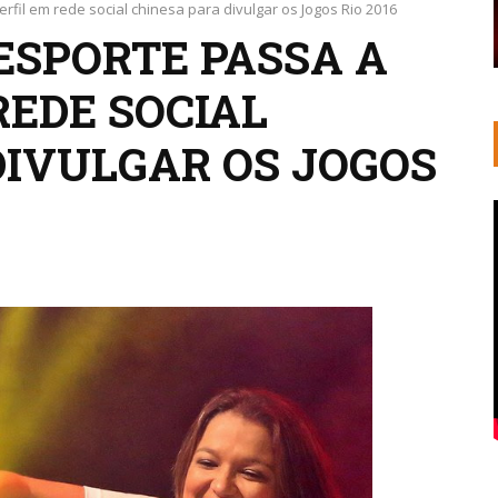
erfil em rede social chinesa para divulgar os Jogos Rio 2016
ESPORTE PASSA A
REDE SOCIAL
DIVULGAR OS JOGOS