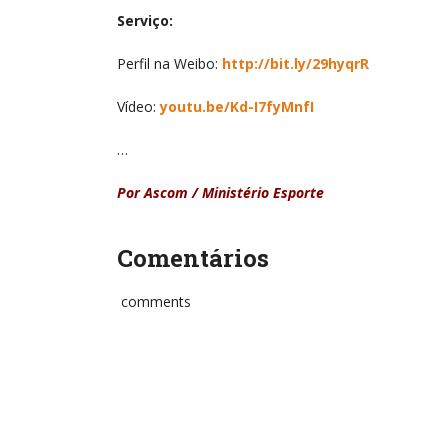
Serviço:
Perfil na Weibo:
http://bit.ly/29hyqrR
Vídeo:
youtu.be/Kd-I7fyMnfI
…
Por Ascom / Ministério Esporte
Comentários
comments