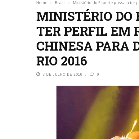
Home
›
Brasil
›
Ministério do Esporte passa a ter p
MINISTÉRIO DO 
TER PERFIL EM 
CHINESA PARA 
RIO 2016
7 DE JULHO DE 2016
0