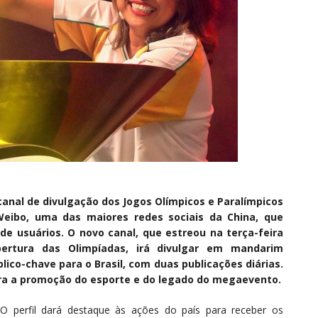
canal de divulgação dos Jogos Olímpicos e Paralímpicos
a Weibo, uma das maiores redes sociais da China, que
e usuários. O novo canal, que estreou na terça-feira
bertura das Olimpíadas, irá divulgar em mandarim
ico-chave para o Brasil, com duas publicações diárias.
para a promoção do esporte e do legado do megaevento.
O perfil dará destaque às ações do país para receber os