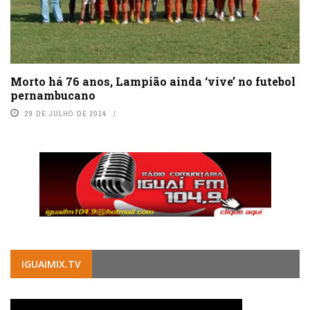
Morto há 76 anos, Lampião ainda ‘vive’ no futebol
pernambucano
29 DE JULHO DE 2014
IGUAIMIX.TV