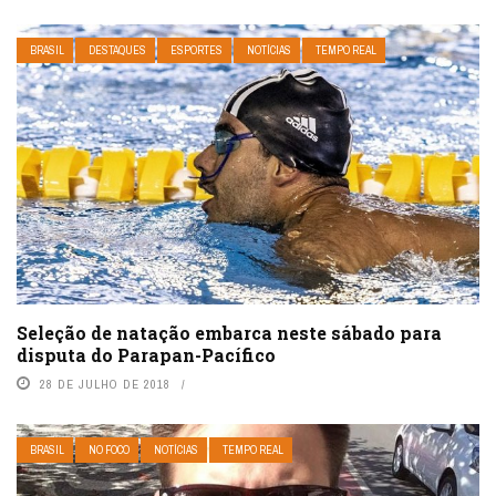
BRASIL
DESTAQUES
ESPORTES
NOTÍCIAS
TEMPO REAL
Seleção de natação embarca neste sábado para
disputa do Parapan-Pacífico
28 DE JULHO DE 2018
BRASIL
NO FOCO
NOTÍCIAS
TEMPO REAL