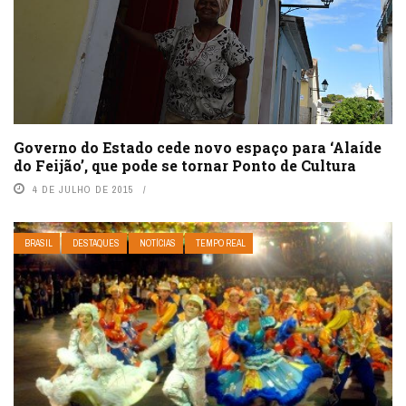
Governo do Estado cede novo espaço para ‘Alaíde
do Feijão’, que pode se tornar Ponto de Cultura
4 DE JULHO DE 2015
BRASIL
DESTAQUES
NOTÍCIAS
TEMPO REAL