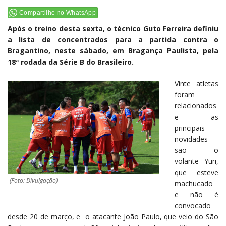
Compartilhe no WhatsApp
Após o treino desta sexta, o técnico Guto Ferreira definiu
a lista de concentrados para a partida contra o
Bragantino, neste sábado, em Bragança Paulista, pela
18ª rodada da Série B do Brasileiro.
Vinte atletas
foram
relacionados
e as
principais
novidades
são o
volante Yuri,
que esteve
(Foto: Divulgação)
machucado
e não é
convocado
desde 20 de março, e o atacante João Paulo, que veio do São