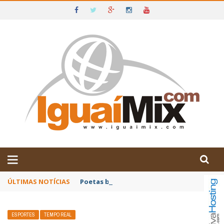
DE IGUAÍ E SUDOESTE DA BAHIA
ÚLTIMAS NOTÍCIAS
Poetas baianos representam o Brasil no XX
ESPORTES
TEMPO REAL