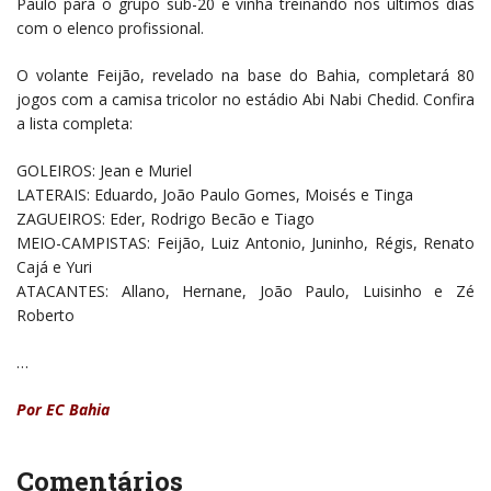
Paulo para o grupo sub-20 e vinha treinando nos últimos dias
com o elenco profissional.
O volante Feijão, revelado na base do Bahia, completará 80
jogos com a camisa tricolor no estádio Abi Nabi Chedid. Confira
a lista completa:
GOLEIROS: Jean e Muriel
LATERAIS: Eduardo, João Paulo Gomes, Moisés e Tinga
ZAGUEIROS: Eder, Rodrigo Becão e Tiago
MEIO-CAMPISTAS: Feijão, Luiz Antonio, Juninho, Régis, Renato
Cajá e Yuri
ATACANTES: Allano, Hernane, João Paulo, Luisinho e Zé
Roberto
…
Por EC Bahia
Comentários