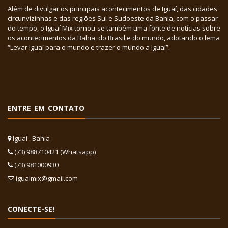
Além de divulgar os principais acontecimentos de Iguaí, das cidades
circunvizinhas e das regiões Sul e Sudoeste da Bahia, com o passar
do tempo, o Iguaí Mix tornou-se também uma fonte de notícias sobre
os acontecimentos da Bahia, do Brasil e do mundo, adotando o lema
“Levar Iguaí para o mundo e trazer o mundo a Iguaí”.
ENTRE EM CONTATO
Iguaí . Bahia
(73) 988710421 (Whatsapp)
(73) 981000930
iguaimix@gmail.com
CONECTE-SE!