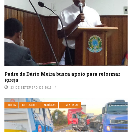
Padre de Dário Meira busca apoio para reformar
igreja
23 DE SETEMBRO DE 2015
BAHIA
DESTAQUES
NOTÍCIAS
TEMPO REAL