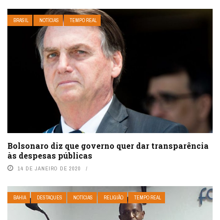
BRASIL
NOTÍCIAS
TEMPO REAL
Bolsonaro diz que governo quer dar transparência
às despesas públicas
14 DE JANEIRO DE 2020
BAHIA
DESTAQUES
NOTÍCIAS
RELIGIÃO
TEMPO REAL