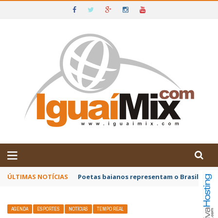
DE IGUAÍ E SUDOESTE DA BAHIA
ÚLTIMAS NOTÍCIAS
Poetas baianos representam o Brasil no XX
AGENDA
ESPORTES
NOTÍCIAS
TEMPO REAL