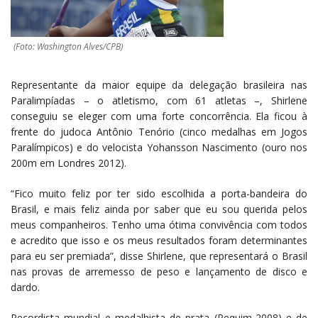
(Foto: Washington Alves/CPB)
Representante da maior equipe da delegação brasileira nas
Paralimpíadas – o atletismo, com 61 atletas –, Shirlene
conseguiu se eleger com uma forte concorrência. Ela ficou à
frente do judoca Antônio Tenório (cinco medalhas em Jogos
Paralímpicos) e do velocista Yohansson Nascimento (ouro nos
200m em Londres 2012).
“Fico muito feliz por ter sido escolhida a porta-bandeira do
Brasil, e mais feliz ainda por saber que eu sou querida pelos
meus companheiros. Tenho uma ótima convivência com todos
e acredito que isso e os meus resultados foram determinantes
para eu ser premiada”, disse Shirlene, que representará o Brasil
nas provas de arremesso de peso e lançamento de disco e
dardo.
Recordista mundial e medalhista de prata (Pequim-2008) e de