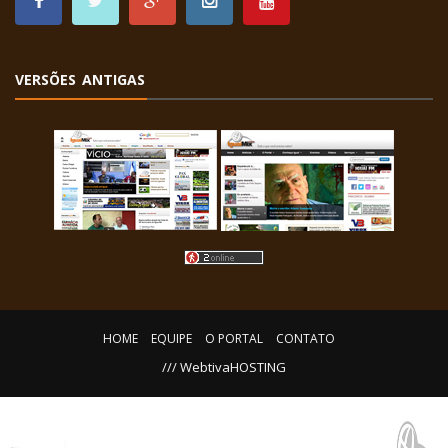
VERSÕES ANTIGAS
HOME
EQUIPE
O PORTAL
CONTATO
/// WebtivaHOSTING