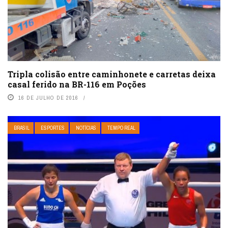
Tripla colisão entre caminhonete e carretas deixa
casal ferido na BR-116 em Poções
16 DE JULHO DE 2016
BRASIL
ESPORTES
NOTÍCIAS
TEMPO REAL