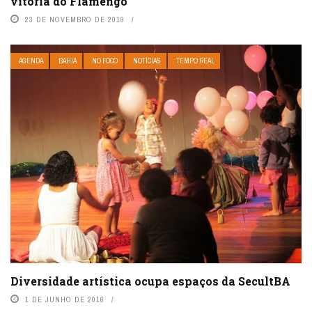
vitória do Flamengo
23 DE NOVEMBRO DE 2019
AGENDA
BAHIA
NO FOCO
NOTÍCIAS
TEMPO REAL
Diversidade artística ocupa espaços da SecultBA
1 DE JUNHO DE 2016