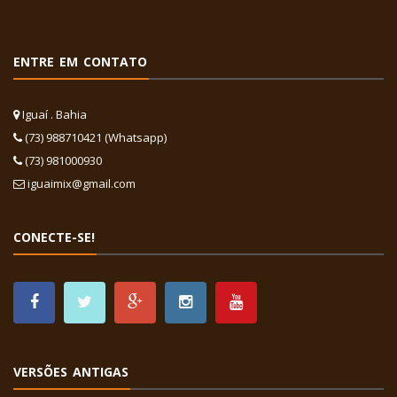
ENTRE EM CONTATO
Iguaí . Bahia
(73) 988710421 (Whatsapp)
(73) 981000930
iguaimix@gmail.com
CONECTE-SE!
VERSÕES ANTIGAS