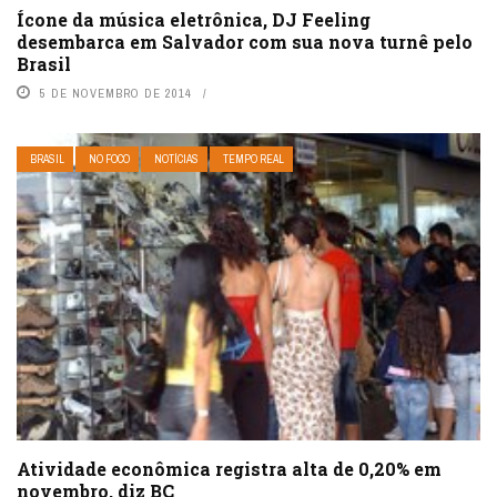
Ícone da música eletrônica, DJ Feeling
desembarca em Salvador com sua nova turnê pelo
Brasil
5 DE NOVEMBRO DE 2014
BRASIL
NO FOCO
NOTÍCIAS
TEMPO REAL
Atividade econômica registra alta de 0,20% em
novembro, diz BC