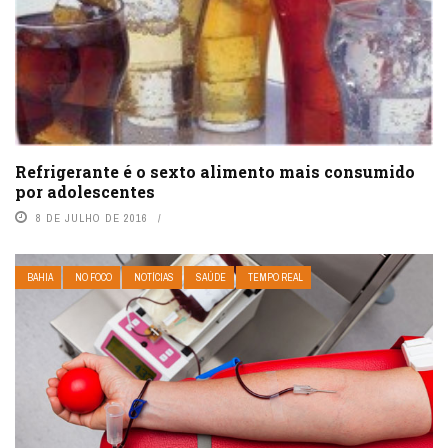
Refrigerante é o sexto alimento mais consumido
por adolescentes
8 DE JULHO DE 2016
BAHIA
NO FOCO
NOTÍCIAS
SAÚDE
TEMPO REAL