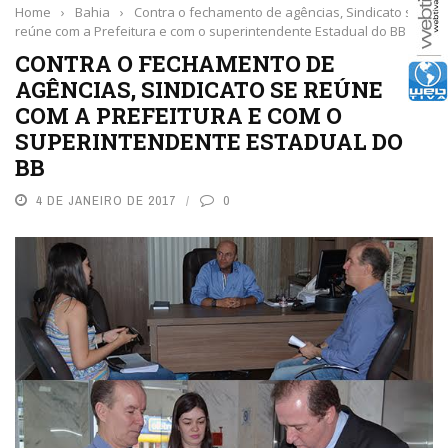
Home
›
Bahia
›
Contra o fechamento de agências, Sindicato se
reúne com a Prefeitura e com o superintendente Estadual do BB
CONTRA O FECHAMENTO DE
AGÊNCIAS, SINDICATO SE REÚNE
COM A PREFEITURA E COM O
SUPERINTENDENTE ESTADUAL DO
BB
4 DE JANEIRO DE 2017
0