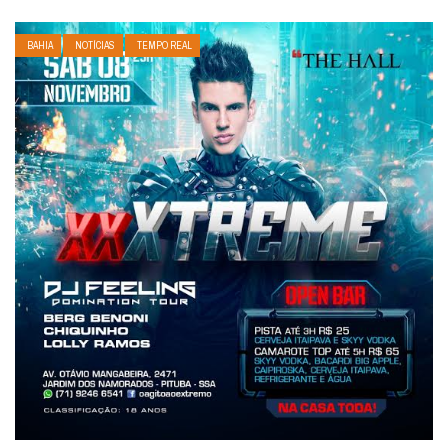
BAHIA
NOTÍCIAS
TEMPO REAL