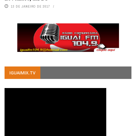
13 DE JANEIRO DE 2017
IGUAIMIX.TV