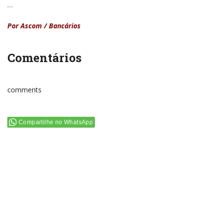
…
Por Ascom / Bancários
Comentários
comments
Compartilhe no WhatsApp