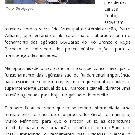
presidente,
(Foto: Divulgação)
Larissa
Couto,
estiveram
reunidos com o secretário Municipal de Administração, Paulo
Williams, apresentando o abaixo-assinado elaborado contra o
fechamento das agências BB/Barão do Rio Branco e Régis
Pacheco e cobrando do poder público ações para a
manutenção das unidades.
Na oportunidade o secretário afirmou que concordava que o
funcionamento das agências são de fundamental importância
para a sociedade e que iria repassar o requerimento popular ao
superintendente Estadual do BB, Marcos Ticianelli, durante uma
reunião agendada para hoje, no gabinete do prefeito.
Também ficou acertado que o secretário intermediaria uma
reunião entre o Sindicato e o procurador Geral do município,
Murilo Mármore, para que o Procon utilize as assinaturas
recolhidas para mover uma ação civil pública contra o Banco do
Brasil, impedindo o fechamento das unidades. “Desde o