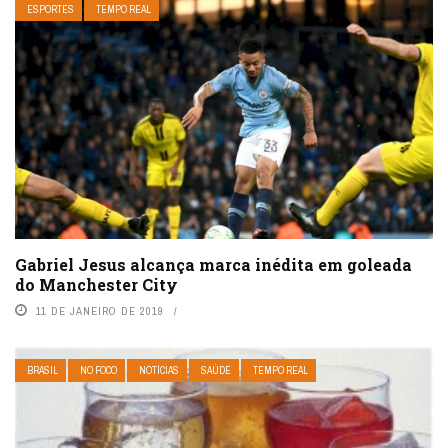
ESPORTES
TEMPO REAL
Gabriel Jesus alcança marca inédita em goleada
do Manchester City
11 DE JANEIRO DE 2019
BRASIL
NO FOCO
NOTÍCIAS
SAÚDE
TEMPO REAL