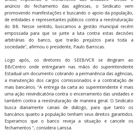
anúncio do fechamento das agências, o Sindicato vem
promovendo manifestações e buscando o apoio da população,
de entidades e representantes públicos contra a reestruturação
do BB. Nesse sentido, buscamos a gestão municipal recém
empossada para que se junte a luta contra estas decisões
arbitrárias do banco, que trarão prejuízos para toda a
sociedade”, afirmou o presidente, Paulo Barrocas.
Logo após, os diretores do SEEB/VCR se dirigiram ao
BB/Centro onde entregaram nas mãos do superintendente
Estadual um documento cobrando a permanência das agências,
a manutenção dos cargos comissionados e a contratação de
mais bancários. “A entrega da carta ao superintendente é mais
uma ação reivindicatória contra o encerramento das unidades e
também contra a reestruturação de maneira geral. O Sindicato
busca diariamente canais de diálogo, para que tanto os
bancários quanto a população tenham seus direitos garantidos.
Esperamos que o banco reveja a situação e cancele os
fechamentos “, considera Larissa.