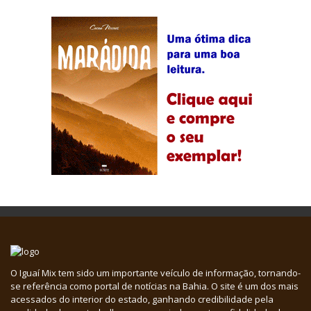
O Iguaí Mix tem sido um importante veículo de informação, tornando-
se referência como portal de notícias na Bahia. O site é um dos mais
acessados do interior do estado, ganhando credibilidade pela