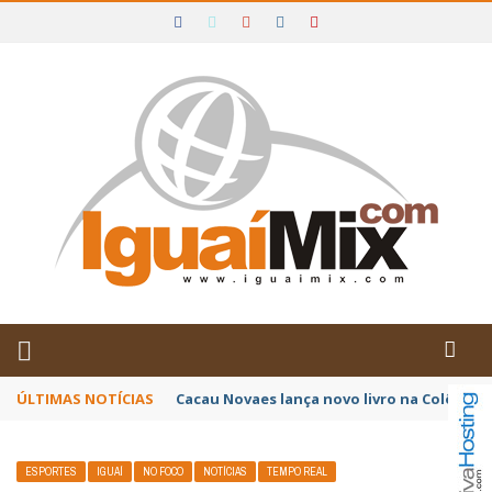
DE IGUAÍ E SUDOESTE DA BAHIA
ÚLTIMAS NOTÍCIAS
Poetas baianos representam o Brasil no XX
ESPORTES
IGUAÍ
NO FOCO
NOTÍCIAS
TEMPO REAL