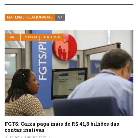
MATÉRIAS RELACIONADAS
///
BRASIL
NOTÍCIAS
TEMPO REAL
FGTS: Caixa paga mais de R$ 41,8 bilhões das
contas inativas
14 DE JULHO DE 2017