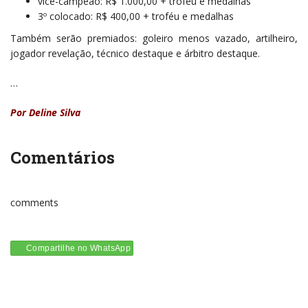
vice-campeão: R$ 1.000,00 + troféu e medalhas
3º colocado: R$ 400,00 + troféu e medalhas
Também serão premiados: goleiro menos vazado, artilheiro,
jogador revelação, técnico destaque e árbitro destaque.
…
Por Deline Silva
Comentários
comments
Compartilhe no WhatsApp