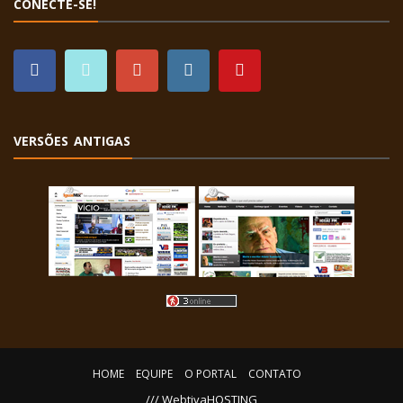
CONECTE-SE!
VERSÕES ANTIGAS
HOME
EQUIPE
O PORTAL
CONTATO
/// WebtivaHOSTING