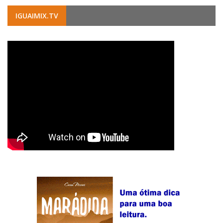
IGUAIMIX.TV