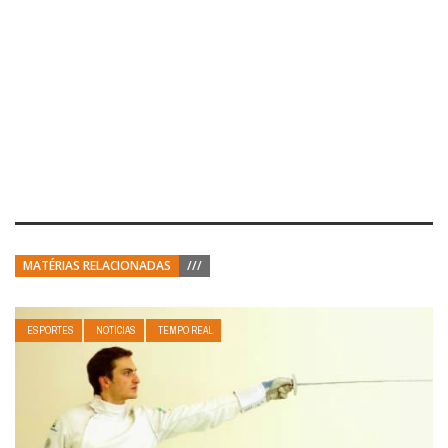
MATÉRIAS RELACIONADAS
///
ESPORTES
NOTÍCIAS
TEMPO REAL