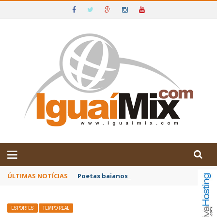
DE IGUAÍ E SUDOESTE DA BAHIA
ÚLTIMAS NOTÍCIAS
Poetas baianos representam o Brasil no XX
ESPORTES
TEMPO REAL