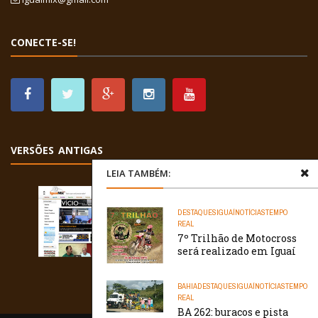
CONECTE-SE!
VERSÕES ANTIGAS
LEIA TAMBÉM:
DESTAQUES
IGUAÍ
NOTÍCIAS
TEMPO
REAL
7º Trilhão de Motocross
será realizado em Iguaí
BAHIA
DESTAQUES
IGUAÍ
NOTÍCIAS
TEMPO
REAL
BA 262: buracos e pista