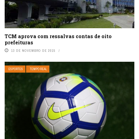
TCM aprova com ressalvas contas de oito
prefeituras
13 DE NOVEMBRO DE 2015
ESPORTES
TEMPO REAL