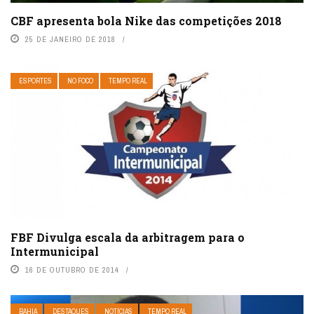
CBF apresenta bola Nike das competições 2018
25 DE JANEIRO DE 2018
ESPORTES
NO FOCO
TEMPO REAL
FBF Divulga escala da arbitragem para o
Intermunicipal
16 DE OUTUBRO DE 2014
BAHIA
DESTAQUES
NOTÍCIAS
TEMPO REAL