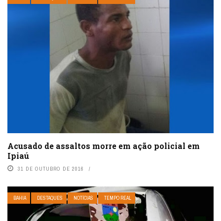
Acusado de assaltos morre em ação policial em
Ipiaú
31 DE OUTUBRO DE 2016
BAHIA
DESTAQUES
NOTÍCIAS
TEMPO REAL