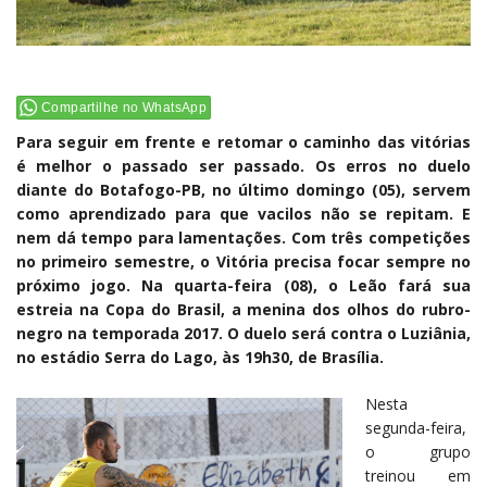
Compartilhe no WhatsApp
Para seguir em frente e retomar o caminho das vitórias
é melhor o passado ser passado. Os erros no duelo
diante do Botafogo-PB, no último domingo (05), servem
como aprendizado para que vacilos não se repitam. E
nem dá tempo para lamentações. Com três competições
no primeiro semestre, o Vitória precisa focar sempre no
próximo jogo. Na quarta-feira (08), o Leão fará sua
estreia na Copa do Brasil, a menina dos olhos do rubro-
negro na temporada 2017. O duelo será contra o Luziânia,
no estádio Serra do Lago, às 19h30, de Brasília.
Nesta
segunda-feira,
o grupo
treinou em