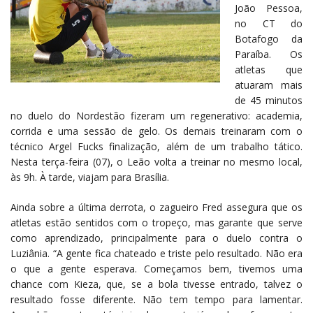
João Pessoa,
no CT do
Botafogo da
Paraíba. Os
atletas que
atuaram mais
de 45 minutos
no duelo do Nordestão fizeram um regenerativo: academia,
corrida e uma sessão de gelo. Os demais treinaram com o
técnico Argel Fucks finalização, além de um trabalho tático.
Nesta terça-feira (07), o Leão volta a treinar no mesmo local,
às 9h. À tarde, viajam para Brasília.
Ainda sobre a última derrota, o zagueiro Fred assegura que os
atletas estão sentidos com o tropeço, mas garante que serve
como aprendizado, principalmente para o duelo contra o
Luziânia. “A gente fica chateado e triste pelo resultado. Não era
o que a gente esperava. Começamos bem, tivemos uma
chance com Kieza, que, se a bola tivesse entrado, talvez o
resultado fosse diferente. Não tem tempo para lamentar.