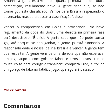
Amanhã a gente está viajando, quarta já muda o foco, outra
competição, regulamento novo. A gente sabe que, se não
tomar gol, está classificado. Vamos para Brasília respeitando o
adversário, mas para buscar a classificação”, disse.
Vencer o compromisso em Goiás é providencial. No novo
regulamento da Copa do Brasil, uma derrota na primeira fase
será desastroso. “É difícil. A gente sabe que não pode tomar
gol, até porque, se não ganhar, a gente já está eliminado. A
responsabilidade é nossa, de ir a Brasília e vencer. A gente tem
que respeitar. A gente vem de uma derrota que não esperava,
um jogo atípico, com gols de falhas e erros nossos. Temos
muita coisa para corrigir e trabalhar”, completa Fred, autor de
um golaço de falta no fatídico jogo, que agora é passado.
…
Por EC Vitória
Comentários