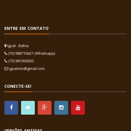
ENTRE EM CONTATO
Iguaí . Bahia
(73) 988710421 (Whatsapp)
(73) 981000930
iguaimix@gmail.com
CONECTE-SE!
VERSÕES ANTIGAS