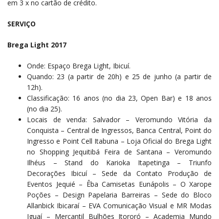
em 3 x no cartão de crédito.
SERVIÇO
Brega Light 2017
Onde: Espaço Brega Light, Ibicuí.
Quando: 23 (a partir de 20h) e 25 de junho (a partir de
12h).
Classificação: 16 anos (no dia 23, Open Bar) e 18 anos
(no dia 25).
Locais de venda: Salvador – Veromundo Vitória da
Conquista – Central de Ingressos, Banca Central, Point do
Ingresso e Point Cell Itabuna – Loja Oficial do Brega Light
no Shopping Jequitibá Feira de Santana – Veromundo
Ilhéus – Stand do Karioka Itapetinga – Triunfo
Decorações Ibicuí – Sede da Contato Produção de
Eventos Jequié – Êba Camisetas Eunápolis – O Xarope
Poções – Design Papelaria Barreiras – Sede do Bloco
Allanbick Ibicaraí – EVA Comunicação Visual e MR Modas
Iguaí – Mercantil Bulhões Itororó – Academia Mundo