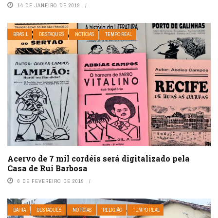
14 DE JANEIRO DE 2019
BRASIL
DESTAQUES
NOTÍCIAS
TEMPO REAL
Acervo de 7 mil cordéis será digitalizado pela
Casa de Rui Barbosa
6 DE FEVEREIRO DE 2019
BAHIA
DESTAQUES
NOTÍCIAS
RELIGIÃO
TEMPO REAL