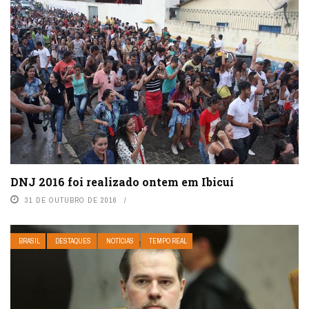
DNJ 2016 foi realizado ontem em Ibicuí
31 DE OUTUBRO DE 2016
BRASIL
DESTAQUES
NOTÍCIAS
TEMPO REAL