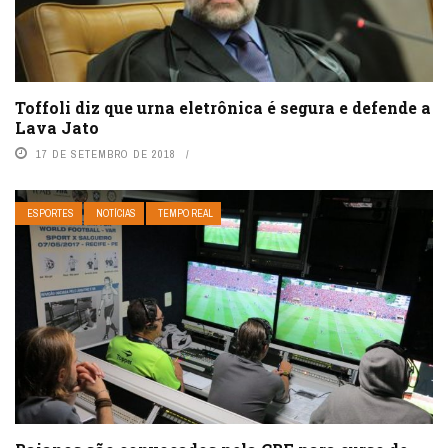
Toffoli diz que urna eletrônica é segura e defende a
Lava Jato
17 DE SETEMBRO DE 2018
ESPORTES
NOTÍCIAS
TEMPO REAL