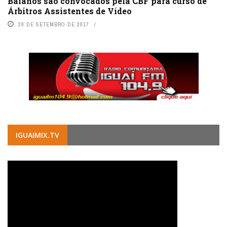
Baianos são convocados pela CBF para curso de
Árbitros Assistentes de Vídeo
29 DE SETEMBRO DE 2017
IGUAIMIX.TV