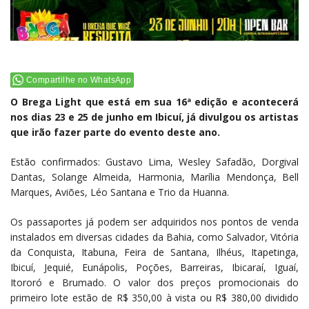
Compartilhe no WhatsApp
O Brega Light que está em sua 16ª edição e acontecerá
nos dias 23 e 25 de junho em Ibicuí, já divulgou os artistas
que irão fazer part
e do evento deste ano.
Estão confirmados: Gustavo Lima, Wesley Safadão, Dorgival
Dantas, Solange Almeida, Harmonia, Marília Mendonça, Bell
Marques, Aviões, Léo Santana e Trio da Huanna.
Os passaportes já podem ser adquiridos nos pontos de venda
instalados em diversas cidades da Bahia, como Salvador, Vitória
da Conquista, Itabuna, Feira de Santana, Ilhéus, Itapetinga,
Ibicuí, Jequié, Eunápolis, Poções, Barreiras, Ibicaraí, Iguaí,
Itororó e Brumado. O valor dos preços promocionais do
primeiro lote estão de R$ 350,00 à vista ou R$ 380,00 dividido