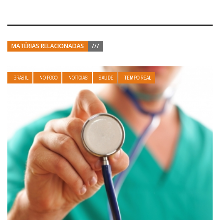
MATÉRIAS RELACIONADAS
///
BRASIL
NO FOCO
NOTÍCIAS
SAÚDE
TEMPO REAL