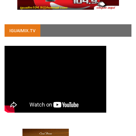
IGUAIMIX.TV