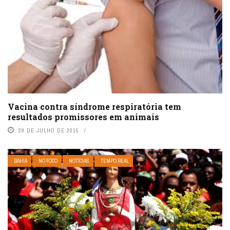
Vacina contra síndrome respiratória tem
resultados promissores em animais
29 DE JULHO DE 2015
BAHIA
NO FOCO
NOTÍCIAS
TEMPO REAL