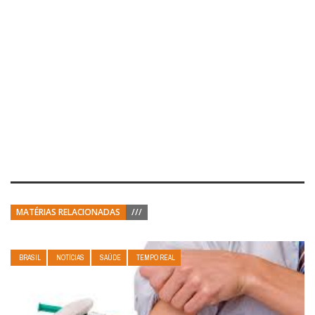
MATÉRIAS RELACIONADAS
///
BRASIL
NOTÍCIAS
SAÚDE
TEMPO REAL