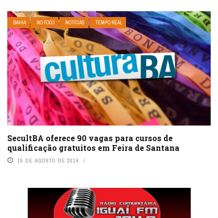
BAHIA
NO FOCO
NOTÍCIAS
TEMPO REAL
SecultBA oferece 90 vagas para cursos de
qualificação gratuitos em Feira de Santana
15 DE AGOSTO DE 2014