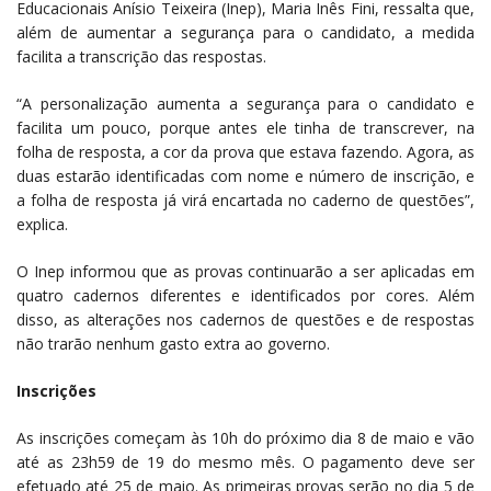
Educacionais Anísio Teixeira (Inep), Maria Inês Fini, ressalta que,
além de aumentar a segurança para o candidato, a medida
facilita a transcrição das respostas.
“A personalização aumenta a segurança para o candidato e
facilita um pouco, porque antes ele tinha de transcrever, na
folha de resposta, a cor da prova que estava fazendo. Agora, as
duas estarão identificadas com nome e número de inscrição, e
a folha de resposta já virá encartada no caderno de questões”,
explica.
O Inep informou que as provas continuarão a ser aplicadas em
quatro cadernos diferentes e identificados por cores. Além
disso, as alterações nos cadernos de questões e de respostas
não trarão nenhum gasto extra ao governo.
Inscrições
As inscrições começam às 10h do próximo dia 8 de maio e vão
até as 23h59 de 19 do mesmo mês. O pagamento deve ser
efetuado até 25 de maio. As primeiras provas serão no dia 5 de